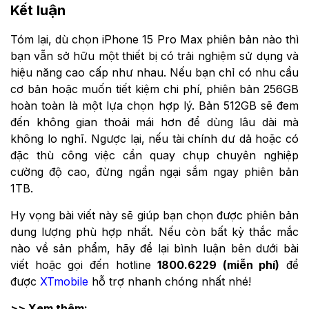
Kết luận
Tóm lại, dù chọn iPhone 15 Pro Max phiên bản nào thì
bạn vẫn sở hữu một thiết bị có trải nghiệm sử dụng và
hiệu năng cao cấp như nhau. Nếu bạn chỉ có nhu cầu
cơ bản hoặc muốn tiết kiệm chi phí, phiên bản 256GB
hoàn toàn là một lựa chọn hợp lý. Bản 512GB sẽ đem
đến không gian thoải mái hơn để dùng lâu dài mà
không lo nghĩ. Ngược lại, nếu tài chính dư dả hoặc có
đặc thù công việc cần quay chụp chuyên nghiệp
cường độ cao, đừng ngần ngại sắm ngay phiên bản
1TB.
Hy vọng bài viết này sẽ giúp bạn chọn được phiên bản
dung lượng phù hợp nhất. Nếu còn bất kỳ thắc mắc
nào về sản phẩm, hãy để lại bình luận bên dưới bài
viết hoặc gọi đến hotline
1800.6229 (miễn phí)
để
được
XTmobile
hỗ trợ nhanh chóng nhất nhé!
>> Xem thêm: