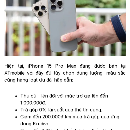
Hiện tại, iPhone 15 Pro Max đang được bán tại
XTmobile với đầy đủ tùy chọn dung lượng, màu sắc
cùng hàng loạt ưu đãi hấp dẫn:
Thu cũ - lên đời với mức trợ giá lên đến
1.000.000đ.
Trả góp 0% lãi suất qua thẻ tín dụng.
Giảm đến 200.000đ khi mua trả góp qua ứng
dụng Kredivo.