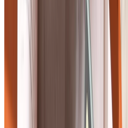
088.99999.22
HỖ TRỢ THANH TOÁN