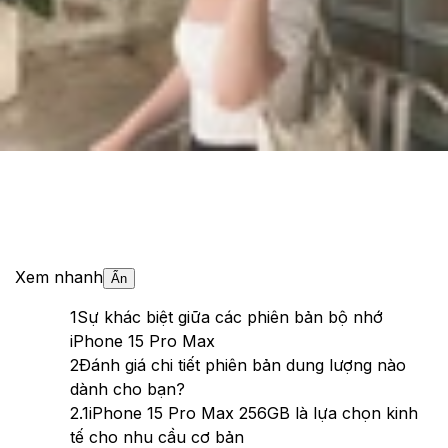
Theo dõi XTMobile trên
Xem nhanh
Ẩn
1
Sự khác biệt giữa các phiên bản bộ nhớ
iPhone 15 Pro Max
2
Đánh giá chi tiết phiên bản dung lượng nào
dành cho bạn?
2.1
iPhone 15 Pro Max 256GB là lựa chọn kinh
tế cho nhu cầu cơ bản