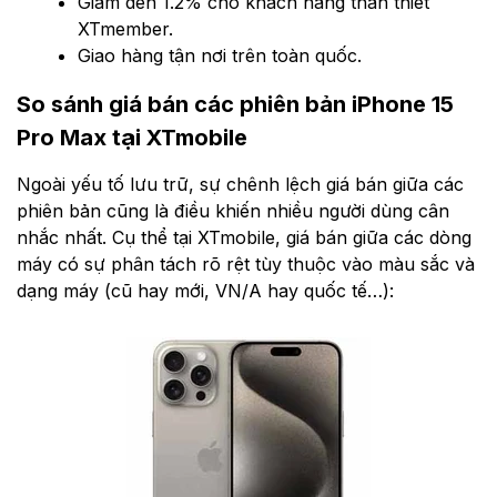
Giảm đến 1.2% cho khách hàng thân thiết
XTmember.
Giao hàng tận nơi trên toàn quốc.
So sánh giá bán các phiên bản iPhone 15
Pro Max tại XTmobile
Ngoài yếu tố lưu trữ, sự chênh lệch giá bán giữa các
phiên bản cũng là điều khiến nhiều người dùng cân
nhắc nhất. Cụ thể tại XTmobile, giá bán giữa các dòng
máy có sự phân tách rõ rệt tùy thuộc vào màu sắc và
dạng máy (cũ hay mới, VN/A hay quốc tế…):