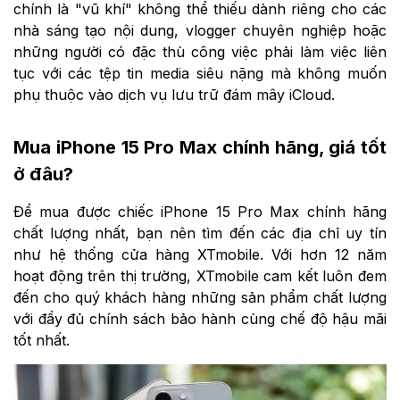
chính là "vũ khí" không thể thiếu dành riêng cho các
nhà sáng tạo nội dung, vlogger chuyên nghiệp hoặc
những người có đặc thù công việc phải làm việc liên
tục với các tệp tin media siêu nặng mà không muốn
phụ thuộc vào dịch vụ lưu trữ đám mây iCloud.
Mua iPhone 15 Pro Max chính hãng, giá tốt
ở đâu?
Để mua được chiếc iPhone 15 Pro Max chính hãng
chất lượng nhất, bạn nên tìm đến các địa chỉ uy tín
như hệ thống cửa hàng XTmobile. Với hơn 12 năm
hoạt động trên thị trường, XTmobile cam kết luôn đem
đến cho quý khách hàng những sản phẩm chất lượng
với đầy đủ chính sách bảo hành cùng chế độ hậu mãi
tốt nhất.