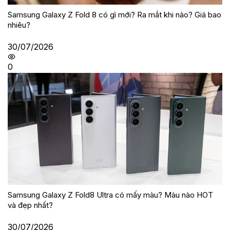
Samsung Galaxy Z Fold 8 có gì mới? Ra mắt khi nào? Giá bao
nhiêu?
30/07/2026
0
Samsung Galaxy Z Fold8 Ultra có mấy màu? Màu nào HOT
và đẹp nhất?
30/07/2026