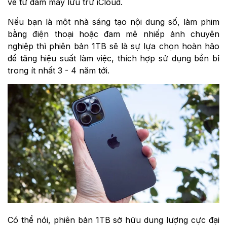
về từ đám mây lưu trữ iCloud.
Nếu bạn là một nhà sáng tạo nội dung số, làm phim
bằng điện thoại hoặc đam mê nhiếp ảnh chuyên
nghiệp thì phiên bản 1TB sẽ là sự lựa chọn hoàn hảo
để tăng hiệu suất làm việc, thích hợp sử dụng bền bỉ
trong ít nhất 3 - 4 năm tới.
Có thể nói, phiên bản 1TB sở hữu dung lượng cực đại