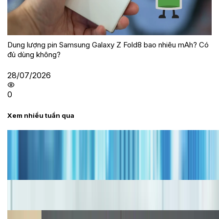
Dung lượng pin Samsung Galaxy Z Fold8 bao nhiêu mAh? Có
đủ dùng không?
28/07/2026
0
Xem nhiều tuần qua
Tư vấn
Bảng giá iPhone cũ mới nhất trong tháng 8 năm
2026, giá siêu hấp dẫn
Cập nhật bảng giá iPhone năm 2026: Giá tốt, ưu đãi
hấp dẫn
Cập nhật bảng giá Galaxy S23 (Plus, Ultra) cũ, mới