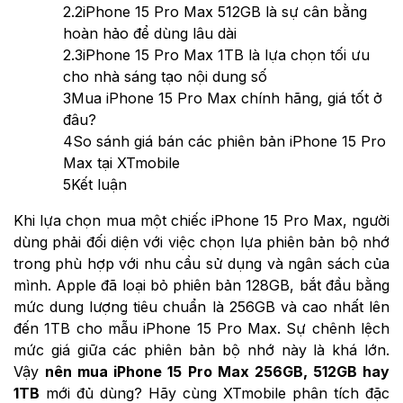
2.2
iPhone 15 Pro Max 512GB là sự cân bằng
hoàn hảo để dùng lâu dài
2.3
iPhone 15 Pro Max 1TB là lựa chọn tối ưu
cho nhà sáng tạo nội dung số
3
Mua iPhone 15 Pro Max chính hãng, giá tốt ở
đâu?
4
So sánh giá bán các phiên bản iPhone 15 Pro
Max tại XTmobile
5
Kết luận
Khi lựa chọn mua một chiếc iPhone 15 Pro Max, người
dùng phải đối diện với việc chọn lựa phiên bản bộ nhớ
trong phù hợp với nhu cầu sử dụng và ngân sách của
mình. Apple đã loại bỏ phiên bản 128GB, bắt đầu bằng
mức dung lượng tiêu chuẩn là 256GB và cao nhất lên
đến 1TB cho mẫu iPhone 15 Pro Max. Sự chênh lệch
mức giá giữa các phiên bản bộ nhớ này là khá lớn.
Vậy
nên mua iPhone 15 Pro Max 256GB, 512GB hay
1TB
mới đủ dùng? Hãy cùng XTmobile phân tích đặc