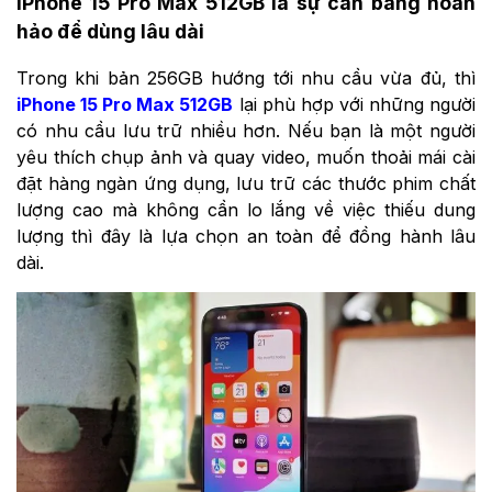
iPhone 15 Pro Max 512GB là sự cân bằng hoàn
hảo để dùng lâu dài
Trong khi bản 256GB hướng tới nhu cầu vừa đủ, thì
iPhone 15 Pro Max 512GB
lại phù hợp với những người
có nhu cầu lưu trữ nhiều hơn. Nếu bạn là một người
yêu thích chụp ảnh và quay video, muốn thoải mái cài
đặt hàng ngàn ứng dụng, lưu trữ các thước phim chất
lượng cao mà không cần lo lắng về việc thiếu dung
lượng thì đây là lựa chọn an toàn để đồng hành lâu
dài.