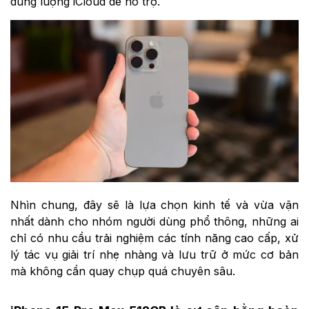
dung lượng iCloud để hỗ trợ.
Nhìn chung, đây sẽ là lựa chọn kinh tế và vừa vặn
nhất dành cho nhóm người dùng phổ thông, những ai
chỉ có nhu cầu trải nghiệm các tính năng cao cấp, xử
lý tác vụ giải trí nhẹ nhàng và lưu trữ ở mức cơ bản
mà không cần quay chụp quá chuyên sâu.