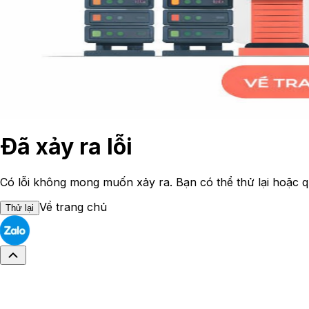
Đã xảy ra lỗi
Có lỗi không mong muốn xảy ra. Bạn có thể thử lại hoặc q
Về trang chủ
Thử lại