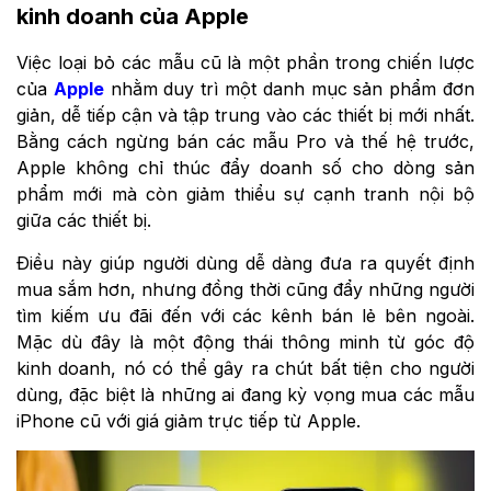
kinh doanh của Apple
Việc loại bỏ các mẫu cũ là một phần trong chiến lược
của
Apple
nhằm duy trì một danh mục sản phẩm đơn
giản, dễ tiếp cận và tập trung vào các thiết bị mới nhất.
Bằng cách ngừng bán các mẫu Pro và thế hệ trước,
Apple không chỉ thúc đẩy doanh số cho dòng sản
phẩm mới mà còn giảm thiểu sự cạnh tranh nội bộ
giữa các thiết bị.
Điều này giúp người dùng dễ dàng đưa ra quyết định
mua sắm hơn, nhưng đồng thời cũng đẩy những người
tìm kiếm ưu đãi đến với các kênh bán lẻ bên ngoài.
Mặc dù đây là một động thái thông minh từ góc độ
kinh doanh, nó có thể gây ra chút bất tiện cho người
dùng, đặc biệt là những ai đang kỳ vọng mua các mẫu
iPhone cũ với giá giảm trực tiếp từ Apple.