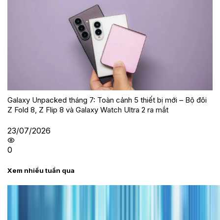
Galaxy Unpacked tháng 7: Toàn cảnh 5 thiết bị mới – Bộ đôi
Z Fold 8, Z Flip 8 và Galaxy Watch Ultra 2 ra mắt
23/07/2026
0
Xem nhiều tuần qua
Tư vấn
Bảng giá iPhone cũ mới nhất trong tháng 8 năm