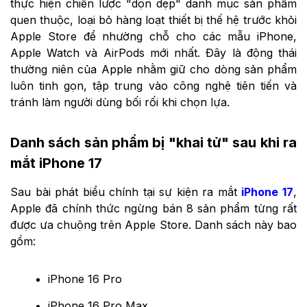
thực hiện chiến lược "dọn dẹp" danh mục sản phẩm
quen thuộc, loại bỏ hàng loạt thiết bị thế hệ trước khỏi
Apple Store để nhường chỗ cho các mẫu iPhone,
Apple Watch và AirPods mới nhất. Đây là động thái
thường niên của Apple nhằm giữ cho dòng sản phẩm
luôn tinh gọn, tập trung vào công nghệ tiên tiến và
tránh làm người dùng bối rối khi chọn lựa.
Danh sách sản phẩm bị "khai tử" sau khi ra
mắt iPhone 17
Sau bài phát biểu chính tại sự kiện ra mắt
iPhone 17
,
Apple đã chính thức ngừng bán 8 sản phẩm từng rất
được ưa chuộng trên Apple Store. Danh sách này bao
gồm:
iPhone 16 Pro
iPhone 16 Pro Max