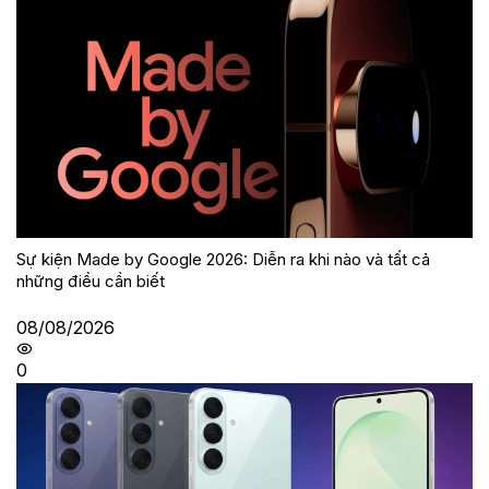
Sự kiện Made by Google 2026: Diễn ra khi nào và tất cả
những điều cần biết
08/08/2026
0