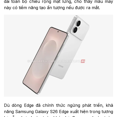
dài toàn bộ chiều rộng mặt lưng, cho thấy mẫu máy
này có tiềm năng tạo ấn tượng nếu được ra mắt.
Dù dòng Edge đã chính thức ngừng phát triển, khả
năng Samsung Galaxy S26 Edge xuất hiện trong tương