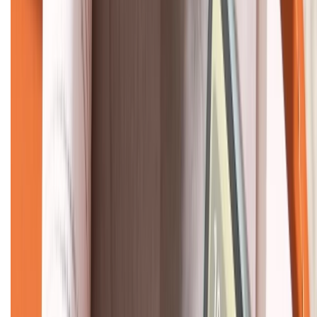
KẾT NỐI VỚI CHÚNG TÔI