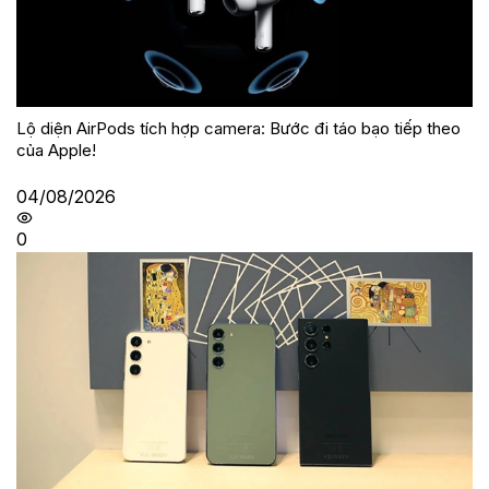
Lộ diện AirPods tích hợp camera: Bước đi táo bạo tiếp theo
của Apple!
04/08/2026
0