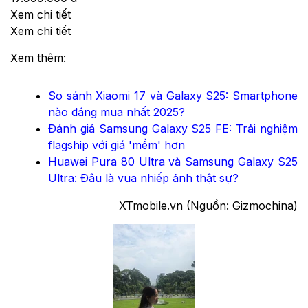
Xem chi tiết
Xem chi tiết
Xem thêm:
So sánh Xiaomi 17 và Galaxy S25: Smartphone
nào đáng mua nhất 2025?
Đánh giá Samsung Galaxy S25 FE: Trải nghiệm
flagship với giá 'mềm' hơn
Huawei Pura 80 Ultra và Samsung Galaxy S25
Ultra: Đâu là vua nhiếp ảnh thật sự?
XTmobile.vn (Nguồn: Gizmochina)