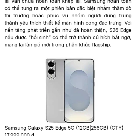
lai vẫn chưa hoàn toàn khép lại. Samsung hoàn toàn
có thể tung ra một phiên bản đặc biệt nhằm thăm dò
thị trường hoặc phục vụ nhóm người dùng trung
thành yêu thích thiết kế màn hình cong đặc trưng. Với
nền tảng phát triển gần như đã hoàn thiện, S26 Edge
nếu được “hồi sinh” có thể trở thành cú hích bất ngờ,
mang lại làn gió mới trong phân khúc flagship.
Samsung Galaxy S25 Edge 5G (12GB|256GB) (CTY)
17.999.000 đ