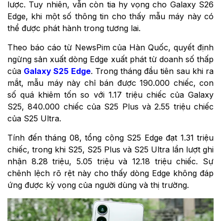
lược. Tuy nhiên, vẫn còn tia hy vọng cho Galaxy S26
Edge, khi một số thông tin cho thấy mẫu máy này có
thể được phát hành trong tương lai.
Theo báo cáo từ NewsPim của Hàn Quốc, quyết định
ngừng sản xuất dòng Edge xuất phát từ doanh số thấp
của
Galaxy S25 Edge
. Trong tháng đầu tiên sau khi ra
mắt, mẫu máy này chỉ bán được 190.000 chiếc, con
số quá khiêm tốn so với 1.17 triệu chiếc của Galaxy
S25, 840.000 chiếc của S25 Plus và 2.55 triệu chiếc
của S25 Ultra.
Tính đến tháng 08, tổng cộng S25 Edge đạt 1.31 triệu
chiếc, trong khi S25, S25 Plus và S25 Ultra lần lượt ghi
nhận 8.28 triệu, 5.05 triệu và 12.18 triệu chiếc. Sự
chênh lệch rõ rệt này cho thấy dòng Edge không đáp
ứng được kỳ vọng của người dùng và thị trường.