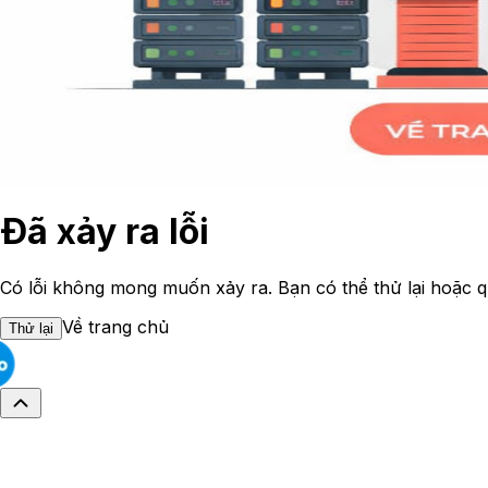
Đã xảy ra lỗi
Có lỗi không mong muốn xảy ra. Bạn có thể thử lại hoặc q
Về trang chủ
Thử lại