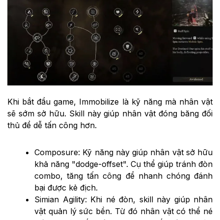
Khi bắt đầu game, Immobilize là kỹ năng mà nhân vật
sẽ sớm sở hữu. Skill này giúp nhân vật đóng băng đối
thủ để dễ tấn công hơn.
Composure: Kỹ năng này giúp nhân vật sở hữu
khả năng "dodge-offset". Cụ thể giúp tránh đòn
combo, tăng tấn công để nhanh chóng đánh
bại được kẻ địch.
Simian Agility: Khi né đòn, skill này giúp nhân
vật quản lý sức bền. Từ đó nhân vật có thể né