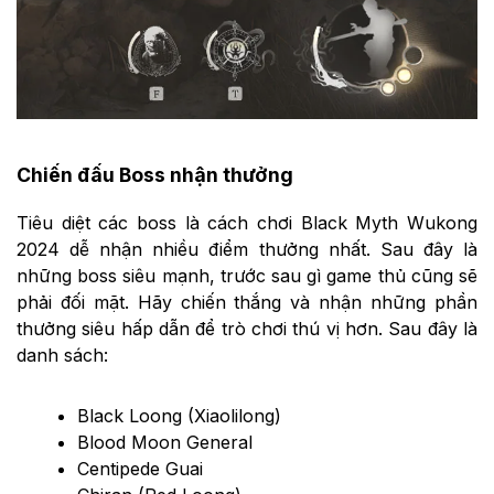
Chiến đấu Boss nhận thưởng
Tiêu diệt các boss là cách chơi Black Myth Wukong
2024 dễ nhận nhiều điểm thưởng nhất. Sau đây là
những boss siêu mạnh, trước sau gì game thủ cũng sẽ
phải đối mặt. Hãy chiến thắng và nhận những phần
thưởng siêu hấp dẫn để trò chơi thú vị hơn. Sau đây là
danh sách:
Black Loong (Xiaolilong)
Blood Moon General
Centipede Guai