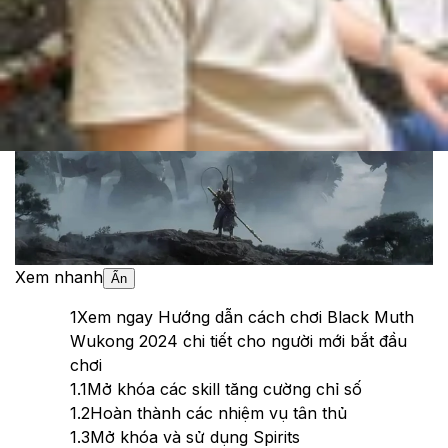
Theo dõi XTMobile trên
Xem nhanh
Ẩn
1
Xem ngay Hướng dẫn cách chơi Black Muth
Wukong 2024 chi tiết cho người mới bắt đầu
chơi
1.1
Mở khóa các skill tăng cường chỉ số
1.2
Hoàn thành các nhiệm vụ tân thủ
1.3
Mở khóa và sử dụng Spirits