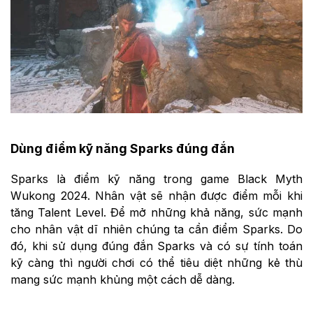
Dùng điểm kỹ năng Sparks đúng đắn
Sparks là điểm kỹ năng trong game Black Myth
Wukong 2024. Nhân vật sẽ nhận được điểm mỗi khi
tăng Talent Level. Để mở những khả năng, sức mạnh
cho nhân vật dĩ nhiên chúng ta cần điểm Sparks. Do
đó, khi sử dụng đúng đắn Sparks và có sự tính toán
kỹ càng thì người chơi có thể tiêu diệt những kẻ thù
mang sức mạnh khủng một cách dễ dàng.