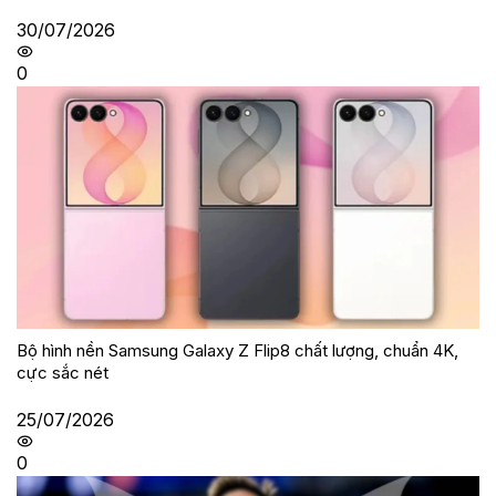
30/07/2026
0
Bộ hình nền Samsung Galaxy Z Flip8 chất lượng, chuẩn 4K,
cực sắc nét
25/07/2026
0