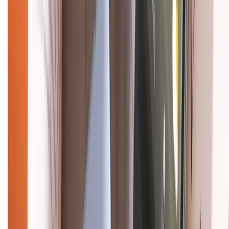
CHỨNG NHẬN