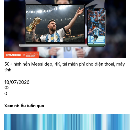
50+ hình nền Messi đẹp, 4K, tải miễn phí cho điện thoại, máy
tính
18/07/2026
0
Xem nhiều tuần qua
Tư vấn
Bảng giá iPhone cũ mới nhất trong tháng 8 năm