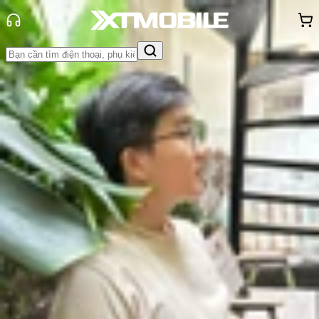
Trang chủ
Tin tức
App - Game
Tin Mới
Đánh Giá - Trên Tay
So Sánh
Tư vấn
Khuyến
mãi
Thủ thuật
Hỏi đáp
App - Game
Thông báo
Khách
hàng - Sự kiện
Cách chơi Black Myth Wukong
2024 cho người mới bắt đầu
Vũ Hảo
Ngày đăng:
27/08/2024
Cập nhật:
27/08/2024