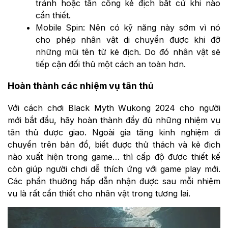
tránh hoặc tấn công kẻ địch bất cứ khi nào
cần thiết.
Mobile Spin: Nên có kỹ năng này sớm vì nó
cho phép nhân vật di chuyển được khi đỡ
những mũi tên từ kẻ địch. Do đó nhân vật sẽ
tiếp cận đối thủ một cách an toàn hơn.
Hoàn thành các nhiệm vụ tân thủ
Với cách chơi Black Myth Wukong 2024 cho người
mới bắt đầu, hãy hoàn thành đầy đủ những nhiệm vụ
tân thủ được giao. Ngoài gia tăng kinh nghiệm di
chuyển trên bản đồ, biết được thử thách và kẻ địch
nào xuất hiện trong game… thì cấp độ được thiết kế
còn giúp người chơi dễ thích ứng với game play mới.
Các phần thưởng hấp dẫn nhận được sau mỗi nhiệm
vụ là rất cần thiết cho nhân vật trong tương lai.