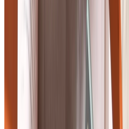
1800.6229
Khiếu nại - Góp ý:
088.99999.33
Bán hàng doanh nghiệp B2B:
088.99999.22
HỖ TRỢ THANH TOÁN