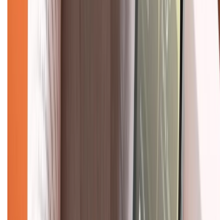
Về chúng tôi
Giới thiệu về XTMobile
Liên hệ hợp tác
Hệ thống cửa hàng bán lẻ
Về trang chủ
Hỗ trợ khách hàng
Mua hàng trả góp
Mua hàng online
Dịch vụ bảo hành mở rộng
Hình thức thanh toán
Tra cứu bảo hành
Tra cứu điểm XTMember