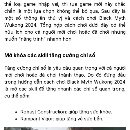
thể loại game nhập vai, thì tựa game mới này chắc
chắn là một lựa chọn không thể bỏ qua. Sau đây là
một số thông tin thú vị và cách chơi Black Myth
Wukong 2024. Tổng hợp cách chơi dưới đây có thể
hữu ích cho cả người mới chơi hoặc đã chơi nhưng
muốn “nâng trình” nhanh hơn.
Mở khóa các skill tăng cường chỉ số
Tăng cường chỉ số là yêu cầu quan trọng với cả người
mới chơi hoặc đã chơi thành thạo. Do đó đứng đầu
trong hướng dẫn cách chơi Black Myth Wukong 2024
là mở các skill để tăng nhanh các chỉ số quan trọng,
cụ thể gồm:
Robust Construction: giúp tăng sức khỏe.
Rampant Vigor: giúp tăng về sức bền.