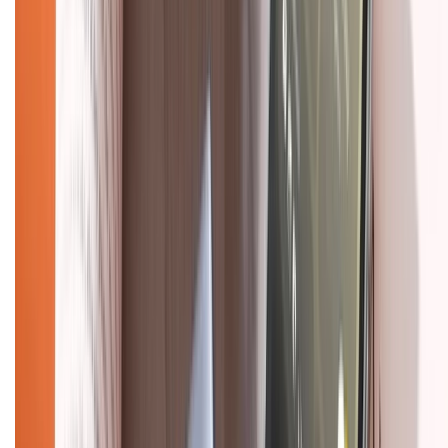
Hướng dẫn mua hàng trả góp
Dịch vụ bán hàng B2B
Chính sách
Bảo hành mở rộng
Chính sách dùng sản phẩm 7 ngày miễn phí
Chính sách đổi trả
Chính sách bảo hành
Chính sách bảo mật thông tin
Chính sách kiểm hàng
HỖ TRỢ THANH TOÁN