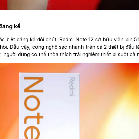
 đáng kể
ác biệt đáng kể đôi chút. Redmi Note 12 sở hữu viên pin 
hôi. Dẫu vậy, công nghệ sạc nhanh trên cả 2 thiết bị đều l
người dùng có thể thỏa thích trải nghiệm thiết bị suốt cả 