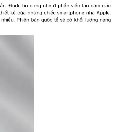
 vắn. Được bo cong nhẹ ở phần viền tạo cảm giác
thiết kế của những chiếc smartphone nhà Apple.
 nhiều. Phiên bản quốc tế sẽ có khối lượng nặng