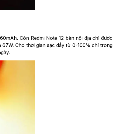
5160mAh. Còn Redmi Note 12 bản nội địa chỉ được
à 67W. Cho thời gian sạc đầy từ 0-100% chỉ trong
ngày.