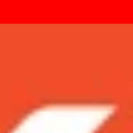
- Sự kiện
tốt hơn?