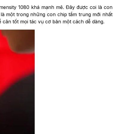
imensity 1080 khá mạnh mẽ. Đây được coi là con
 là một trong những con chip tầm trung mới nhất
ể cân tốt mọi tác vụ cơ bản một cách dễ dàng.