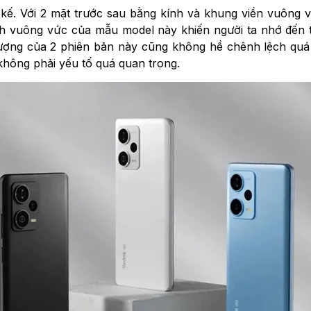
ết kế. Với 2 mặt trước sau bằng kính và khung viền vuông
nh vuông vức của mẫu model này khiến người ta nhớ đến 
lượng của 2 phiên bản này cũng không hề chênh lệch quá
không phải yếu tố quá quan trọng.