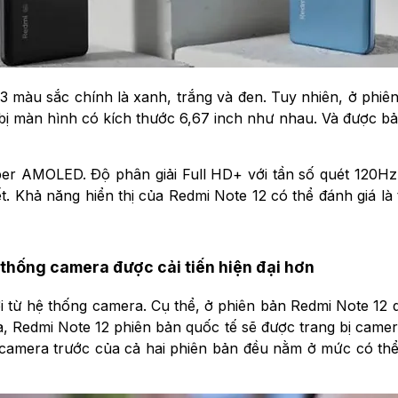
3 màu sắc chính là xanh, trắng và đen. Tuy nhiên, ở phiê
 bị màn hình có kích thước 6,67 inch như nhau. Và được bảo
per AMOLED. Độ phân giải Full HD+ với tần số quét 120Hz g
ết. Khả năng hiển thị của Redmi Note 12 có thể đánh giá là 
 thống camera được cải tiến hiện đại hơn
ới từ hệ thống camera. Cụ thể, ở phiên bản Redmi Note 12
, Redmi Note 12 phiên bản quốc tế sẽ được trang bị camera
i camera trước của cả hai phiên bản đều nằm ở mức có t