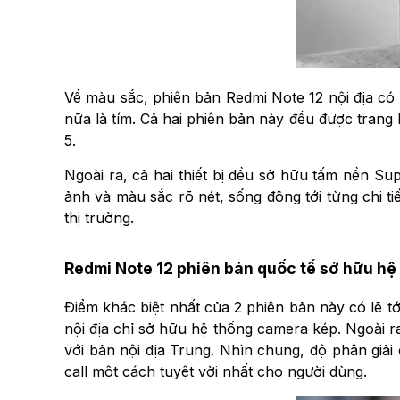
Về màu sắc, phiên bản Redmi Note 12 nội địa có 
nữa là tím. Cả hai phiên bản này đều được trang
5.
Ngoài ra, cả hai thiết bị đều sở hữu tấm nền Su
ảnh và màu sắc rõ nét, sống động tới từng chi ti
thị trường.
Redmi Note 12 phiên bản quốc tế sở hữu hệ
Điểm khác biệt nhất của 2 phiên bản này có lẽ t
nội địa chỉ sở hữu hệ thống camera kép. Ngoài ra
với bản nội địa Trung. Nhìn chung, độ phân giả
call một cách tuyệt vời nhất cho người dùng.