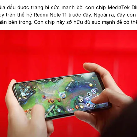
 địa đều được trang bị sức mạnh bởi con chip MediaTek D
y trên thế hệ Redmi Note 11 trước đây. Ngoài ra, đây còn
 nhân bên trong. Con chip này sở hữu đủ sức mạnh để có th