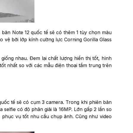
n bản Note 12 quốc tế sẽ có thêm 1 tùy chọn màu
 vệ bởi lớp kính cường lực Corning Gorilla Glass
iống nhau. Đem lại chất lượng hiển thị tốt, hình
tốt nhất so với các mẫu điện thoại tầm trung trên
 quốc tế sẽ có cụm 3 camera. Trong khi phiên bản
 selfie có độ phân giải là 16MP. Lớn gấp 2 lần so
hể phục vụ tốt nhu cầu chụp ảnh. Cũng như video