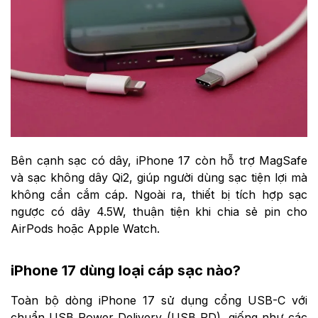
Bên cạnh sạc có dây, iPhone 17 còn hỗ trợ MagSafe
và sạc không dây Qi2, giúp người dùng sạc tiện lợi mà
không cần cắm cáp. Ngoài ra, thiết bị tích hợp sạc
ngược có dây 4.5W, thuận tiện khi chia sẻ pin cho
AirPods hoặc Apple Watch.
iPhone 17 dùng loại cáp sạc nào?
Toàn bộ dòng iPhone 17 sử dụng cổng USB-C với
chuẩn USB Power Delivery (USB PD), giống như các