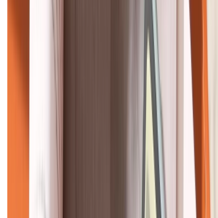
KẾT NỐI VỚI CHÚNG TÔI