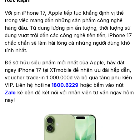
Với pin iPhone 17, Apple tiếp tục khẳng định vị thế
trong việc mang đến những sản phẩm công nghệ
hàng đầu. Từ dung lượng pin ấn tượng, thời lượng sử
dụng vượt trội đến các công nghệ tiên tiến, iPhone 17
chắc chắn sẽ làm hài lòng cả những người dùng khó
tính nhất.
Để sở hữu siêu phẩm mới nhất của Apple, hãy đặt
ngay iPhone 17 tại XTmobile để nhận ưu đãi hấp dẫn,
voucher trade-in 1.000.000đ và bộ quà tặng phụ kiện
VIP. Liên hệ hotline
1800.6229
hoặc bấm vào nút
Zalo
kế bên để kết nối với nhân viên tư vấn ngay hôm
nay!