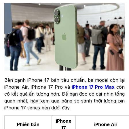
Bên cạnh iPhone 17 bản tiêu chuẩn, ba model còn lại
iPhone Air, iPhone 17 Pro và
iPhone 17 Pro Max
còn
có kết quả ấn tượng hơn. Để bạn đọc có cái nhìn tổng
quan nhất, hãy xem qua bảng so sánh thời lượng pin
iPhone 17 series bên dưới đây.
iPhone
Phiên bản
iPhone Air
17