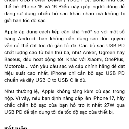
thế hệ iPhone 15 và 16. Điều này giúp người dùng dễ
dàng sử dụng nhiều bộ sạc khác nhau mà không bị
giới hạn tốc độ sạc.
Apple áp dụng cách tiếp cận khá “mở” so với một số
hãng Android: bạn không cần dùng sạc độc quyền
vẫn có thể đạt tốc độ gần tối đa. Các bộ sạc USB PD
chất lượng cao từ bên thứ ba, như Anker, Ugreen hay
Baseus, đều hoạt động tốt. Khác với Xiaomi, OnePlus,
Motorola… vốn yêu cầu sạc và cáp chính hãng để đạt
hiệu suất cao nhất, iPhone chỉ cần bộ sạc USB PD
chuẩn và dây USB-C to USB-C là đủ.
Như thường lệ, Apple không tặng kèm củ sạc trong
hộp. Vì vậy, nếu bạn định nâng cấp lên iPhone 17, hãy
chắc chắn bộ sạc của bạn hỗ trợ ít nhất 27W qua
USB PD để tận dụng tối đa tốc độ sạc của thiết bị.
Kết luận