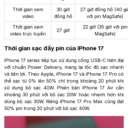
Thời gian xem
30 giờ
27 giờ đồng hồ (40 gi
video
đồng hồ
với pin MagSafe)
Thời gian xem
22 giờ (35 giờ với pin
27 giờ
video trực tuyến
MagSafe)
Thời gian sạc đầy pin của iPhone 17
iPhone 17 series tiếp tục sử dụng cổng USB-C hiện đại
với chuẩn Power Delivery, mang lại tốc độ sạc nhanh
và tiện lợi. Theo Apple, iPhone 17 và iPhone 17 Pro có
thể sạc từ 0% lên 50% chỉ trong khoảng 20 phút khi
sử dụng bộ sạc 40W. Phiên bản iPhone 17 Air cần
khoảng 30 phút với bộ sạc 20W hoặc nhanh hơn khi
dùng bộ sạc 30W. Riêng iPhone 17 Pro Max cũng đạt
50% pin trong 20 phút với bộ sạc 40W.