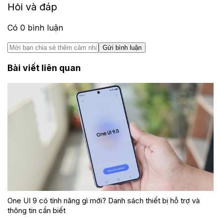
Hỏi và đáp
Có
0
bình luận
Gửi bình luận
Bài viết liên quan
One UI 9 có tính năng gì mới? Danh sách thiết bị hỗ trợ và
thông tin cần biết