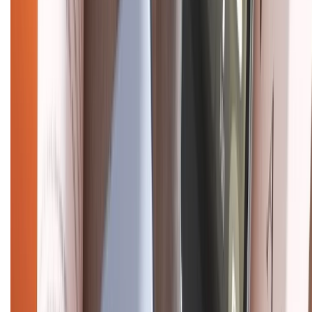
Chính sách kiểm hàng
HỖ TRỢ THANH TOÁN
CHỨNG NHẬN