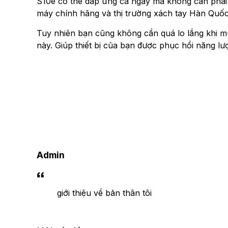
S10e có thể đáp ứng cả ngày mà không cần phả
máy chính hãng và thị trường xách tay Hàn Quốc
Tuy nhiên bạn cũng không cần quá lo lắng khi m
này. Giúp thiết bị của bạn được phục hồi năng 
Admin
giới thiệu về bản thân tôi