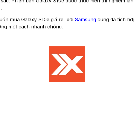
i sạc. Phiên bản Galaxy S10e được thực hiện thí nghiệm l
.
uốn mua Galaxy S10e giá rẻ, bởi
Samsung
cũng đã tích h
lượng một cách nhanh chóng.