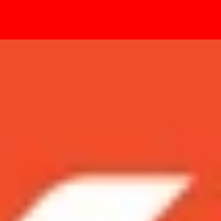
- Sự kiện
 trong bao lâu?