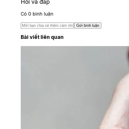
Hỏi và đáp
Có
0
bình luận
Gửi bình luận
Bài viết liên quan