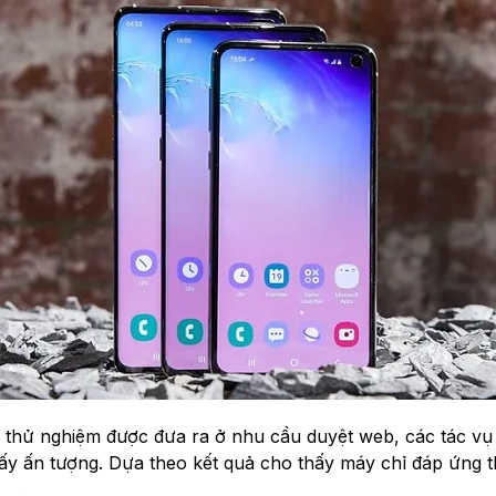
 nghiệm được đưa ra ở nhu cầu duyệt web, các tác vụ cơ
́n tượng. Dựa theo kết quả cho thấy máy chỉ đáp ứng thơ