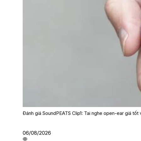
Đánh giá SoundPEATS Clip1: Tai nghe open-ear giá tốt v
06/08/2026