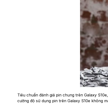
Tiêu chuẩn đánh giá pin chung trên Galaxy S10e, thử
cường độ sử dụng pin trên Galaxy S10e không mấy â