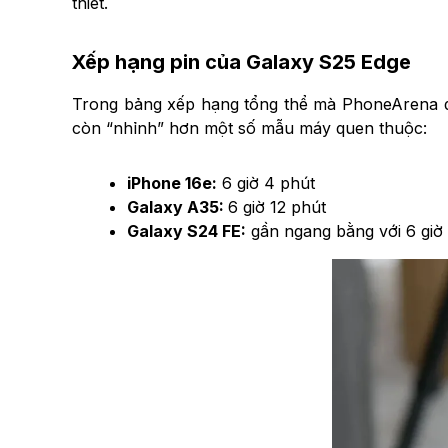
thiết.
Xếp hạng pin của Galaxy S25 Edge
Trong bảng xếp hạng tổng thể mà PhoneArena đã 
còn “nhỉnh” hơn một số mẫu máy quen thuộc:
iPhone 16e:
6 giờ 4 phút
Galaxy A35:
6 giờ 12 phút
Galaxy S24 FE:
gần ngang bằng với 6 giờ