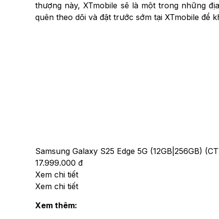
thượng này, XTmobile sẽ là một trong những địa
quên theo dõi và đặt trước sớm tại XTmobile để 
Samsung Galaxy S25 Edge 5G (12GB|256GB) (CT
17.999.000 đ
Xem chi tiết
Xem chi tiết
Xem thêm: