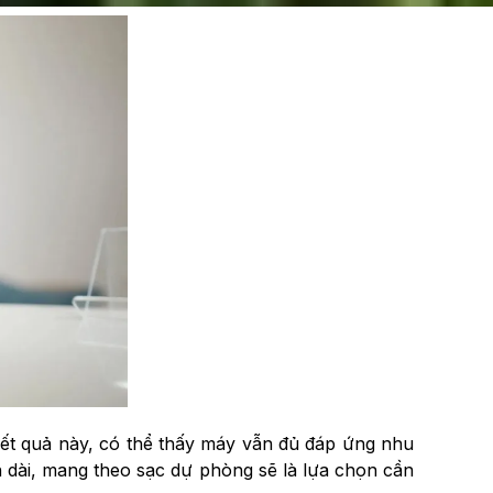
 kết quả này, có thể thấy máy vẫn đủ đáp ứng nhu
 dài, mang theo sạc dự phòng sẽ là lựa chọn cần