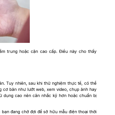
tầm trung hoặc cận cao cấp. Điều này cho thấy
. Tuy nhiên, sau khi thử nghiệm thực tế, có thể
ng cơ bản như lướt web, xem video, chụp ảnh hay
sử dụng cao nên cân nhắc kỹ hơn hoặc chuẩn bị
u bạn đang chờ đợi để sở hữu mẫu điện thoại thời