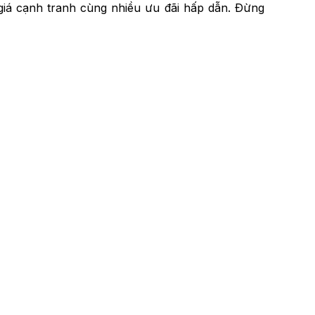
 giá cạnh tranh cùng nhiều ưu đãi hấp dẫn. Đừng