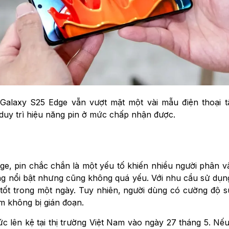
a Galaxy S25 Edge vẫn vượt mặt một vài mẫu điện thoại 
duy trì hiệu năng pin ở mức chấp nhận được.
, pin chắc chắn là một yếu tố khiến nhiều người phân vân
ng nổi bật nhưng cũng không quá yếu. Với nhu cầu sử dụ
tốt trong một ngày. Tuy nhiên, người dùng có cường độ 
m không bị gián đoạn.
hức lên kệ tại thị trường Việt Nam vào ngày 27 tháng 5. Nế