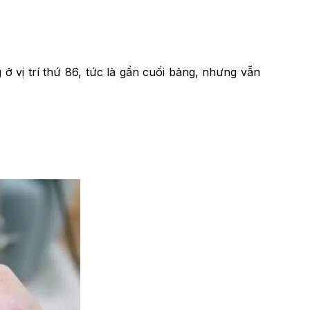
 vị trí thứ 86, tức là gần cuối bảng, nhưng vẫn