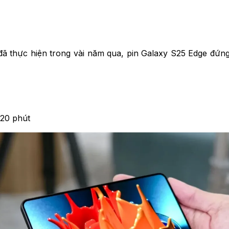
thực hiện trong vài năm qua, pin Galaxy S25 Edge đứng ở
 20 phút