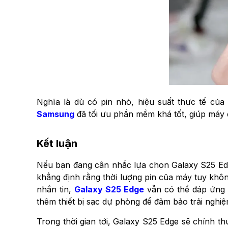
Nghĩa là dù có pin nhỏ, hiệu suất thực tế củ
Samsung
đã tối ưu phần mềm khá tốt, giúp máy 
Kết luận
Nếu bạn đang cân nhắc lựa chọn Galaxy S25 Edge
khẳng định rằng thời lượng pin của máy tuy khô
nhắn tin,
Galaxy S25 Edge
vẫn có thể đáp ứng 
thêm thiết bị sạc dự phòng để đảm bảo trải nghiệ
Trong thời gian tới, Galaxy S25 Edge sẽ chính t