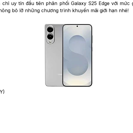
 chỉ uy tín đầu tiên phân phối Galaxy S25 Edge với mức
không bỏ lỡ những chương trình khuyến mãi giới hạn nhé!
Y)