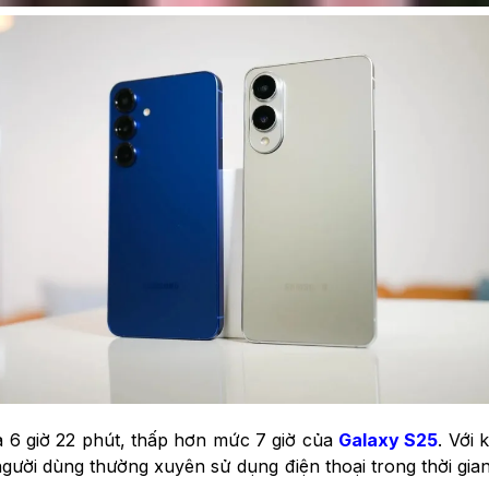
là 6 giờ 22 phút, thấp hơn mức 7 giờ của
Galaxy S25
. Với
ười dùng thường xuyên sử dụng điện thoại trong thời gian