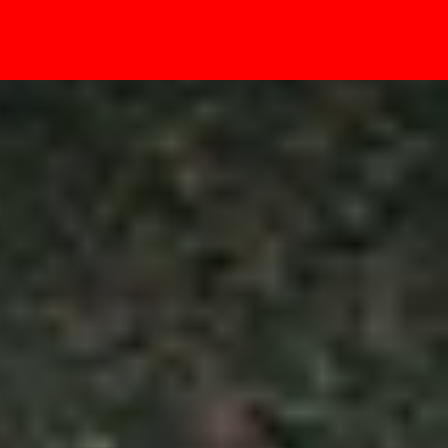
- Sự kiện
nhiều người dùng lo