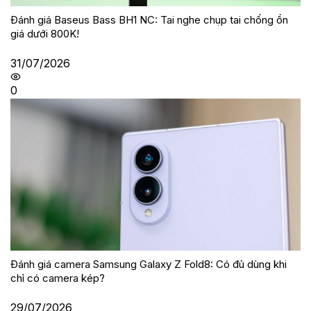
Đánh giá Baseus Bass BH1 NC: Tai nghe chụp tai chống ồn
giá dưới 800K!
31/07/2026
0
Đánh giá camera Samsung Galaxy Z Fold8: Có đủ dùng khi
chỉ có camera kép?
29/07/2026