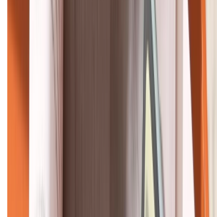
KẾT NỐI VỚI CHÚNG TÔI