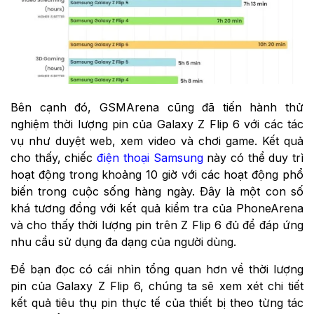
Bên cạnh đó, GSMArena cũng đã tiến hành thử
nghiệm thời lượng pin của Galaxy Z Flip 6 với các tác
vụ như duyệt web, xem video và chơi game. Kết quả
cho thấy, chiếc
điện thoại Samsung
này có thể duy trì
hoạt động trong khoảng 10 giờ với các hoạt động phổ
biến trong cuộc sống hàng ngày. Đây là một con số
khá tương đồng với kết quả kiểm tra của PhoneArena
và cho thấy thời lượng pin trên Z Flip 6 đủ để đáp ứng
nhu cầu sử dụng đa dạng của người dùng.
Để bạn đọc có cái nhìn tổng quan hơn về thời lượng
pin của Galaxy Z Flip 6, chúng ta sẽ xem xét chi tiết
kết quả tiêu thụ pin thực tế của thiết bị theo từng tác