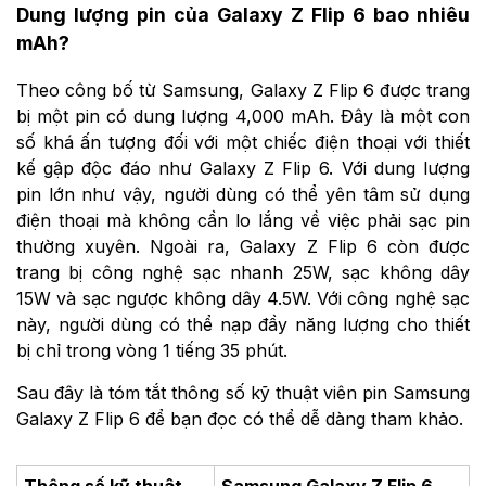
Dung lượng pin của Galaxy Z Flip 6 bao nhiêu
mAh?
Theo công bố từ Samsung, Galaxy Z Flip 6 được trang
bị một pin có dung lượng 4,000 mAh. Đây là một con
số khá ấn tượng đối với một chiếc điện thoại với thiết
kế gập độc đáo như Galaxy Z Flip 6. Với dung lượng
pin lớn như vậy, người dùng có thể yên tâm sử dụng
điện thoại mà không cần lo lắng về việc phải sạc pin
thường xuyên. Ngoài ra, Galaxy Z Flip 6 còn được
trang bị công nghệ sạc nhanh 25W, sạc không dây
15W và sạc ngược không dây 4.5W. Với công nghệ sạc
này, người dùng có thể nạp đầy năng lượng cho thiết
bị chỉ trong vòng 1 tiếng 35 phút.
Sau đây là tóm tắt thông số kỹ thuật viên pin Samsung
Galaxy Z Flip 6 để bạn đọc có thể dễ dàng tham khảo.
Thông số kỹ thuật
Samsung Galaxy Z Flip 6