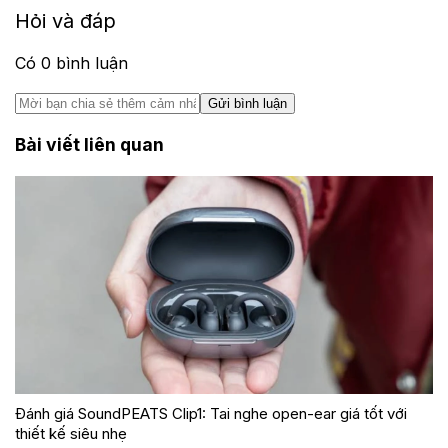
Hỏi và đáp
Có
0
bình luận
Gửi bình luận
Bài viết liên quan
Đánh giá SoundPEATS Clip1: Tai nghe open-ear giá tốt với
thiết kế siêu nhẹ