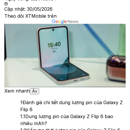
Cập nhật:
30/05/2026
Theo dõi XTMobile trên
Xem nhanh
Ẩn
1
Đánh giá chi tiết dung lượng pin của Galaxy Z
Flip 6
1.1
Dung lượng pin của Galaxy Z Flip 6 bao
nhiêu mAh?