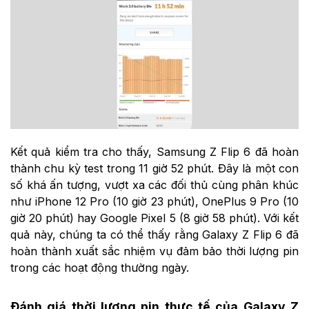
Kết quả kiểm tra cho thấy, Samsung Z Flip 6 đã hoàn
thành chu kỳ test trong 11 giờ 52 phút. Đây là một con
số khá ấn tượng, vượt xa các đối thủ cùng phân khúc
như iPhone 12 Pro (10 giờ 23 phút), OnePlus 9 Pro (10
giờ 20 phút) hay Google Pixel 5 (8 giờ 58 phút). Với kết
quả này, chúng ta có thể thấy rằng Galaxy Z Flip 6 đã
hoàn thành xuất sắc nhiệm vụ đảm bảo thời lượng pin
trong các hoạt động thường ngày.
Đánh giá thời lượng pin thực tế của Galaxy Z