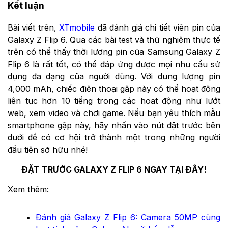
Kết luận
Bài viết trên,
XTmobile
đã đánh giá chi tiết viên pin của
Galaxy Z Flip 6. Qua các bài test và thử nghiệm thực tế
trên có thể thấy thời lượng pin của Samsung Galaxy Z
Flip 6 là rất tốt, có thể đáp ứng được mọi nhu cầu sử
dụng đa dạng của người dùng. Với dung lượng pin
4,000 mAh, chiếc điện thoại gập này có thể hoạt động
liên tục hơn 10 tiếng trong các hoạt động như lướt
web, xem video và chơi game. Nếu bạn yêu thích mẫu
smartphone gập này, hãy nhấn vào nút đặt trước bên
dưới để có cơ hội trở thành một trong những người
đầu tiên sở hữu nhé!
ĐẶT TRƯỚC GALAXY Z FLIP 6 NGAY TẠI ĐÂY!
Xem thêm:
Đánh giá Galaxy Z Flip 6: Camera 50MP cùng