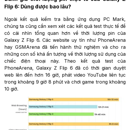
Flip 6: Dùng được bao lâu?
Ngoài kết quả kiểm tra bằng ứng dụng PC Mark,
chúng ta cũng cần xem xét các kết quả test thực tế để
có cái nhìn tổng quan hơn về thời lượng pin của
Galaxy Z Flip 6. Các website uy tín như PhoneArena
hay GSMArena đã tiến hành thử nghiệm và cho ra
những con số khá ấn tượng về thời lượng sử dụng của
chiếc điện thoại này. Theo kết quả test của
PhoneArena, Galaxy Z Flip 6 đã có thời gian duyệt
web lên đến hơn 16 giờ, phát video YouTube liên tục
trong khoảng 9 giờ 8 phút và chơi game trong khoảng
10 giờ.