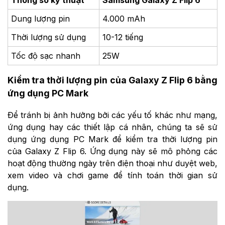
Dung lượng pin
4.000 mAh
Thời lượng sử dụng
10-12 tiếng
Tốc độ sạc nhanh
25W
Kiểm tra thời lượng pin của Galaxy Z Flip 6 bằng
ứng dụng PC Mark
Để tránh bị ảnh hưởng bởi các yếu tố khác như mạng,
ứng dụng hay các thiết lập cá nhân, chúng ta sẽ sử
dụng ứng dụng PC Mark để kiểm tra thời lượng pin
của Galaxy Z Flip 6. Ứng dụng này sẽ mô phỏng các
hoạt động thường ngày trên điện thoại như duyệt web,
xem video và chơi game để tính toán thời gian sử
dụng.