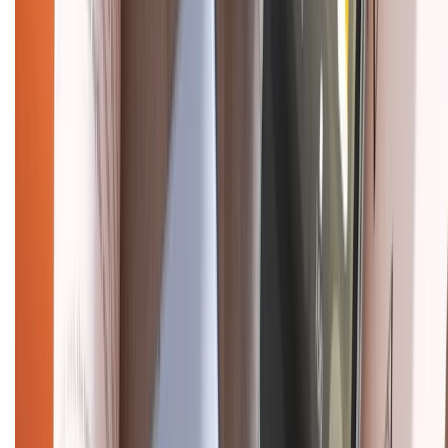
Chính sách kiểm hàng
HỖ TRỢ THANH TOÁN