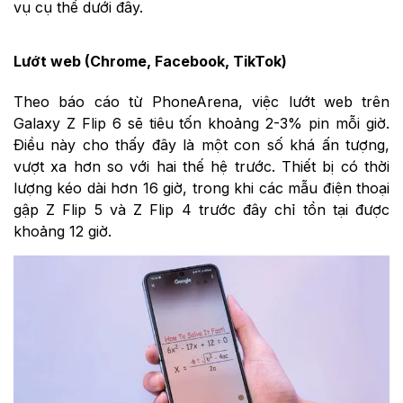
vụ cụ thể dưới đây.
Lướt web (Chrome, Facebook, TikTok)
Theo báo cáo từ PhoneArena, việc lướt web trên
Galaxy Z Flip 6 sẽ tiêu tốn khoảng 2-3% pin mỗi giờ.
Điều này cho thấy đây là một con số khá ấn tượng,
vượt xa hơn so với hai thế hệ trước. Thiết bị có thời
lượng kéo dài hơn 16 giờ, trong khi các mẫu điện thoại
gập Z Flip 5 và Z Flip 4 trước đây chỉ tồn tại được
khoảng 12 giờ.