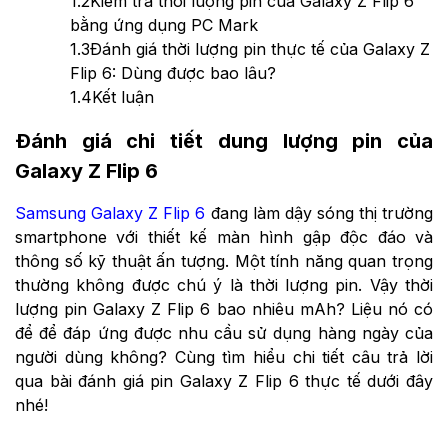
1.2
Kiểm tra thời lượng pin của Galaxy Z Flip 6
bằng ứng dụng PC Mark
1.3
Đánh giá thời lượng pin thực tế của Galaxy Z
Flip 6: Dùng được bao lâu?
1.4
Kết luận
Đánh giá chi tiết dung lượng pin của
Galaxy Z Flip 6
Samsung Galaxy Z Flip 6
đang làm dậy sóng thị trường
smartphone với thiết kế màn hình gập độc đáo và
thông số kỹ thuật ấn tượng. Một tính năng quan trọng
thường không được chú ý là thời lượng pin. Vậy thời
lượng pin Galaxy Z Flip 6 bao nhiêu mAh? Liệu nó có
để để đáp ứng được nhu cầu sử dụng hàng ngày của
người dùng không? Cùng tìm hiểu chi tiết câu trả lời
qua bài đánh giá pin Galaxy Z Flip 6 thực tế dưới đây
nhé!