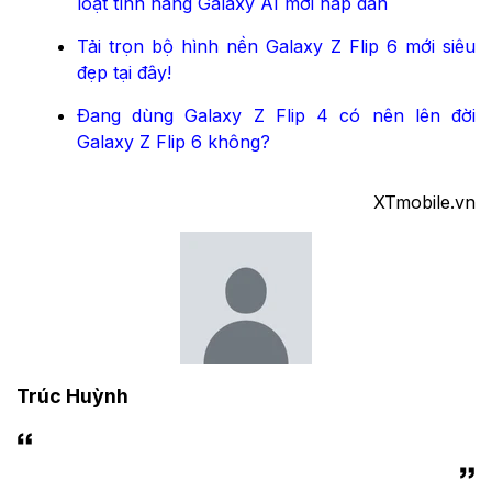
loạt tính năng Galaxy AI mới hấp dẫn
Tải trọn bộ hình nền Galaxy Z Flip 6 mới siêu
đẹp tại đây!
Đang dùng Galaxy Z Flip 4 có nên lên đời
Galaxy Z Flip 6 không?
XTmobile.vn
Trúc Huỳnh