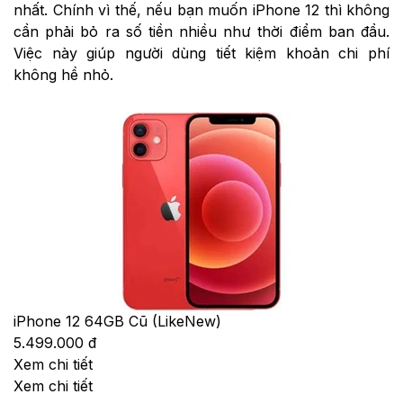
nhất. Chính vì thế, nếu bạn muốn iPhone 12 thì không
cần phải bỏ ra số tiền nhiều như thời điểm ban đầu.
Việc này giúp người dùng tiết kiệm khoản chi phí
không hề nhỏ.
iPhone 12 64GB Cũ (LikeNew)
5.499.000 đ
Xem chi tiết
Xem chi tiết