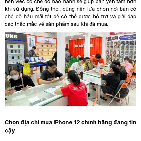
nên việc có chế độ bảo hành sẽ giúp bạn yên tâm hơn
khi sử dụng. Đồng thời, cũng nên lựa chọn nơi bán có
chế độ hậu mãi tốt để có thể được hỗ trợ và giải đáp
các thắc mắc về sản phẩm sau khi đã mua.
Chọn địa chỉ mua iPhone 12 chính hãng đáng tin
cậy