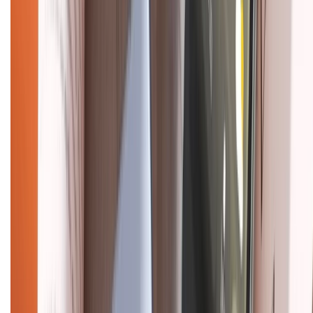
Chính sách đổi trả
Chính sách bảo hành
Chính sách bảo mật thông tin
Chính sách kiểm hàng
HỖ TRỢ THANH TOÁN