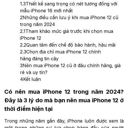
1.3
Thiết kế sang trọng có nét tương đồng với
mẫu iPhone 16 mới nhất
2
Những điều cần lưu ý khi mua iPhone 12 cũ
trong năm 2024
2.1
Tham khảo mức giá trước khi chọn mua
iPhone 12
2.2
Quan tâm đến chế độ bảo hành, hậu mãi
2.3
Chọn địa chỉ mua iPhone 12 chính
hãng đáng tin cậy
3
Nên mua iPhone 12 cũ ở đâu chính hãng, giá
rẻ và uy tín?
4
Kết luận
Có nên mua iPhone 12 trong năm 2024?
Đây là 3 lý do mà bạn nên mua iPhone 12 ở
thời điểm hiện tại
Trong những năm gần đây, iPhone luôn được xem là
một trong những sự lựa chọn hàng đầu của người