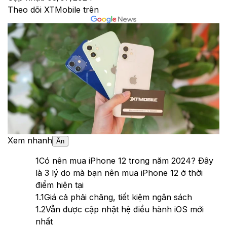
Theo dõi XTMobile trên
Xem nhanh
Ẩn
1
Có nên mua iPhone 12 trong năm 2024? Đây
là 3 lý do mà bạn nên mua iPhone 12 ở thời
điểm hiện tại
1.1
Giá cả phải chăng, tiết kiệm ngân sách
1.2
Vẫn được cập nhật hệ điều hành iOS mới
nhất