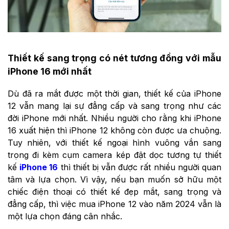
Thiết kế sang trọng có nét tương đồng với mẫu
iPhone 16 mới nhất
Dù đã ra mắt được một thời gian, thiết kế của iPhone
12 vẫn mang lại sự đẳng cấp và sang trọng như các
đời iPhone mới nhất. Nhiều người cho rằng khi iPhone
16 xuất hiện thì iPhone 12 không còn được ưa chuộng.
Tuy nhiên, với thiết kế ngoại hình vuông vắn sang
trọng đi kèm cụm camera kép đặt dọc tương tự thiết
kế
iPhone 16
thì thiết bị vẫn được rất nhiều người quan
tâm và lựa chọn. Vì vậy, nếu bạn muốn sở hữu một
chiếc điện thoại có thiết kế đẹp mắt, sang trọng và
đẳng cấp, thì việc mua iPhone 12 vào năm 2024 vẫn là
một lựa chọn đáng cân nhắc.