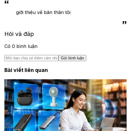
giới thiệu về bản thân tôi
Hỏi và đáp
Có
0
bình luận
Gửi bình luận
Bài viết liên quan