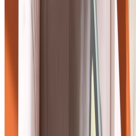
HỖ TRỢ THANH TOÁN