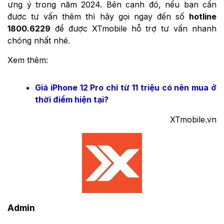
ưng ý trong năm 2024. Bên cạnh đó, nếu bạn cần
được tư vấn thêm thì hãy gọi ngay đến số
hotline
1800.6229
để được XTmobile hỗ trợ tư vấn nhanh
chóng nhất nhé.
Xem thêm:
Giá iPhone 12 Pro chỉ từ 11 triệu có nên mua ở
thời điểm hiện tại?
XTmobile.vn
Admin