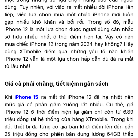
dùng. Tuy nhiên, với việc ra mắt nhiều đời iPhone liên
tiếp, việc lựa chọn mua một chiếc iPhone mới luôn
gặp nhiều khó khăn và bối rối. Trong số đó, mẫu
iPhone 12 là một lựa chọn được người dùng cân nhắc
sở hữu nhiều nhất ở thời điểm hiện tại. Vậy có nên
mua chiếc iPhone 12 trong năm 2024 hay không? Hãy
cùng XTmobile điểm qua những yếu tố nào khiến
iPhone 12 vẫn là một lựa chọn hấp dẫn dù đã ra mắt
từ lâu nhé!
Giá cả phải chăng, tiết kiệm ngân sách
Khi
iPhone 15
ra mắt thì iPhone 12 đã hạ nhiệt nên
mức giá có phần giảm xuống rất nhiều. Cụ thể, giá
iPhone 12 ở thời điểm hiện tại giảm chỉ còn từ 6.89
triệu đồng tại hệ thống cửa hàng XTmobile. Trong khi
đó, thiết bị đã từng có giá bán khởi điểm lên đến gần
25 triệu đồng cho phiên bản dung lượng 64GB thấp