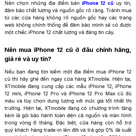
Nên chọn những địa điểm bán
iPhone 12 cũ
uy tín,
đảm bảo chất lượng và nguồn gốc rõ ràng. Tránh mua
từ các cửa hàng không rõ nguồn gốc hay các trang
web không chính thống để đảm bảo mình sẽ có được
một chiếc iPhone 12 chất lượng và đáng tin cậy.
Nên mua iPhone 12 cũ ở đâu chính hãng,
giá rẻ và uy tín?
Nếu bạn đang tìm kiếm một địa điểm mua iPhone 12
cũ thì hãy ghé đến ngay cửa hàng XTmobile. Hiện tại,
XTmobile đang cung cấp các mẫu iPhone 12, iPhone
12 mini, iPhone 12 Pro và iPhone 12 Pro Max cũ đủ
màu và tùy chọn dung lượng với mức giá tốt nhất thị
trường. Hiện tại, XTmobile đang có chương trình tặng
kèm là gói bảo hành toàn diện cả nguồn và màn hình
trong vòng 6 tháng. Đặc biệt, cửa hàng còn hỗ trợ
quý khách hàng trade-in lên đời và trả góp 0% lãi suất