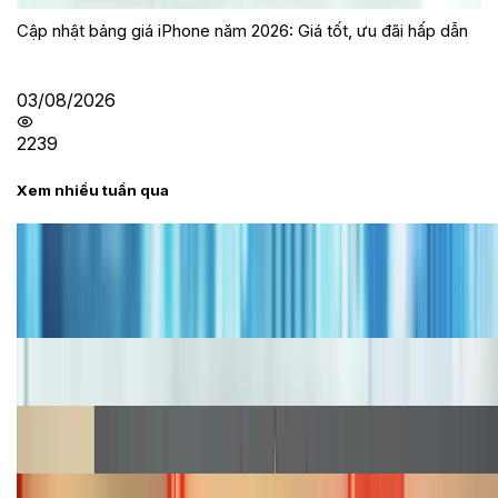
Cập nhật bảng giá iPhone năm 2026: Giá tốt, ưu đãi hấp dẫn
03/08/2026
2239
Xem nhiều tuần qua
Tư vấn
Bảng giá iPhone cũ mới nhất trong tháng 8 năm
2026, giá siêu hấp dẫn
Cập nhật bảng giá iPhone năm 2026: Giá tốt, ưu đãi
hấp dẫn
Cập nhật bảng giá Galaxy S23 (Plus, Ultra) cũ, mới
năm 2026
Bảng giá iPhone 15 cập nhật mới nhất tháng