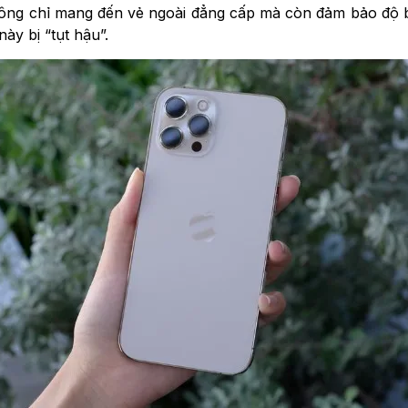
ông chỉ mang đến vẻ ngoài đẳng cấp mà còn đảm bảo độ bền
ày bị “tụt hậu”.