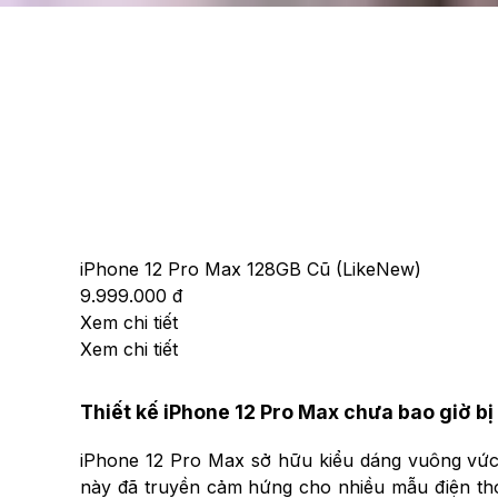
iPhone 12 Pro Max 128GB Cũ (LikeNew)
9.999.000 đ
Xem chi tiết
Xem chi tiết
Thiết kế iPhone 12 Pro Max chưa bao giờ bị 
iPhone 12 Pro Max sở hữu kiểu dáng vuông vức 
này đã truyền cảm hứng cho nhiều mẫu điện thoạ