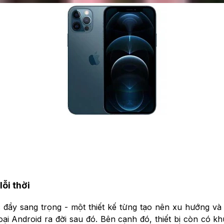
lỗi thời
đầy sang trọng - một thiết kế từng tạo nên xu hướng và 
i Android ra đời sau đó. Bên cạnh đó, thiết bị còn có k