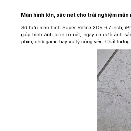
Màn hình lớn, sắc nét cho trải nghiệm mãn
Sở hữu màn hình Super Retina XDR 6.7 inch, iPho
giúp hình ảnh luôn rõ nét, ngay cả dưới ánh sá
phim, chơi game hay xử lý công việc. Chất lượng 