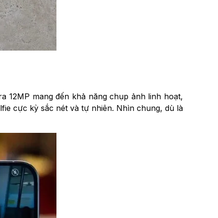
ra 12MP mang đến khả năng chụp ảnh linh hoạt,
e cực kỳ sắc nét và tự nhiên. Nhìn chung, dù là