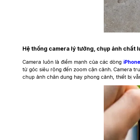
Hệ thống camera lý tưởng, chụp ảnh chất 
Camera luôn là điểm mạnh của các dòng
iPhon
từ góc siêu rộng đến zoom cận cảnh. Camera trướ
chụp ảnh chân dung hay phong cảnh, thiết bị v