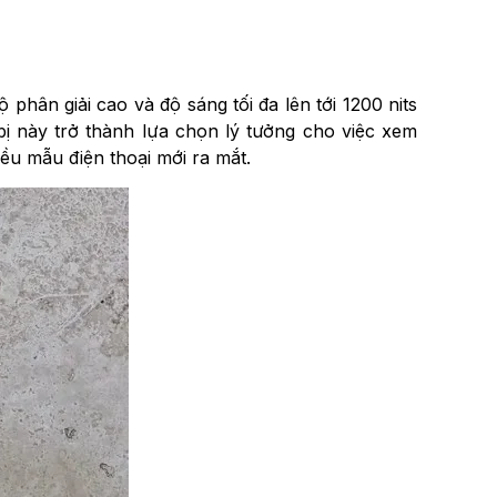
hân giải cao và độ sáng tối đa lên tới 1200 nits
bị này trở thành lựa chọn lý tưởng cho việc xem
iều mẫu điện thoại mới ra mắt.