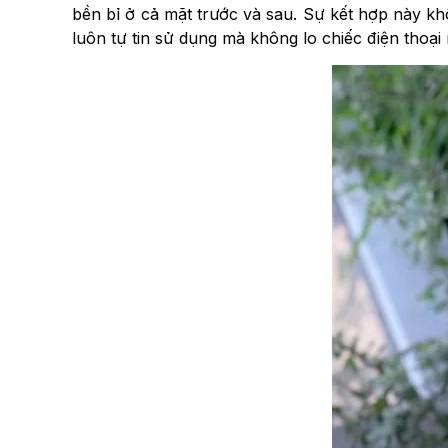
bền bỉ ở cả mặt trước và sau. Sự kết hợp này kh
luôn tự tin sử dụng mà không lo chiếc điện thoại n