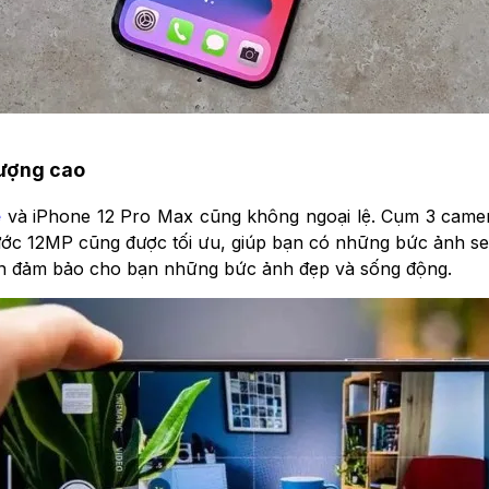
lượng cao
e
và iPhone 12 Pro Max cũng không ngoại lệ. Cụm 3 came
c 12MP cũng được tối ưu, giúp bạn có những bức ảnh selfi
ẫn đảm bảo cho bạn những bức ảnh đẹp và sống động.