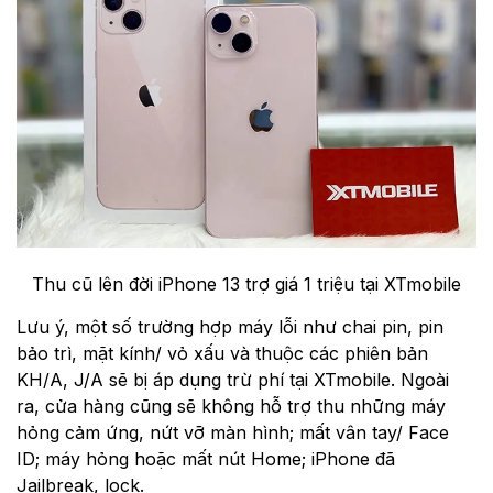
Thu cũ lên đời iPhone 13 trợ giá 1 triệu tại XTmobile
Lưu ý, một số trường hợp máy lỗi như chai pin, pin
bảo trì, mặt kính/ vỏ xấu và thuộc các phiên bản
KH/A, J/A sẽ bị áp dụng trừ phí tại XTmobile. Ngoài
ra, cửa hàng cũng sẽ không hỗ trợ thu những máy
hỏng cảm ứng, nứt vỡ màn hình; mất vân tay/ Face
ID; máy hỏng hoặc mất nút Home; iPhone đã
Jailbreak, lock.