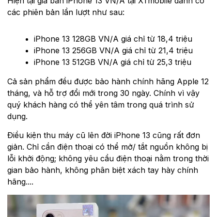
Hiện tại giá bán iPhone 13 VN/A tại XTmobile dành có
các phiên bản lần lượt như sau:
iPhone 13 128GB VN/A giá chỉ từ 18,4 triệu
iPhone 13 256GB VN/A giá chỉ từ 21,4 triệu
iPhone 13 512GB VN/A giá chỉ từ 25,3 triệu
Cả sản phẩm đều được bảo hành chính hãng Apple 12
tháng, và hỗ trợ đổi mới trong 30 ngày. Chính vì vậy
quý khách hàng có thể yên tâm trong quá trình sử
dụng.
Điều kiện thu máy cũ lên đời iPhone 13 cũng rất đơn
giản. Chỉ cần điện thoại có thể mở/ tắt nguồn không bị
lỗi khởi động; không yêu cầu điện thoại nằm trong thời
gian bảo hành, không phân biệt xách tay hày chính
hãng....