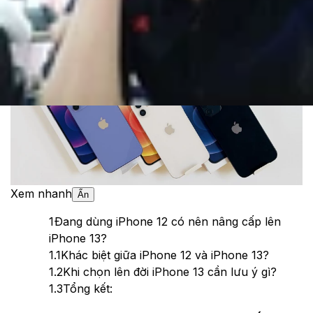
Theo dõi XTMobile trên
Xem nhanh
Ẩn
1
Đang dùng iPhone 12 có nên nâng cấp lên
iPhone 13?
1.1
Khác biệt giữa iPhone 12 và iPhone 13?
1.2
Khi chọn lên đời iPhone 13 cần lưu ý gì?
1.3
Tổng kết: