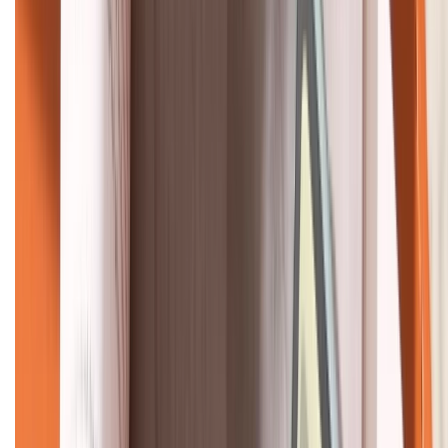
KẾT NỐI VỚI CHÚNG TÔI