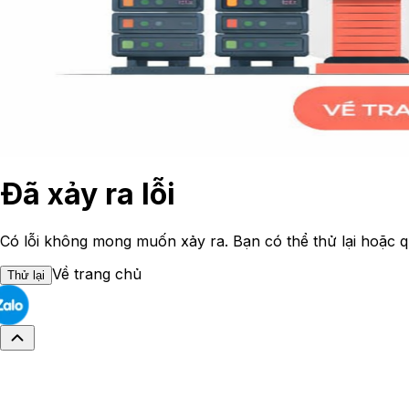
Đã xảy ra lỗi
Có lỗi không mong muốn xảy ra. Bạn có thể thử lại hoặc q
Về trang chủ
Thử lại