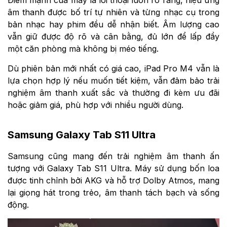
âm thanh được bố trí tự nhiên và từng nhạc cụ trong
bản nhạc hay phim đều dễ nhận biết. Âm lượng cao
vẫn giữ được độ rõ và cân bằng, đủ lớn để lấp đầy
một căn phòng mà không bị méo tiếng.
Dù phiên bản mới nhất có giá cao, iPad Pro M4 vẫn là
lựa chọn hợp lý nếu muốn tiết kiệm, vẫn đảm bảo trải
nghiệm âm thanh xuất sắc và thường đi kèm ưu đãi
hoặc giảm giá, phù hợp với nhiều người dùng.
Samsung Galaxy Tab S11 Ultra
Samsung cũng mang đến trải nghiệm âm thanh ấn
tượng với Galaxy Tab S11 Ultra. Máy sử dụng bốn loa
được tinh chỉnh bởi AKG và hỗ trợ Dolby Atmos, mang
lại giọng hát trong trẻo, âm thanh tách bạch và sống
động.