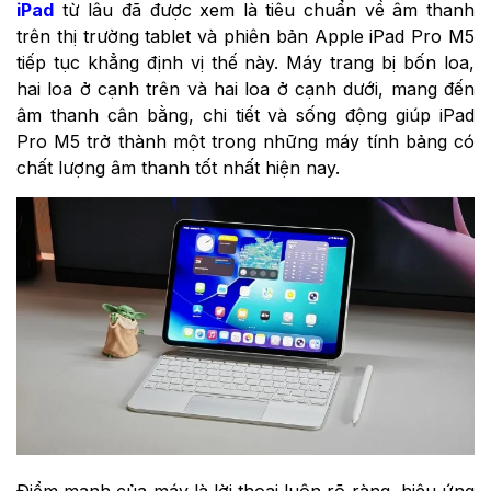
iPad
từ lâu đã được xem là tiêu chuẩn về âm thanh
trên thị trường tablet và phiên bản Apple iPad Pro M5
tiếp tục khẳng định vị thế này. Máy trang bị bốn loa,
hai loa ở cạnh trên và hai loa ở cạnh dưới, mang đến
âm thanh cân bằng, chi tiết và sống động giúp iPad
Pro M5 trở thành một trong những máy tính bảng có
chất lượng âm thanh tốt nhất hiện nay.
Điểm mạnh của máy là lời thoại luôn rõ ràng, hiệu ứng