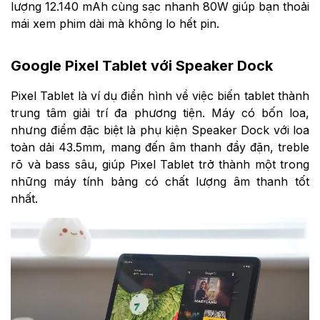
lượng 12.140 mAh cùng sạc nhanh 80W giúp bạn thoải
mái xem phim dài mà không lo hết pin.
Google Pixel Tablet với Speaker Dock
Pixel Tablet là ví dụ điển hình về việc biến tablet thành
trung tâm giải trí đa phương tiện. Máy có bốn loa,
nhưng điểm đặc biệt là phụ kiện Speaker Dock với loa
toàn dải 43.5mm, mang đến âm thanh đầy đặn, treble
rõ và bass sâu, giúp Pixel Tablet trở thành một trong
những máy tính bảng có chất lượng âm thanh tốt
nhất.