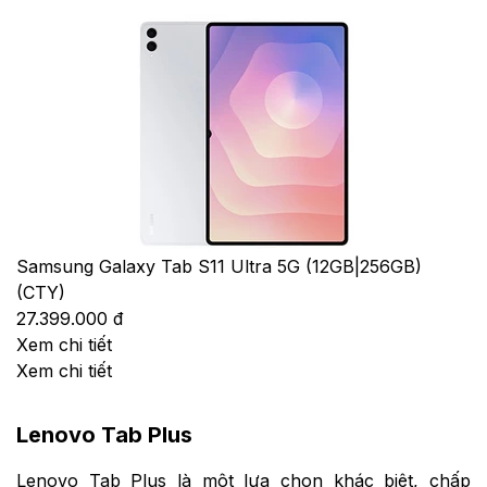
Samsung Galaxy Tab S11 Ultra 5G (12GB|256GB)
(CTY)
27.399.000 đ
Xem chi tiết
Xem chi tiết
Lenovo Tab Plus
Lenovo Tab Plus là một lựa chọn khác biệt, chấp