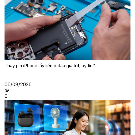
Thay pin iPhone lấy liền ở đâu giá tốt, uy tín?
06/08/2026
0