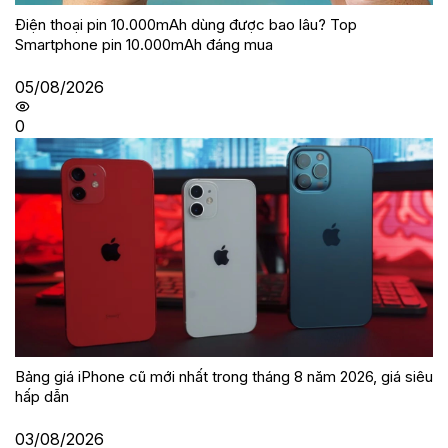
Điện thoại pin 10.000mAh dùng được bao lâu? Top
Smartphone pin 10.000mAh đáng mua
05/08/2026
0
Bảng giá iPhone cũ mới nhất trong tháng 8 năm 2026, giá siêu
hấp dẫn
03/08/2026