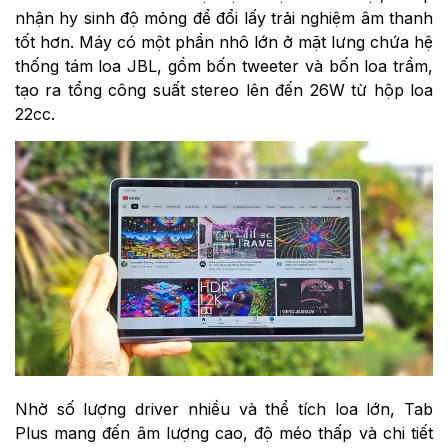
nhận hy sinh độ mỏng để đổi lấy trải nghiệm âm thanh
tốt hơn. Máy có một phần nhô lớn ở mặt lưng chứa hệ
thống tám loa JBL, gồm bốn tweeter và bốn loa trầm,
tạo ra tổng công suất stereo lên đến 26W từ hộp loa
22cc.
Nhờ số lượng driver nhiều và thể tích loa lớn, Tab
Plus mang đến âm lượng cao, độ méo thấp và chi tiết