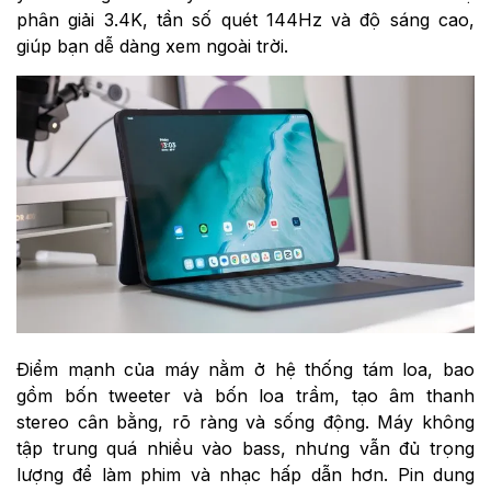
phân giải 3.4K, tần số quét 144Hz và độ sáng cao,
giúp bạn dễ dàng xem ngoài trời.
Điểm mạnh của máy nằm ở hệ thống tám loa, bao
gồm bốn tweeter và bốn loa trầm, tạo âm thanh
stereo cân bằng, rõ ràng và sống động. Máy không
tập trung quá nhiều vào bass, nhưng vẫn đủ trọng
lượng để làm phim và nhạc hấp dẫn hơn. Pin dung