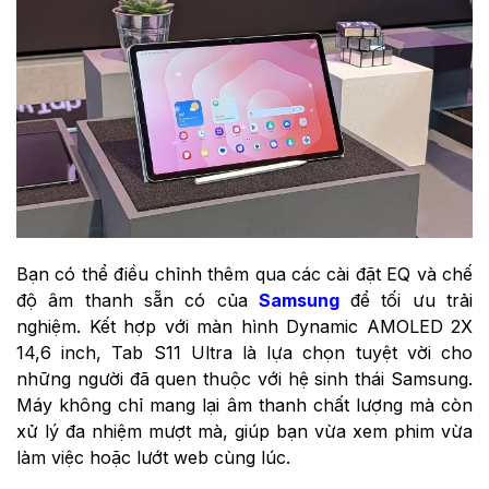
Bạn có thể điều chỉnh thêm qua các cài đặt EQ và chế
độ âm thanh sẵn có của
Samsung
để tối ưu trải
nghiệm. Kết hợp với màn hình Dynamic AMOLED 2X
14,6 inch, Tab S11 Ultra là lựa chọn tuyệt vời cho
những người đã quen thuộc với hệ sinh thái Samsung.
Máy không chỉ mang lại âm thanh chất lượng mà còn
xử lý đa nhiệm mượt mà, giúp bạn vừa xem phim vừa
làm việc hoặc lướt web cùng lúc.