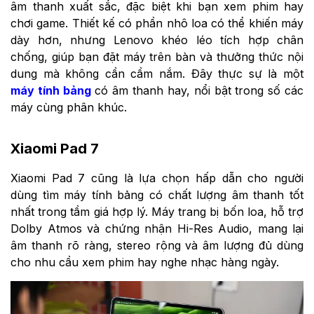
âm thanh xuất sắc, đặc biệt khi bạn xem phim hay
chơi game. Thiết kế có phần nhô loa có thể khiến máy
dày hơn, nhưng Lenovo khéo léo tích hợp chân
chống, giúp bạn đặt máy trên bàn và thưởng thức nội
dung mà không cần cầm nắm. Đây thực sự là một
máy tính bảng
có âm thanh hay, nổi bật trong số các
máy cùng phân khúc.
Xiaomi Pad 7
Xiaomi Pad 7 cũng là lựa chọn hấp dẫn cho người
dùng tìm máy tính bảng có chất lượng âm thanh tốt
nhất trong tầm giá hợp lý. Máy trang bị bốn loa, hỗ trợ
Dolby Atmos và chứng nhận Hi-Res Audio, mang lại
âm thanh rõ ràng, stereo rộng và âm lượng đủ dùng
cho nhu cầu xem phim hay nghe nhạc hàng ngày.