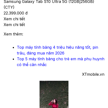
Samsung Galaxy Tab S10 Ultra 5G (12GB|256GB)
(CTY)
22.399.000 đ
Xem chi tiết
Xem chi tiết
Xem thêm:
Top máy tính bảng 4 triệu hiệu năng tốt, pin
trâu, đáng mua năm 2026
Top 5 máy tính bảng cho trẻ em mà phụ huynh
có thể cân nhắc
XTmobile.vn