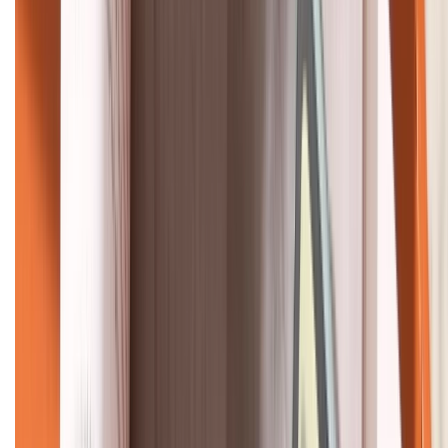
KẾT NỐI VỚI CHÚNG TÔI