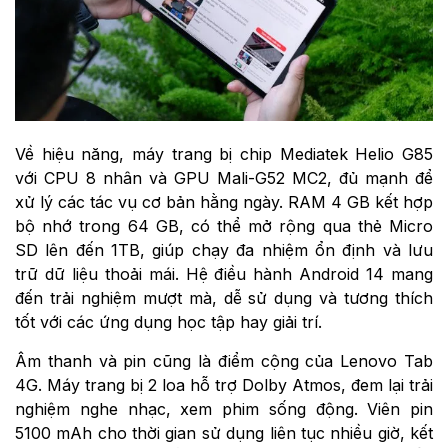
Về hiệu năng, máy trang bị chip Mediatek Helio G85
với CPU 8 nhân và GPU Mali-G52 MC2, đủ mạnh để
xử lý các tác vụ cơ bản hằng ngày. RAM 4 GB kết hợp
bộ nhớ trong 64 GB, có thể mở rộng qua thẻ Micro
SD lên đến 1TB, giúp chạy đa nhiệm ổn định và lưu
trữ dữ liệu thoải mái. Hệ điều hành Android 14 mang
đến trải nghiệm mượt mà, dễ sử dụng và tương thích
tốt với các ứng dụng học tập hay giải trí.
Âm thanh và pin cũng là điểm cộng của Lenovo Tab
4G. Máy trang bị 2 loa hỗ trợ Dolby Atmos, đem lại trải
nghiệm nghe nhạc, xem phim sống động. Viên pin
5100 mAh cho thời gian sử dụng liên tục nhiều giờ, kết