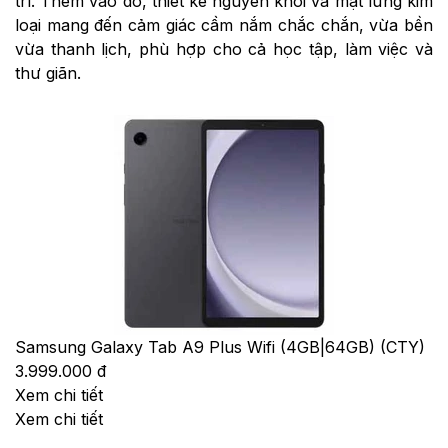
trí. Thêm vào đó, thiết kế nguyên khối và mặt lưng kim
loại mang đến cảm giác cầm nắm chắc chắn, vừa bền
vừa thanh lịch, phù hợp cho cả học tập, làm việc và
thư giãn.
Samsung Galaxy Tab A9 Plus Wifi (4GB|64GB) (CTY)
3.999.000 đ
Xem chi tiết
Xem chi tiết