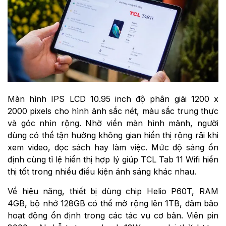
Màn hình IPS LCD 10.95 inch độ phân giải 1200 x
2000 pixels cho hình ảnh sắc nét, màu sắc trung thực
và góc nhìn rộng. Nhờ viền màn hình mảnh, người
dùng có thể tận hưởng không gian hiển thị rộng rãi khi
xem video, đọc sách hay làm việc. Mức độ sáng ổn
định cùng tỉ lệ hiển thị hợp lý giúp TCL Tab 11 Wifi hiển
thị tốt trong nhiều điều kiện ánh sáng khác nhau.
Về hiệu năng, thiết bị dùng chip Helio P60T, RAM
4GB, bộ nhớ 128GB có thể mở rộng lên 1TB, đảm bảo
hoạt động ổn định trong các tác vụ cơ bản. Viên pin