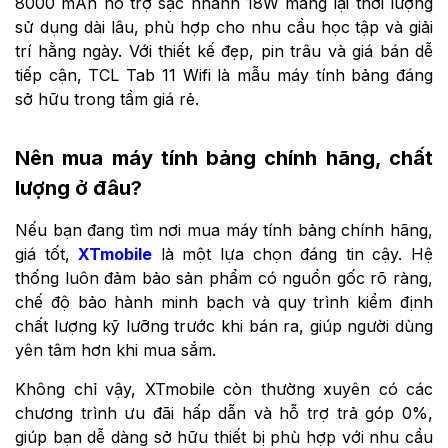
8000 mAh hỗ trợ sạc nhanh 18W mang lại thời lượng
sử dụng dài lâu, phù hợp cho nhu cầu học tập và giải
trí hằng ngày. Với thiết kế đẹp, pin trâu và giá bán dễ
tiếp cận, TCL Tab 11 Wifi là mẫu máy tính bảng đáng
sở hữu trong tầm giá rẻ.
Nên mua máy tính bảng chính hãng, chất
lượng ở đâu?
Nếu bạn đang tìm nơi mua máy tính bảng chính hãng,
giá tốt,
XTmobile
là một lựa chọn đáng tin cậy. Hệ
thống luôn đảm bảo sản phẩm có nguồn gốc rõ ràng,
chế độ bảo hành minh bạch và quy trình kiểm định
chất lượng kỹ lưỡng trước khi bán ra, giúp người dùng
yên tâm hơn khi mua sắm.
Không chỉ vậy, XTmobile còn thường xuyên có các
chương trình ưu đãi hấp dẫn và hỗ trợ trả góp 0%,
giúp bạn dễ dàng sở hữu thiết bị phù hợp với nhu cầu