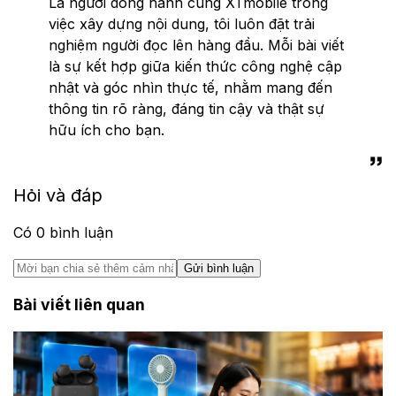
Là người đồng hành cùng XTmobile trong
việc xây dựng nội dung, tôi luôn đặt trải
nghiệm người đọc lên hàng đầu. Mỗi bài viết
là sự kết hợp giữa kiến thức công nghệ cập
nhật và góc nhìn thực tế, nhằm mang đến
thông tin rõ ràng, đáng tin cậy và thật sự
hữu ích cho bạn.
Hỏi và đáp
Có
0
bình luận
Gửi bình luận
Bài viết liên quan