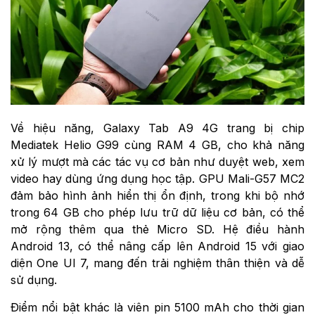
Về hiệu năng, Galaxy Tab A9 4G trang bị chip
Mediatek Helio G99 cùng RAM 4 GB, cho khả năng
xử lý mượt mà các tác vụ cơ bản như duyệt web, xem
video hay dùng ứng dụng học tập. GPU Mali-G57 MC2
đảm bảo hình ảnh hiển thị ổn định, trong khi bộ nhớ
trong 64 GB cho phép lưu trữ dữ liệu cơ bản, có thể
mở rộng thêm qua thẻ Micro SD. Hệ điều hành
Android 13, có thể nâng cấp lên Android 15 với giao
diện One UI 7, mang đến trải nghiệm thân thiện và dễ
sử dụng.
Điểm nổi bật khác là viên pin 5100 mAh cho thời gian