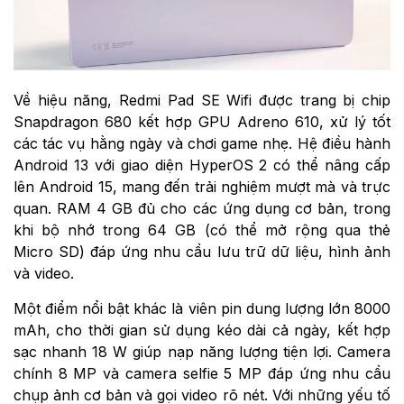
Về hiệu năng, Redmi Pad SE Wifi được trang bị chip
Snapdragon 680 kết hợp GPU Adreno 610, xử lý tốt
các tác vụ hằng ngày và chơi game nhẹ. Hệ điều hành
Android 13 với giao diện HyperOS 2 có thể nâng cấp
lên Android 15, mang đến trải nghiệm mượt mà và trực
quan. RAM 4 GB đủ cho các ứng dụng cơ bản, trong
khi bộ nhớ trong 64 GB (có thể mở rộng qua thẻ
Micro SD) đáp ứng nhu cầu lưu trữ dữ liệu, hình ảnh
và video.
Một điểm nổi bật khác là viên pin dung lượng lớn 8000
mAh, cho thời gian sử dụng kéo dài cả ngày, kết hợp
sạc nhanh 18 W giúp nạp năng lượng tiện lợi. Camera
chính 8 MP và camera selfie 5 MP đáp ứng nhu cầu
chụp ảnh cơ bản và gọi video rõ nét. Với những yếu tố