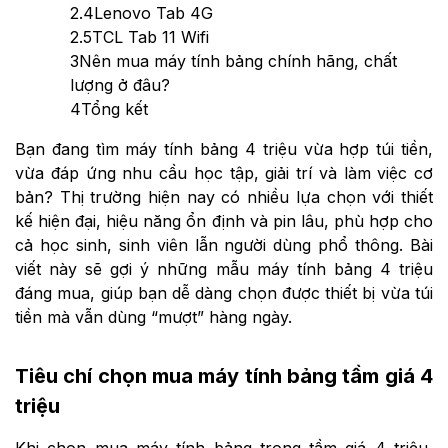
2.4
Lenovo Tab 4G
2.5
TCL Tab 11 Wifi
3
Nên mua máy tính bảng chính hãng, chất
lượng ở đâu?
4
Tổng kết
Bạn đang tìm máy tính bảng 4 triệu vừa hợp túi tiền,
vừa đáp ứng nhu cầu học tập, giải trí và làm việc cơ
bản? Thị trường hiện nay có nhiều lựa chọn với thiết
kế hiện đại, hiệu năng ổn định và pin lâu, phù hợp cho
cả học sinh, sinh viên lẫn người dùng phổ thông. Bài
viết này sẽ gợi ý những mẫu máy tính bảng 4 triệu
đáng mua, giúp bạn dễ dàng chọn được thiết bị vừa túi
tiền mà vẫn dùng “mượt” hàng ngày.
Tiêu chí chọn mua máy tính bảng tầm giá 4
triệu
Khi chọn mua máy tính bảng trong tầm giá 4 triệu,