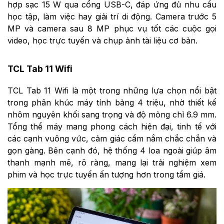
hợp sạc 15 W qua cổng USB-C, đáp ứng đủ nhu cầu
học tập, làm việc hay giải trí di động. Camera trước 5
MP và camera sau 8 MP phục vụ tốt các cuộc gọi
video, học trực tuyến và chụp ảnh tài liệu cơ bản.
TCL Tab 11 Wifi
TCL Tab 11 Wifi là một trong những lựa chọn nổi bật
trong phân khúc máy tính bảng 4 triệu, nhờ thiết kế
nhôm nguyên khối sang trọng và độ mỏng chỉ 6.9 mm.
Tổng thể máy mang phong cách hiện đại, tinh tế với
các cạnh vuông vức, cảm giác cầm nắm chắc chắn và
gọn gàng. Bên cạnh đó, hệ thống 4 loa ngoài giúp âm
thanh mạnh mẽ, rõ ràng, mang lại trải nghiệm xem
phim và học trực tuyến ấn tượng hơn trong tầm giá.