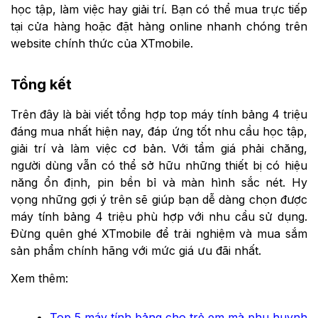
học tập, làm việc hay giải trí. Bạn có thể mua trực tiếp
tại cửa hàng hoặc đặt hàng online nhanh chóng trên
website chính thức của XTmobile.
Tổng kết
Trên đây là bài viết tổng hợp top máy tính bảng 4 triệu
đáng mua nhất hiện nay, đáp ứng tốt nhu cầu học tập,
giải trí và làm việc cơ bản. Với tầm giá phải chăng,
người dùng vẫn có thể sở hữu những thiết bị có hiệu
năng ổn định, pin bền bỉ và màn hình sắc nét. Hy
vọng những gợi ý trên sẽ giúp bạn dễ dàng chọn được
máy tính bảng 4 triệu phù hợp với nhu cầu sử dụng.
Đừng quên ghé XTmobile để trải nghiệm và mua sắm
sản phẩm chính hãng với mức giá ưu đãi nhất.
Xem thêm:
Top 5 máy tính bảng cho trẻ em mà phụ huynh