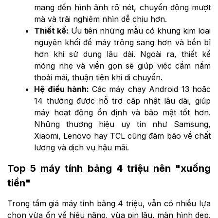
mang đến hình ảnh rõ nét, chuyển động mượt
mà và trải nghiệm nhìn dễ chịu hơn.
Thiết kế:
Ưu tiên những mẫu có khung kim loại
nguyên khối để máy trông sang hơn và bền bỉ
hơn khi sử dụng lâu dài. Ngoài ra, thiết kế
mỏng nhẹ và viền gọn sẽ giúp việc cầm nắm
thoải mái, thuận tiện khi di chuyển.
Hệ điều hành:
Các máy chạy Android 13 hoặc
14 thường được hỗ trợ cập nhật lâu dài, giúp
máy hoạt động ổn định và bảo mật tốt hơn.
Những thương hiệu uy tín như Samsung,
Xiaomi, Lenovo hay TCL cũng đảm bảo về chất
lượng và dịch vụ hậu mãi.
Top 5 máy tính bảng 4 triệu nên "xuống
tiền"
Trong tầm giá máy tính bảng 4 triệu, vẫn có nhiều lựa
chọn vừa ổn về hiệu năng, vừa pin lâu, màn hình đẹp.