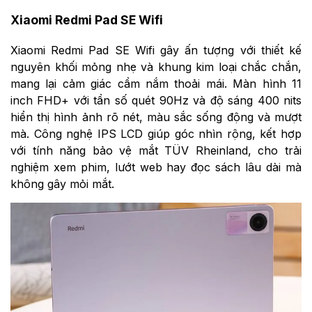
Xiaomi Redmi Pad SE Wifi
Xiaomi Redmi Pad SE Wifi gây ấn tượng với thiết kế
nguyên khối mỏng nhẹ và khung kim loại chắc chắn,
mang lại cảm giác cầm nắm thoải mái. Màn hình 11
inch FHD+ với tần số quét 90Hz và độ sáng 400 nits
hiển thị hình ảnh rõ nét, màu sắc sống động và mượt
mà. Công nghệ IPS LCD giúp góc nhìn rộng, kết hợp
với tính năng bảo vệ mắt TÜV Rheinland, cho trải
nghiệm xem phim, lướt web hay đọc sách lâu dài mà
không gây mỏi mắt.