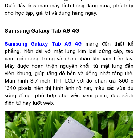
Dưới đây là 5 mẫu máy tính bảng đáng mua, phù hợp
cho học tập, giải trí và dùng hàng ngày.
Samsung Galaxy Tab A9 4G
Samsung Galaxy Tab A9 4G
mang đến thiết kế
phẳng, hiện đại với mặt lưng kim loại cứng cáp, tạo
cảm giác sang trọng và chắc chắn khi cầm trên tay.
Máy được hoàn thiện nguyên khối, từ mặt lưng đến
viền khung, giúp tăng độ bền và đồng nhất tổng thể.
Màn hình 8.7 inch TFT LCD với độ phân giải 800 x
1340 pixels hiển thị hình ảnh rõ nét, màu sắc vừa đủ
sống động, phù hợp cho việc xem phim, đọc sách
điện tử hay lướt web.