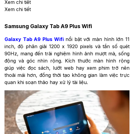
Xem chi tiết
Xem chi tiết
Samsung Galaxy Tab A9 Plus Wifi
Galaxy Tab A9 Plus Wifi
nổi bật với màn hình lớn 11
inch, độ phân giải 1200 x 1920 pixels và tần số quét
90Hz, mang đến trải nghiệm hình ảnh mượt mà, sống
động và góc nhìn rộng. Kích thước màn hình rộng
giúp việc đọc sách, lướt web hay xem phim trở nên
thoải mái hơn, đồng thời tạo không gian làm việc trực
quan khi soạn thảo hay xử lý tài liệu.