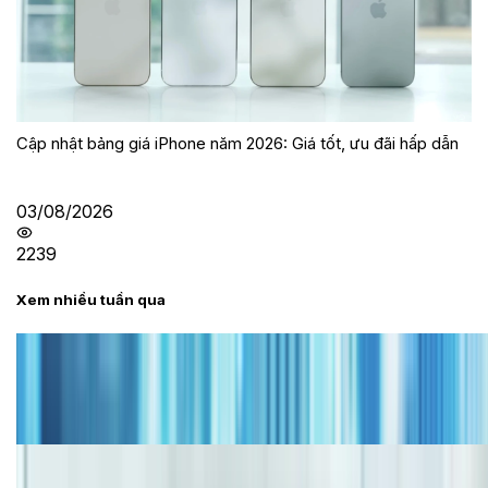
Cập nhật bảng giá iPhone năm 2026: Giá tốt, ưu đãi hấp dẫn
03/08/2026
2239
Xem nhiều tuần qua
Tư vấn
Bảng giá iPhone cũ mới nhất trong tháng 8 năm
2026, giá siêu hấp dẫn
Cập nhật bảng giá iPhone năm 2026: Giá tốt, ưu đãi
hấp dẫn