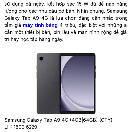
sử dụng cả ngày, kết hợp sạc 15 W đủ để nạp năng
lượng cho các nhu cầu cơ bản. Nhìn chung, Samsung
Galaxy Tab A9 4G là lựa chọn đáng cân nhắc trong
tầm giá
máy tính bảng
4 triệu, đặc biệt với những ai
cần một thiết bị bền, pin lâu và màn hình rộng để giải
trí hay học tập hàng ngày.
Samsung Galaxy Tab A9 4G (4GB|64GB) (CTY)
LH: 1800 6229