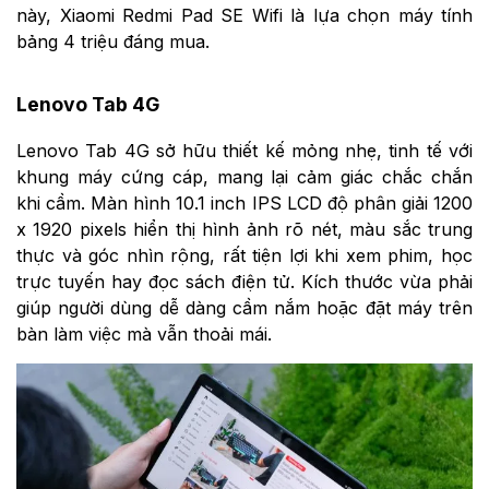
này, Xiaomi Redmi Pad SE Wifi là lựa chọn máy tính
bảng 4 triệu đáng mua.
Lenovo Tab 4G
Lenovo Tab 4G sở hữu thiết kế mỏng nhẹ, tinh tế với
khung máy cứng cáp, mang lại cảm giác chắc chắn
khi cầm. Màn hình 10.1 inch IPS LCD độ phân giải 1200
x 1920 pixels hiển thị hình ảnh rõ nét, màu sắc trung
thực và góc nhìn rộng, rất tiện lợi khi xem phim, học
trực tuyến hay đọc sách điện tử. Kích thước vừa phải
giúp người dùng dễ dàng cầm nắm hoặc đặt máy trên
bàn làm việc mà vẫn thoải mái.