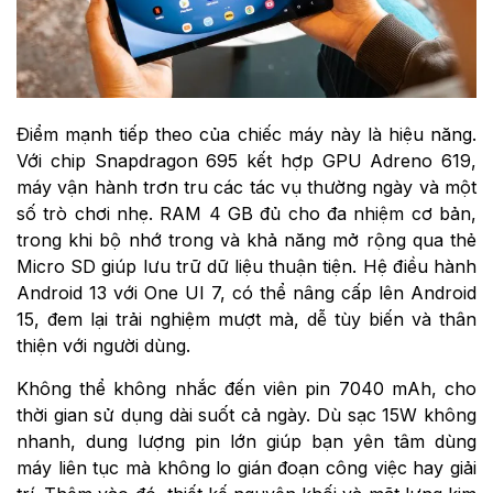
Điểm mạnh tiếp theo của chiếc máy này là hiệu năng.
Với chip Snapdragon 695 kết hợp GPU Adreno 619,
máy vận hành trơn tru các tác vụ thường ngày và một
số trò chơi nhẹ. RAM 4 GB đủ cho đa nhiệm cơ bản,
trong khi bộ nhớ trong và khả năng mở rộng qua thẻ
Micro SD giúp lưu trữ dữ liệu thuận tiện. Hệ điều hành
Android 13 với One UI 7, có thể nâng cấp lên Android
15, đem lại trải nghiệm mượt mà, dễ tùy biến và thân
thiện với người dùng.
Không thể không nhắc đến viên pin 7040 mAh, cho
thời gian sử dụng dài suốt cả ngày. Dù sạc 15W không
nhanh, dung lượng pin lớn giúp bạn yên tâm dùng
máy liên tục mà không lo gián đoạn công việc hay giải