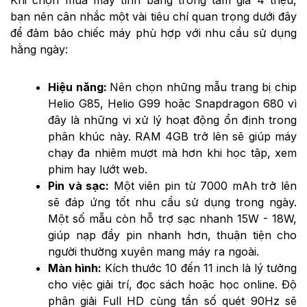
bạn nên cân nhắc một vài tiêu chí quan trọng dưới đây
để đảm bảo chiếc máy phù hợp với nhu cầu sử dụng
hằng ngày:
Hiệu năng:
Nên chọn những mẫu trang bị chip
Helio G85, Helio G99 hoặc Snapdragon 680 vì
đây là những vi xử lý hoạt động ổn định trong
phân khúc này. RAM 4GB trở lên sẽ giúp máy
chạy đa nhiệm mượt mà hơn khi học tập, xem
phim hay lướt web.
Pin và sạc:
Một viên pin từ 7000 mAh trở lên
sẽ đáp ứng tốt nhu cầu sử dụng trong ngày.
Một số mẫu còn hỗ trợ sạc nhanh 15W - 18W,
giúp nạp đầy pin nhanh hơn, thuận tiện cho
người thường xuyên mang máy ra ngoài.
Màn hình:
Kích thước 10 đến 11 inch là lý tưởng
cho việc giải trí, đọc sách hoặc học online. Độ
phân giải Full HD cùng tần số quét 90Hz sẽ