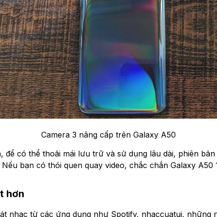
Camera 3 nâng cấp trên Galaxy A50
 để có thể thoải mái lưu trữ và sử dụng lâu dài, phiên bả
 Nếu bạn có thói quen quay video, chắc chắn Galaxy A50 
ốt hơn
át nhạc từ các ứng dụng như Spotify, nhaccuatui, những n