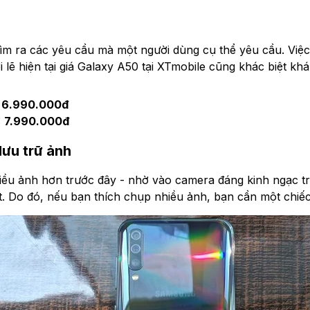
tìm ra các yêu cầu mà một người dùng cụ thể yêu cầu. Việ
ởi lẽ hiện tại giá Galaxy A50 tại XTmobile cũng khác biệt k
:
6.990.000đ
:
7.990.000đ
ưu trữ ảnh
ều ảnh hơn trước đây - nhờ vào camera đáng kinh ngạc trê
t. Do đó, nếu bạn thích chụp nhiều ảnh, bạn cần một chiếc