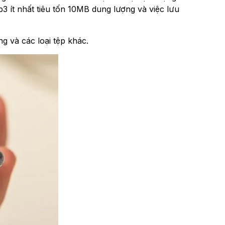
p3 ít nhất tiêu tốn 10MB dung lượng và việc lưu
 và các loại tệp khác.