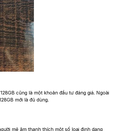
n 128GB cũng là một khoản đầu tư đáng giá. Ngoài
128GB mới là đủ dùng.
gười mê âm thanh thích một số loại định dạng