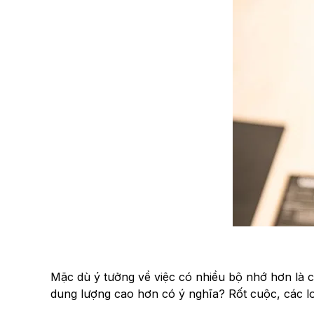
Mặc dù ý tưởng về việc có nhiều bộ nhớ hơn là c
dung lượng cao hơn có ý nghĩa? Rốt cuộc, các lo