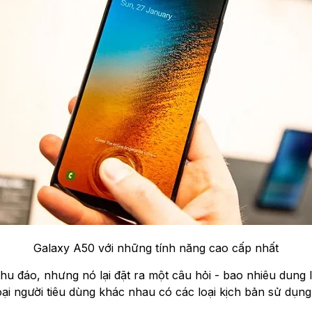
Galaxy A50 với những tính năng cao cấp nhất
hu đáo, nhưng nó lại đặt ra một câu hỏi - bao nhiêu dung 
ại người tiêu dùng khác nhau có các loại kịch bản sử dụn