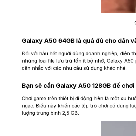
Galaxy A50 64GB là quá đủ cho dân 
Đối với hầu hết người dùng doanh nghiệp, điện tho
những loại file lưu trữ tốn ít bộ nhớ, Galaxy A5
cân nhắc với các nhu cầu sử dụng khác nhé.
Bạn sẽ cần Galaxy A50 128GB để chơ
Chơi game trên thiết bị di động hiện là một xu h
ngạc. Điều này khiến các tệp trò chơi có dung l
lượng trung bình 2,5 GB.