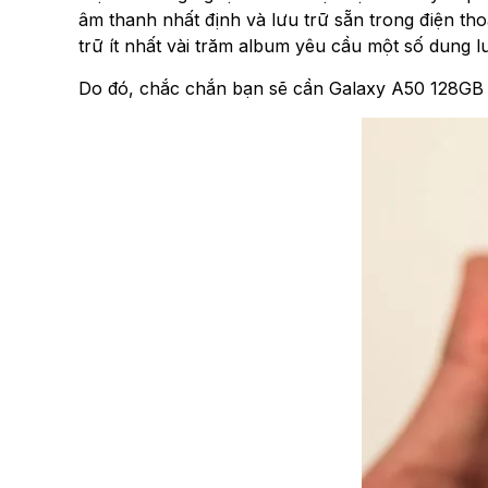
âm thanh nhất định và lưu trữ sẵn trong điện thoạ
trữ ít nhất vài trăm album yêu cầu một số dung l
Do đó, chắc chắn bạn sẽ cần Galaxy A50 128GB đ