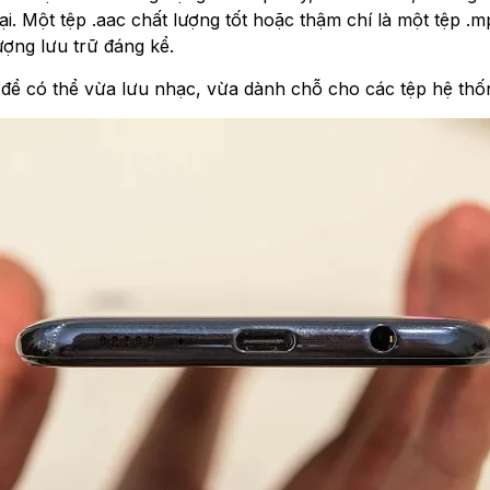
i. Một tệp .aac chất lượng tốt hoặc thậm chí là một tệp .m
ượng lưu trữ đáng kể.
ể có thể vừa lưu nhạc, vừa dành chỗ cho các tệp hệ thống