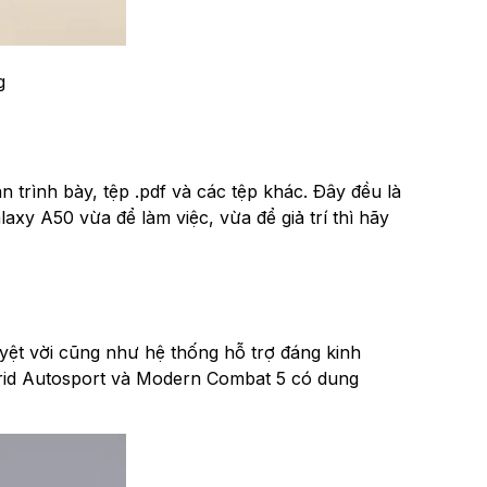
g
n trình bày, tệp .pdf và các tệp khác. Đây đều là
axy A50 vừa để làm việc, vừa để giả trí thì hãy
uyệt vời cũng như hệ thống hỗ trợ đáng kinh
 Grid Autosport và Modern Combat 5 có dung