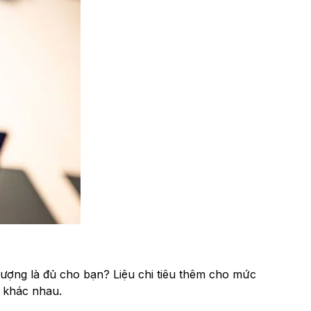
lượng là đủ cho bạn? Liệu chi tiêu thêm cho mức
g khác nhau.