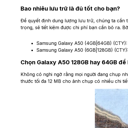
Bao nhiêu lưu trữ là đủ tốt cho bạn?
Để quyết định dung lượng lưu trữ, chúng ta cần 
trọng, sẽ tiết kiệm được chi phí bạn cần bỏ ra. B
Samsung Galaxy A50 (4GB|64GB) (CTY)
Samsung Galaxy A50 (6GB|128GB) (CTY)
Chọn Galaxy A50 128GB hay 64GB để l
Không có nghi ngờ rằng mọi người đang chụp nhi
thước tối đa 12 MB cho ảnh chụp có nhiều chi tiế