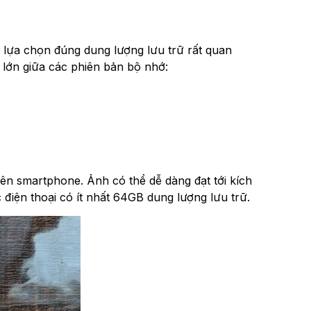
c lựa chọn đúng dung lượng lưu trữ rất quan
há lớn giữa các phiên bản bộ nhớ:
n smartphone. Ảnh có thể dễ dàng đạt tới kích
 điện thoại có ít nhất 64GB dung lượng lưu trữ.