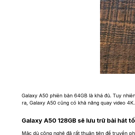
Galaxy A50 phiên bản 64GB là khá đủ. Tuy nhiên,
ra, Galaxy A50 cũng có khả năng quay video 4K.
Galaxy A50 128GB sẽ lưu trữ bài hát t
Mặc dù công nghệ đã rất thuận tiện để truyền ph