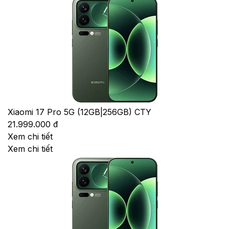
Xiaomi 17 Pro 5G (12GB|256GB) CTY
21.999.000 đ
Xem chi tiết
Xem chi tiết