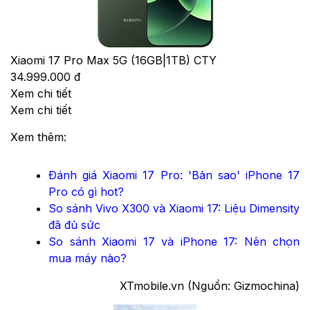
Xiaomi 17 Pro Max 5G (16GB|1TB) CTY
34.999.000 đ
Xem chi tiết
Xem chi tiết
Xem thêm:
Đánh giá Xiaomi 17 Pro: 'Bản sao' iPhone 17
Pro có gì hot?
So sánh Vivo X300 và Xiaomi 17: Liệu Dimensity
đã đủ sức
So sánh Xiaomi 17 và iPhone 17: Nên chọn
mua máy nào?
XTmobile.vn (Nguồn: Gizmochina)