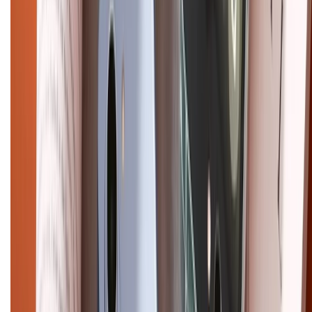
Chính sách bảo mật thông tin
Chính sách kiểm hàng
HỖ TRỢ THANH TOÁN