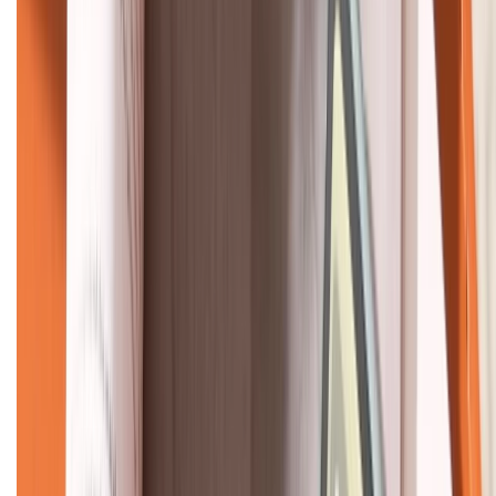
KẾT NỐI VỚI CHÚNG TÔI