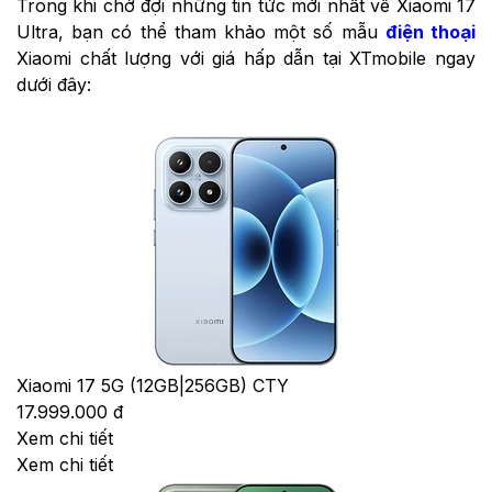
Trong khi chờ đợi những tin tức mới nhất về Xiaomi 17
Ultra, bạn có thể tham khảo một số mẫu
điện thoại
Xiaomi chất lượng với giá hấp dẫn tại XTmobile ngay
dưới đây:
Xiaomi 17 5G (12GB|256GB) CTY
17.999.000 đ
Xem chi tiết
Xem chi tiết