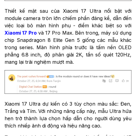
Thiết kế mặt sau của Xiaomi 17 Ultra nổi bật với
module camera tròn lớn chiếm phần đáng kể, dẫn đến
việc loại bỏ màn hình phụ - điểm khác biệt so với
Xiaomi 17 Pro
và 17 Pro Max. Bên trong, máy sử dụng
chip Snapdragon 8 Elite Gen 5 giống các mẫu khác
trong series. Màn hình phía trước là tấm nền OLED
phẳng 6.8 inch, độ phân giải 2K, tần số quét 120Hz,
mang lại trải nghiệm mượt mà.
Xiaomi 17 Ultra dự kiến có 3 tùy chọn màu sắc: Đen,
Trắng và Tím. Với những nâng cấp này, mẫu Ultra hứa
hẹn trở thành lựa chọn hấp dẫn cho người dùng yêu
thích nhiếp ảnh di động và hiệu năng cao.