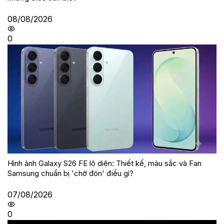
08/08/2026
0
Hình ảnh Galaxy S26 FE lộ diện: Thiết kế, màu sắc và Fan
Samsung chuẩn bị 'chờ đón' điều gì?
07/08/2026
0