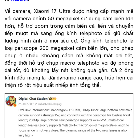
Về camera, Xiaomi 17 Ultra được nâng cấp mạnh mẽ
với camera chính 50 megapixel sử dụng cảm biến lớn
hơn, hỗ trợ zoom trong cảm biến cải tiến và chuyển
tiếp mượt mà sang ống kính telephoto để giữ chất
lượng hình ảnh ở mọi tiêu cự. Ống kính telephoto là
loại periscope 200 megapixel cảm biến lớn, cho phép
chụp ở nhiều khoảng cách mà không mất chi tiết,
đồng thời hỗ trợ chụp macro telephoto với độ phóng
đại tốt, dù khoảng lấy nét không quá gần. Cả 2 ống
kính đều mang lại dải dynamic range cao, hứa hẹn cải
thiện rõ rệt hiệu suất nhiếp ảnh tổng thể.