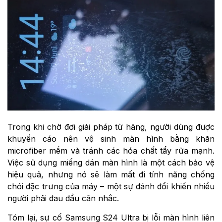
Trong khi chờ đợi giải pháp từ hãng, người dùng được
khuyến cáo nên vệ sinh màn hình bằng khăn
microfiber mềm và tránh các hóa chất tẩy rửa mạnh.
Việc sử dụng miếng dán màn hình là một cách bảo vệ
hiệu quả, nhưng nó sẽ làm mất đi tính năng chống
chói đặc trưng của máy – một sự đánh đổi khiến nhiều
người phải đau đầu cân nhắc.
Tóm lại, sự cố Samsung S24 Ultra bị lỗi màn hình liên