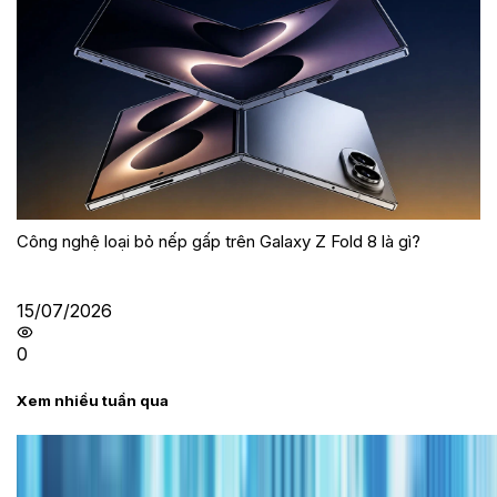
Công nghệ loại bỏ nếp gấp trên Galaxy Z Fold 8 là gì?
15/07/2026
0
Xem nhiều tuần qua
Tư vấn
Bảng giá iPhone cũ mới nhất trong tháng 8 năm