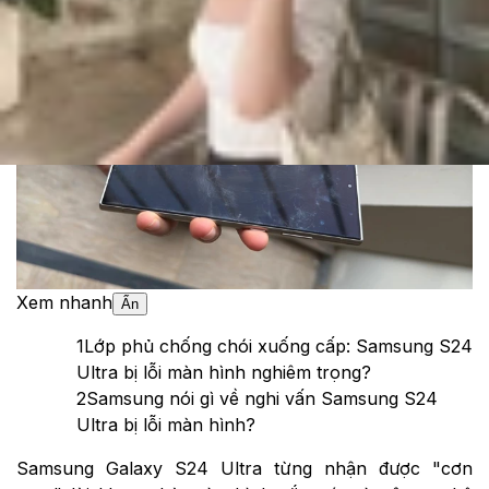
Theo dõi XTMobile trên
Xem nhanh
Ẩn
1
Lớp phủ chống chói xuống cấp: Samsung S24
Ultra bị lỗi màn hình nghiêm trọng?
2
Samsung nói gì về nghi vấn Samsung S24
Ultra bị lỗi màn hình?
Samsung Galaxy S24 Ultra từng nhận được "cơn