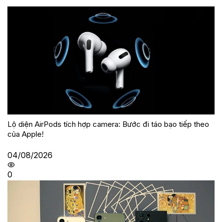
Lộ diện AirPods tích hợp camera: Bước đi táo bạo tiếp theo
của Apple!
04/08/2026
0