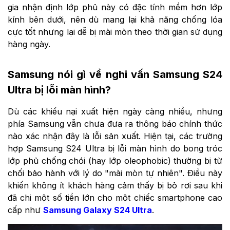
gia nhận định lớp phủ này có đặc tính mềm hơn lớp
kính bên dưới, nên dù mang lại khả năng chống lóa
cực tốt nhưng lại dễ bị mài mòn theo thời gian sử dụng
hàng ngày.
Samsung nói gì về nghi vấn Samsung S24
Ultra bị lỗi màn hình?
Dù các khiếu nại xuất hiện ngày càng nhiều, nhưng
phía Samsung vẫn chưa đưa ra thông báo chính thức
nào xác nhận đây là lỗi sản xuất. Hiện tại, các trường
hợp Samsung S24 Ultra bị lỗi màn hình do bong tróc
lớp phủ chống chói (hay lớp oleophobic) thường bị từ
chối bảo hành với lý do "mài mòn tự nhiên". Điều này
khiến không ít khách hàng cảm thấy bị bỏ rơi sau khi
đã chi một số tiền lớn cho một chiếc smartphone cao
cấp như
Samsung Galaxy S24 Ultra
.