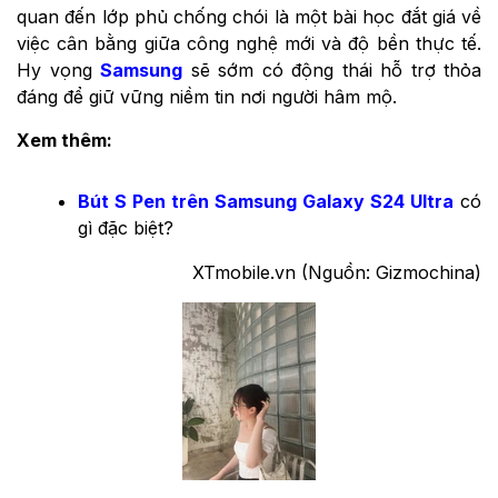
quan đến lớp phủ chống chói là một bài học đắt giá về
việc cân bằng giữa công nghệ mới và độ bền thực tế.
Hy vọng
Samsung
sẽ sớm có động thái hỗ trợ thỏa
đáng để giữ vững niềm tin nơi người hâm mộ.
Xem thêm:
Bút S Pen trên Samsung Galaxy S24 Ultra
có
gì đặc biệt?
XTmobile.vn (Nguồn: Gizmochina)