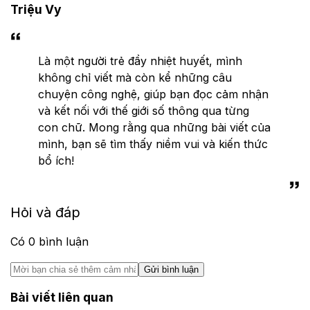
Triệu Vy
Là một người trẻ đầy nhiệt huyết, mình
không chỉ viết mà còn kể những câu
chuyện công nghệ, giúp bạn đọc cảm nhận
và kết nối với thế giới số thông qua từng
con chữ. Mong rằng qua những bài viết của
mình, bạn sẽ tìm thấy niềm vui và kiến thức
bổ ích!
Hỏi và đáp
Có
0
bình luận
Gửi bình luận
Bài viết liên quan