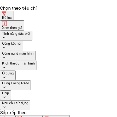
Chọn theo tiêu chí
Bộ lọc
Xem theo giá
Tính năng đặc biệt
Cổng kết nối
Công nghệ màn hình
Kích thước màn hình
Ổ cứng
Dung lượng RAM
Chip
Nhu cầu sử dụng
Sắp xếp theo