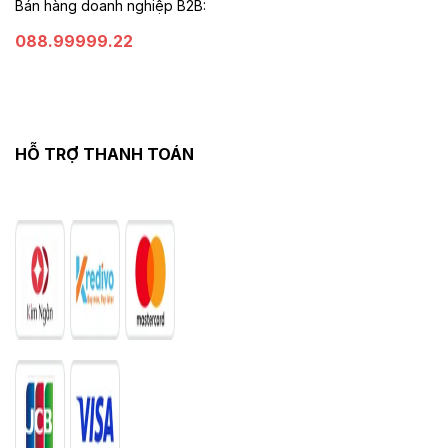
Bán hàng doanh nghiệp B2B:
088.99999.22
HỖ TRỢ THANH TOÁN