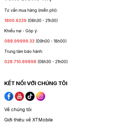
Tư vấn mua hàng (miễn phí):
1800.6229
(08h30 - 21h30)
Khiếu nại - Góp ý:
088.99999.33
(09h00 - 18h00)
Trung tâm bảo hành:
028.710.89898
(08h30 - 21h00)
KẾT NỐI VỚI CHÚNG TÔI
Về chúng tôi
Giới thiệu về XTMobile