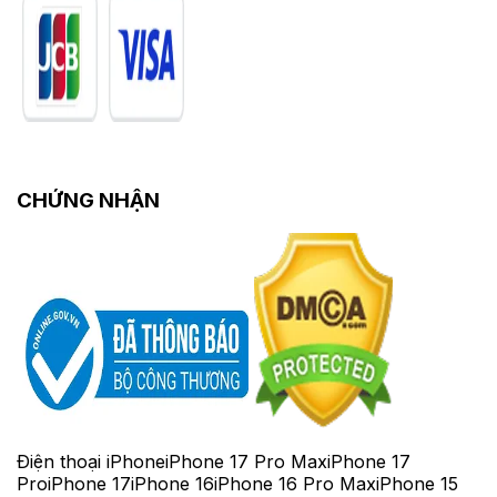
CHỨNG NHẬN
Điện thoại iPhone
iPhone 17 Pro Max
iPhone 17
Pro
iPhone 17
iPhone 16
iPhone 16 Pro Max
iPhone 15