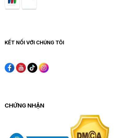
KẾT NỐI VỚI CHÚNG TÔI
CHỨNG NHẬN