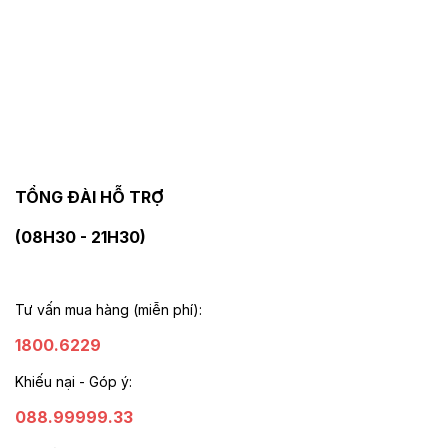
TỔNG ĐÀI HỖ TRỢ
(08H30 - 21H30)
Tư vấn mua hàng (miễn phí):
1800.6229
Khiếu nại - Góp ý:
088.99999.33