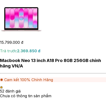
15.799.000
đ
Trả trước
2.369.850
đ
Macbook Neo 13 inch A18 Pro 8GB 256GB chính
hãng VN/A
✺ Cam kết 100% Chính Hãng
5
2
đánh giá
Chưa có thông tin sản phẩm