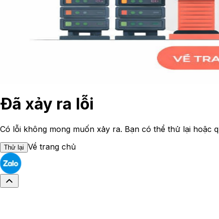
Đã xảy ra lỗi
Có lỗi không mong muốn xảy ra. Bạn có thể thử lại hoặc q
Về trang chủ
Thử lại