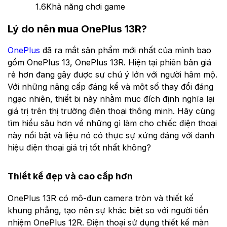
1.6
Khả năng chơi game
Lý do nên mua OnePlus 13R?
OnePlus
đã ra mắt sản phẩm mới nhất của mình bao
gồm OnePlus 13, OnePlus 13R. Hiện tại phiên bản giá
rẻ hơn đang gây được sự chú ý lớn với người hâm mộ.
Với những nâng cấp đáng kể và một số thay đổi đáng
ngạc nhiên, thiết bị này nhằm mục đích định nghĩa lại
giá trị trên thị trường điện thoại thông minh. Hãy cùng
tìm hiểu sâu hơn về những gì làm cho chiếc điện thoại
này nổi bật và liệu nó có thực sự xứng đáng với danh
hiệu điện thoại giá trị tốt nhất không?
Thiết kế đẹp và cao cấp hơn
OnePlus 13R có mô-đun camera tròn và thiết kế
khung phẳng, tạo nên sự khác biệt so với người tiền
nhiệm OnePlus 12R. Điện thoại sử dụng thiết kế màn