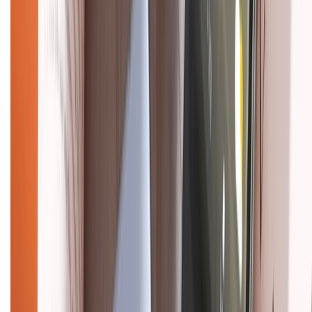
Chính sách dùng sản phẩm 7 ngày miễn phí
Chính sách đổi trả
Chính sách bảo hành
Chính sách bảo mật thông tin
Chính sách kiểm hàng
HỖ TRỢ THANH TOÁN