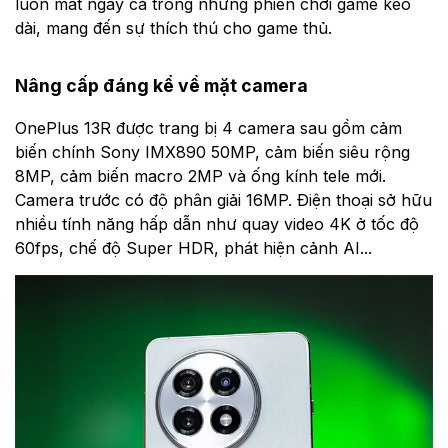
luôn mát ngay cả trong những phiên chơi game kéo
dài, mang đến sự thích thú cho game thủ.
Nâng cấp đáng kể về mặt camera
OnePlus 13R được trang bị 4 camera sau gồm cảm
biến chính Sony IMX890 50MP, cảm biến siêu rộng
8MP, cảm biến macro 2MP và ống kính tele mới.
Camera trước có độ phân giải 16MP. Điện thoại sở hữu
nhiều tính năng hấp dẫn như quay video 4K ở tốc độ
60fps, chế độ Super HDR, phát hiện cảnh AI...