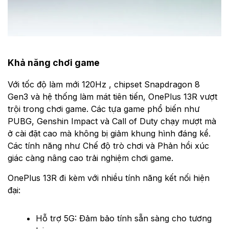
Khả năng chơi game
Với tốc độ làm mới 120Hz , chipset Snapdragon 8
Gen3 và hệ thống làm mát tiên tiến, OnePlus 13R vượt
trội trong chơi game. Các tựa game phổ biến như
PUBG, Genshin Impact và Call of Duty chạy mượt mà
ở cài đặt cao mà không bị giảm khung hình đáng kể.
Các tính năng như Chế độ trò chơi và Phản hồi xúc
giác càng nâng cao trải nghiệm chơi game.
OnePlus 13R đi kèm với nhiều tính năng kết nối hiện
đại:
Hỗ trợ 5G: Đảm bảo tính sẵn sàng cho tương