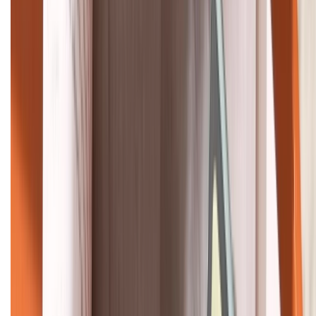
HỖ TRỢ THANH TOÁN