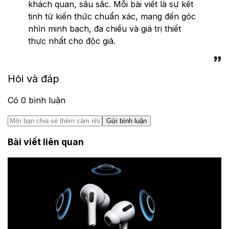
khách quan, sâu sắc. Mỗi bài viết là sự kết
tinh từ kiến thức chuẩn xác, mang đến góc
nhìn minh bạch, đa chiều và giá trị thiết
thực nhất cho độc giả.
Hỏi và đáp
Có
0
bình luận
Gửi bình luận
Bài viết liên quan