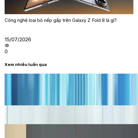
Công nghệ loại bỏ nếp gấp trên Galaxy Z Fold 8 là gì?
15/07/2026
0
Xem nhiều tuần qua
Tư vấn
Bảng giá iPhone cũ mới nhất trong tháng 8 năm
2026, giá siêu hấp dẫn
Cập nhật bảng giá iPhone năm 2026: Giá tốt, ưu đãi
hấp dẫn
Cập nhật bảng giá Galaxy S23 (Plus, Ultra) cũ, mới
năm 2026