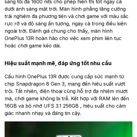
sáng tối đa 1600 nits cho phép hiển thị tốt ngay cả
dưới ánh sáng mặt trời. Màn hình phẳng tăng cường
trải nghiệm đa phương tiện và chơi game với màu sắc
rực rỡ và độ sáng ấn tượng, ngay cả trong điều kiện
ngoài trời. Đánh giá chung cho thấy, màn hình
OnePlus 13R hoàn hảo cho việc xem phim liên tục
hoặc chơi game kéo dài.
Hiệu suất mạnh mẽ, đáp ứng tốt nhu cầu
Cấu hình OnePlus 13R được cung cấp sức mạnh từ
chip Snapdragon 8 Gen 3, mang đến hiệu suất vượt
trội. Tất nhiên, điện thoại cũng hỗ trợ đa nhiệm mượt
mà, chơi game không bị trễ. Kết hợp với RAM lên đến
16GB và bộ nhớ UFS 3.1 256GB , hiệu suất cho cảm
giác nhanh nhạy và đáng tin cậy.