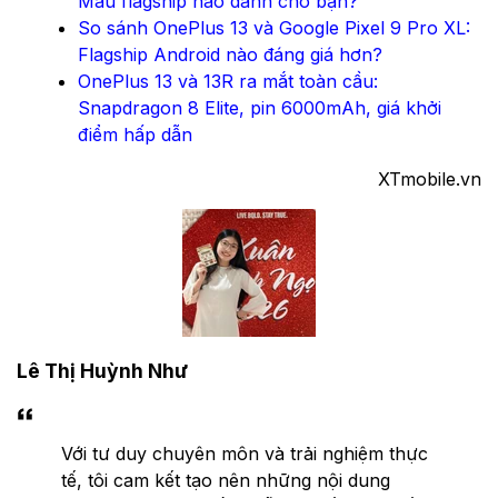
Mẫu flagship nào dành cho bạn?
So sánh OnePlus 13 và Google Pixel 9 Pro XL:
Flagship Android nào đáng giá hơn?
OnePlus 13 và 13R ra mắt toàn cầu:
Snapdragon 8 Elite, pin 6000mAh, giá khởi
điểm hấp dẫn
XTmobile.vn
Lê Thị Huỳnh Như
Với tư duy chuyên môn và trải nghiệm thực
tế, tôi cam kết tạo nên những nội dung