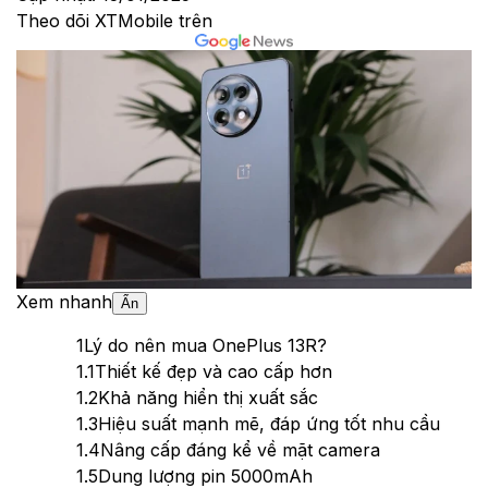
Theo dõi XTMobile trên
Xem nhanh
Ẩn
1
Lý do nên mua OnePlus 13R?
1.1
Thiết kế đẹp và cao cấp hơn
1.2
Khả năng hiển thị xuất sắc
1.3
Hiệu suất mạnh mẽ, đáp ứng tốt nhu cầu
1.4
Nâng cấp đáng kể về mặt camera
1.5
Dung lượng pin 5000mAh