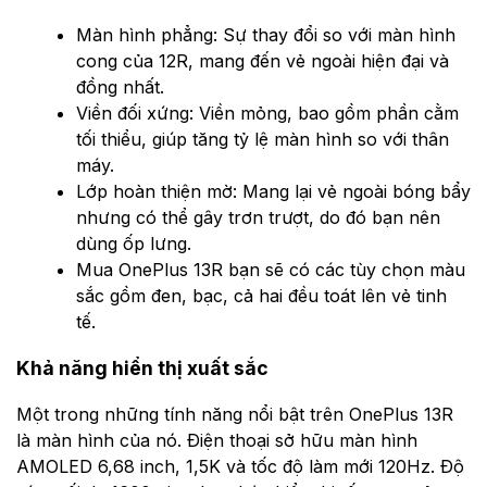
Màn hình phẳng: Sự thay đổi so với màn hình
cong của 12R, mang đến vẻ ngoài hiện đại và
đồng nhất.
Viền đối xứng: Viền mỏng, bao gồm phần cằm
tối thiểu, giúp tăng tỷ lệ màn hình so với thân
máy.
Lớp hoàn thiện mờ: Mang lại vẻ ngoài bóng bẩy
nhưng có thể gây trơn trượt, do đó bạn nên
dùng ốp lưng.
Mua OnePlus 13R bạn sẽ có các tùy chọn màu
sắc gồm đen, bạc, cả hai đều toát lên vẻ tinh
tế.
Khả năng hiển thị xuất sắc
Một trong những tính năng nổi bật trên OnePlus 13R
là màn hình của nó. Điện thoại sở hữu màn hình
AMOLED 6,68 inch, 1,5K và tốc độ làm mới 120Hz. Độ