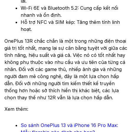
lai.
Wi-Fi 6E và Bluetooth 5.2: Cung cấp kết nối
nhanh và ổn định.
Hỗ trợ NFC và SIM kép: Tăng thêm tính linh
hoạt.
OnePlus 13R chắc chắn là một trong những điện thoại
giá trị tốt nhất, mang lại sự cân bằng tuyệt vời giữa các
tính năng, hiệu suất và giá cả. Việc nó có tốt nhất hay
không phụ thuộc vào nhu cầu và ưu tiên của từng cá
nhân. Đối với các game thủ, nhiếp ảnh gia và những
người đam mê công nghệ, đây là một lựa chọn hấp
dẫn. Đối với những người tìm kiếm thiết kế truyền
thống hơn hoặc sở thích hiển thị khác biệt, các lựa
chọn thay thế như 12R vẫn là lựa chọn hấp dẫn.
Xem thêm:
So sánh OnePlus 13 và iPhone 16 Pro Max: