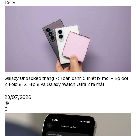
1569
Galaxy Unpacked tháng 7: Toàn cảnh 5 thiết bị mới – Bộ đôi
Z Fold 8, Z Flip 8 và Galaxy Watch Ultra 2 ra mắt
23/07/2026
0