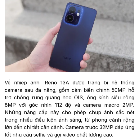
Về nhiếp ảnh, Reno 13A được trang bị hệ thống
camera sau đa năng, gồm cảm biến chính 50MP hỗ
trợ chống rung quang học OIS, ống kính siêu rộng
8MP với góc nhìn 112 độ và camera macro 2MP.
Những nâng cấp này cho phép chụp ảnh sắc nét
trong nhiều điều kiện ánh sáng, từ phong cảnh rộng
lớn đến chi tiết cận cảnh. Camera trước 32MP đáp ứng
tốt nhu cầu selfie và gọi video chất lượng cao.