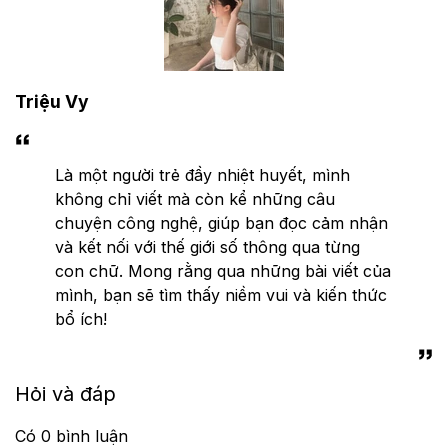
Triệu Vy
Là một người trẻ đầy nhiệt huyết, mình
không chỉ viết mà còn kể những câu
chuyện công nghệ, giúp bạn đọc cảm nhận
và kết nối với thế giới số thông qua từng
con chữ. Mong rằng qua những bài viết của
mình, bạn sẽ tìm thấy niềm vui và kiến thức
bổ ích!
Hỏi và đáp
Có
0
bình luận