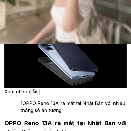
Cập nhật:
19/06/2025
Theo dõi XTMobile trên
Xem nhanh
Ẩn
1
OPPO Reno 13A ra mắt tại Nhật Bản với nhiều
thông số ấn tượng
OPPO Reno 13A ra mắt tại Nhật Bản với