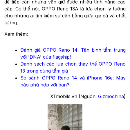
dễ tiếp cận nhưng vẫn giữ được nhiều tính năng cao
cấp. Có thể nói, OPPO Reno 13A là lựa chọn lý tưởng
cho những ai tìm kiếm sự cân bằng giữa giá cả và chất
lượng.
Xem thêm:
Đánh giá OPPO Reno 14: Tân binh tầm trung
với 'DNA' của flagship!
Danh sách các lựa chọn thay thế OPPO Reno
13 trong cùng tầm giá
So sánh OPPO Reno 14 và iPhone 16e: Máy
nào phù hợp với bạn?
XTmobile.vn (Nguồn:
Gizmochina
)