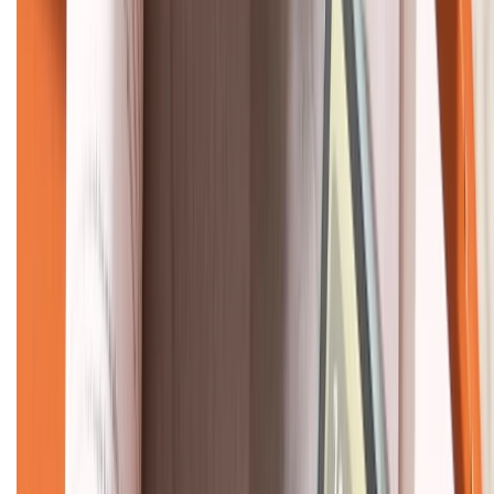
KẾT NỐI VỚI CHÚNG TÔI