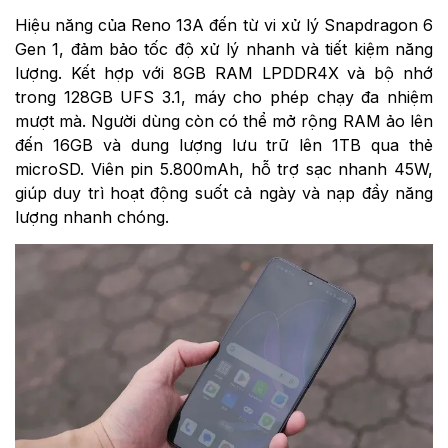
Hiệu năng của Reno 13A đến từ vi xử lý Snapdragon 6
Gen 1, đảm bảo tốc độ xử lý nhanh và tiết kiệm năng
lượng. Kết hợp với 8GB RAM LPDDR4X và bộ nhớ
trong 128GB UFS 3.1, máy cho phép chạy đa nhiệm
mượt mà. Người dùng còn có thể mở rộng RAM ảo lên
đến 16GB và dung lượng lưu trữ lên 1TB qua thẻ
microSD. Viên pin 5.800mAh, hỗ trợ sạc nhanh 45W,
giúp duy trì hoạt động suốt cả ngày và nạp đầy năng
lượng nhanh chóng.