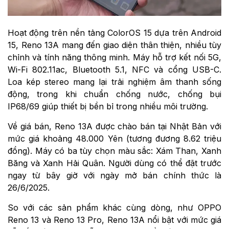
Hoạt động trên nền tảng ColorOS 15 dựa trên Android
15, Reno 13A mang đến giao diện thân thiện, nhiều tùy
chỉnh và tính năng thông minh. Máy hỗ trợ kết nối 5G,
Wi-Fi 802.11ac, Bluetooth 5.1, NFC và cổng USB-C.
Loa kép stereo mang lại trải nghiệm âm thanh sống
động, trong khi chuẩn chống nước, chống bụi
IP68/69 giúp thiết bị bền bỉ trong nhiều môi trường.
Về giá bán, Reno 13A được chào bán tại Nhật Bản với
mức giá khoảng 48.000 Yên (tương đương 8.62 triệu
đồng). Máy có ba tùy chọn màu sắc: Xám Than, Xanh
Băng và Xanh Hải Quân. Người dùng có thể đặt trước
ngay từ bây giờ với ngày mở bán chính thức là
26/6/2025.
So với các sản phẩm khác cùng dòng, như OPPO
Reno 13 và Reno 13 Pro, Reno 13A nổi bật với mức giá