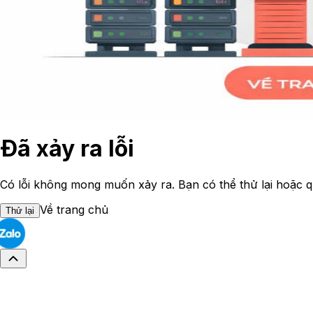
Đã xảy ra lỗi
Có lỗi không mong muốn xảy ra. Bạn có thể thử lại hoặc q
Về trang chủ
Thử lại