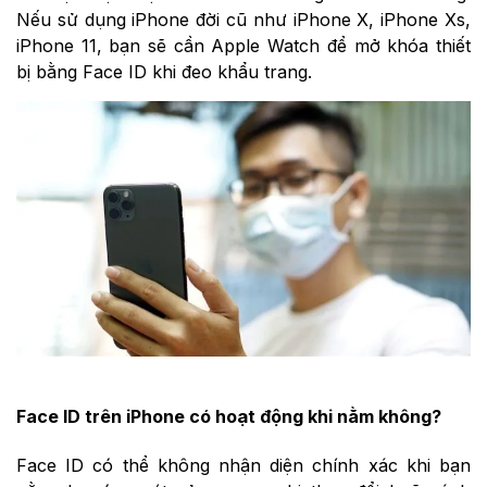
Nếu sử dụng iPhone đời cũ như iPhone X, iPhone Xs,
iPhone 11, bạn sẽ cần Apple Watch để mở khóa thiết
bị bằng Face ID khi đeo khẩu trang.
Face ID trên iPhone có hoạt động khi nằm không?
Face ID có thể không nhận diện chính xác khi bạn