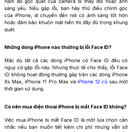
nằm do góc quét của camera bị thay đổi hoặc ánh
sáng yếu. Nếu gặp lỗi, bạn hãy thử điều chỉnh góc
của iPhone, di chuyển đến nơi có ánh sáng tốt hơn
hoặc đảm bảo khuôn mặt hiển thị đầy đủ trong khung
quét.
Những dòng iPhone nào thường bị lỗi Face ID?
Mặc dù tất cả các dòng iPhone có Face ID đều có
nguy cơ gặp lỗi này. Nhưng thực tế cho thấy, lỗi Face
ID không hoạt động thường gặp trên các dòng iPhone
Xs Max, iPhone 11 Pro Max và
iPhone 12 cũ
sau một
thời gian sử dụng.
Có nên mua điện thoại iPhone bị mất Face ID không?
Việc mua iPhone bị mất Face ID là một lựa chọn cân
nhắc nếu bạn muốn tiết kiệm chi phí nhưng vẫn sở