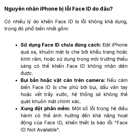
Nguyên nhân iPhone bị lỗi Face ID do đâu?
Có nhiều lý do khiến Face ID bị lỗi không khả dụng,
trong đó phổ biến nhất gồm:
Sử dụng Face ID chưa đúng cách:
Đặt iPhone
quá xa, khuôn mặt bị che bởi khẩu trang hoặc
kính râm, hoặc sử dụng trong môi trường thiếu
sáng có thể khiến Face ID không nhận diện
được.
Bụi bẩn hoặc vật cản trên camera:
Nếu cảm
biến Face ID bị che phủ bởi bụi, dấu vân tay
hoặc vết trầy xước, hệ thống sẽ không thể
quét khuôn mặt chính xác.
Xung đột phần mềm:
Một số lỗi trong hệ điều
hành có thể ảnh hưởng đến khả năng hoạt
động của Face ID, khiến thiết bị báo lỗi "Face
ID Not Available".