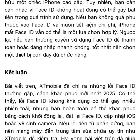
hữu một chiếc iPhone cao cấp. Tuy nhiên, bạn cần
cân nhắc vì Face ID không hoạt động có thể gây bất
tiện trong quá trình sử dụng. Nếu bạn không quá phụ
thuộc vào Face ID và muốn tiết kiệm chi phí, iPhone
mất Face ID vẫn có thể là một lựa chọn hợp lý. Ngược
lại, nếu bạn thường xuyên sử dụng Face ID để thanh
toán hoặc đăng nhập nhanh chóng, tốt nhất nên chọn
một thiết bị còn đầy đủ chức năng.
Kết luận
Bài viết trên, XTmobile đã chỉ ra những lỗi Face ID
thường gặp, cách khắc phục mới nhất 2025. Có thể
thấy, lỗi Face ID không khả dụng có thể gây nhiều
phiền toái, nhưng bạn hoàn toàn có thể khắc phục
bằng cách khởi động lại, đặt lại Face ID, cập nhật iOS
hoặc vệ sinh camera. Nếu lỗi đến từ phần cứng, bạn
nên mang máy đến trung tâm sửa chữa uy tín như
XTmobile để kiểm tra. Hy vọng bài viết trên đã giúp