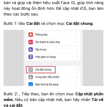
bản vá giúp cải thiện hiệu suất Face ID, giúp tính năng
này hoạt động ổn định hơn. Để cập nhật iOS, bạn làm
theo các bước sau:
Bước 1: Vào
Cài đặt
và chọn mục
Cài đặt chung
.
Bước 2: , Tiếp theo, bạn
ấn chọn mục
Cập nhật phần
mềm.
Nếu có bản cập nhật mới, bạn hãy nhấn
Tải về
và cài đặt
.