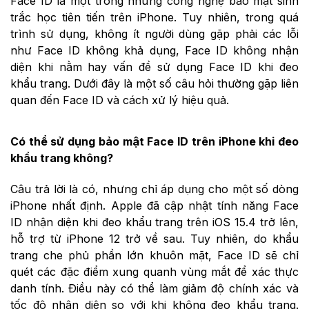
Face ID là một trong những công nghệ bảo mật sinh
trắc học tiên tiến trên iPhone. Tuy nhiên, trong quá
trình sử dụng, không ít người dùng gặp phải các lỗi
như Face ID không khả dụng, Face ID không nhận
diện khi nằm hay vấn đề sử dụng Face ID khi đeo
khẩu trang. Dưới đây là một số câu hỏi thường gặp liên
quan đến Face ID và cách xử lý hiệu quả.
Có thể sử dụng bảo mật Face ID trên iPhone khi đeo
khẩu trang không?
Câu trả lời là có, nhưng chỉ áp dụng cho một số dòng
iPhone nhất định. Apple đã cập nhật tính năng Face
ID nhận diện khi đeo khẩu trang trên iOS 15.4 trở lên,
hỗ trợ từ iPhone 12 trở về sau. Tuy nhiên, do khẩu
trang che phủ phần lớn khuôn mặt, Face ID sẽ chỉ
quét các đặc điểm xung quanh vùng mắt để xác thực
danh tính. Điều này có thể làm giảm độ chính xác và
tốc độ nhận diện so với khi không đeo khẩu trang.