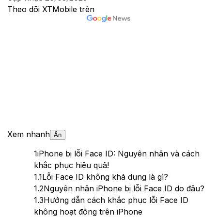
Theo dõi XTMobile trên
Xem nhanh
Ẩn
1
iPhone bị lỗi Face ID: Nguyên nhân và cách
khắc phục hiệu quả!
1.1
Lỗi Face ID không khả dụng là gì?
1.2
Nguyên nhân iPhone bị lỗi Face ID do đâu?
1.3
Hướng dẫn cách khắc phục lỗi Face ID
không hoạt động trên iPhone