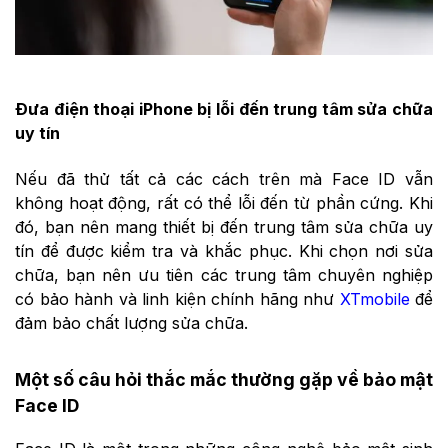
Đưa điện thoại iPhone bị lỗi đến trung tâm sửa chữa
uy tín
Nếu đã thử tất cả các cách trên mà Face ID vẫn
không hoạt động, rất có thể lỗi đến từ phần cứng. Khi
đó, bạn nên mang thiết bị đến trung tâm sửa chữa uy
tín để được kiểm tra và khắc phục. Khi chọn nơi sửa
chữa, bạn nên ưu tiên các trung tâm chuyên nghiệp
có bảo hành và linh kiện chính hãng như
XTmobile
để
đảm bảo chất lượng sửa chữa.
Một số câu hỏi thắc mắc thường gặp về bảo mật
Face ID