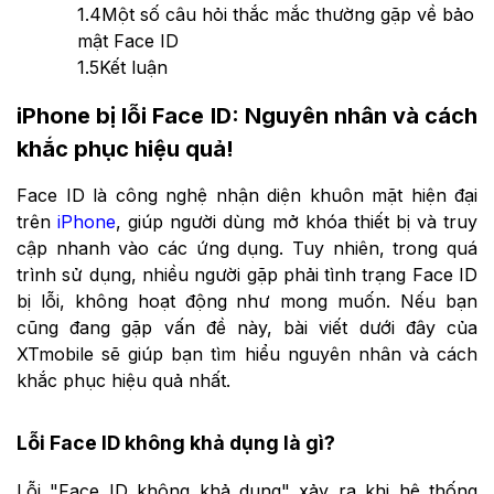
1.4
Một số câu hỏi thắc mắc thường gặp về bảo
mật Face ID
1.5
Kết luận
iPhone bị lỗi Face ID: Nguyên nhân và cách
khắc phục hiệu quả!
Face ID là công nghệ nhận diện khuôn mặt hiện đại
trên
iPhone
, giúp người dùng mở khóa thiết bị và truy
cập nhanh vào các ứng dụng. Tuy nhiên, trong quá
trình sử dụng, nhiều người gặp phải tình trạng Face ID
bị lỗi, không hoạt động như mong muốn. Nếu bạn
cũng đang gặp vấn đề này, bài viết dưới đây của
XTmobile sẽ giúp bạn tìm hiểu nguyên nhân và cách
khắc phục hiệu quả nhất.
Lỗi Face ID không khả dụng là gì?
Lỗi "Face ID không khả dụng" xảy ra khi hệ thống