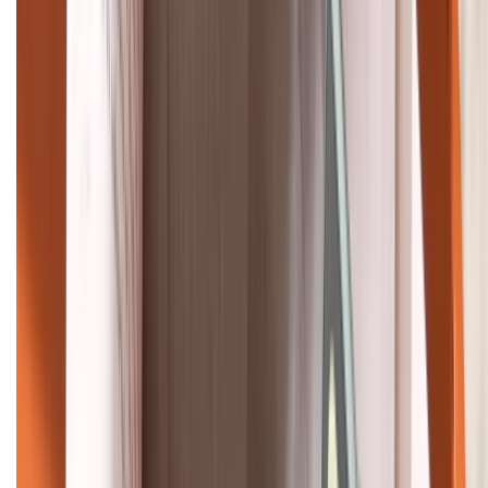
HỖ TRỢ THANH TOÁN