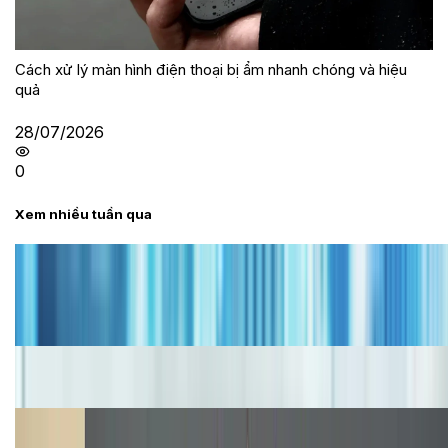
Cách xử lý màn hình điện thoại bị ẩm nhanh chóng và hiệu
quả
28/07/2026
0
Xem nhiều tuần qua
Tư vấn
Bảng giá iPhone cũ mới nhất trong tháng 8 năm
2026, giá siêu hấp dẫn
Cập nhật bảng giá iPhone năm 2026: Giá tốt, ưu đãi
hấp dẫn
Cập nhật bảng giá Galaxy S23 (Plus, Ultra) cũ, mới
năm 2026