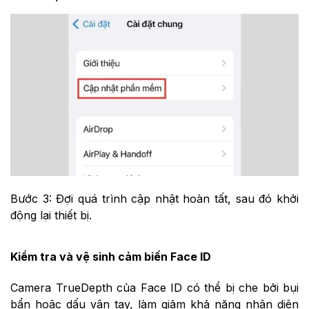
Bước 3: Đợi quá trình cập nhật hoàn tất, sau đó khởi
động lại thiết bị.
Kiểm tra và vệ sinh cảm biến Face ID
Camera TrueDepth của Face ID có thể bị che bởi bụi
bẩn hoặc dấu vân tay, làm giảm khả năng nhận diện