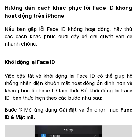
Hướng dẫn cách khắc phục lỗi Face ID không
hoạt động trên iPhone
Nếu bạn gặp lỗi Face ID không hoạt động, hãy thử
các cách khắc phục dưới đây để giải quyết vấn đề
nhanh chóng.
Khởi động lại Face ID
Việc bật/ tắt và khởi động lại Face ID có thể giúp hệ
thống nhận diện khuôn mặt hoạt động ổn định hơn và
khắc phục lỗi Face ID tạm thời. Để khởi động lại Face
ID, bạn thực hiện theo các bước như sau:
Bước 1: Mở ứng dụng
Cài đặt
và ấn chọn mục
Face
ID & Mật mã
.