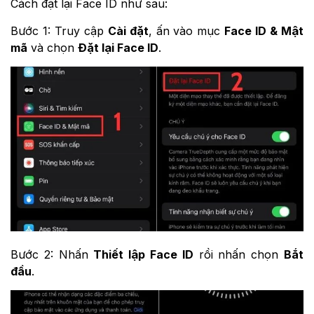
Cách đặt lại Face ID như sau:
Bước 1: Truy cập
Cài đặt
, ấn vào mục
Face ID & Mật
mã
và chọn
Đặt lại Face ID
.
Bước 2: Nhấn
Thiết lập Face ID
rồi nhấn chọn
Bắt
đầu
.