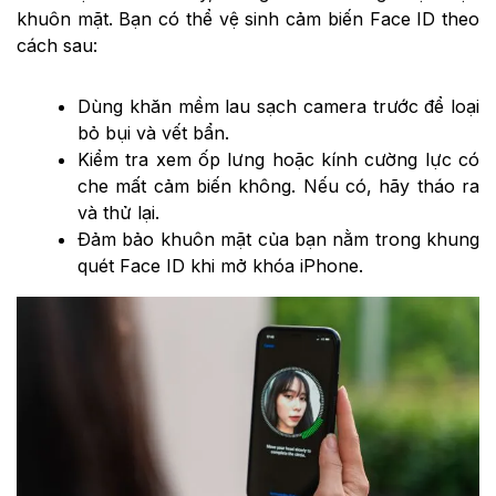
khuôn mặt. Bạn có thể vệ sinh cảm biến Face ID theo
cách sau:
Dùng khăn mềm lau sạch camera trước để loại
bỏ bụi và vết bẩn.
Kiểm tra xem ốp lưng hoặc kính cường lực có
che mất cảm biến không. Nếu có, hãy tháo ra
và thử lại.
Đảm bảo khuôn mặt của bạn nằm trong khung
quét Face ID khi mở khóa iPhone.