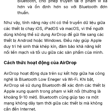
Bluetooth, cho phép truyền tải ở phạm vi xa
hơn và ổn định hơn so với Bluetooth đơn
thuần.
Như vậy, tính năng này chỉ có thể truyền dữ liệu giữa
các thiết bị chạy iOS, iPadOS và macOS, vì thế người
dùng không thể sử dụng AirDrop để gửi file sang các
thiết bị Android hoặc Windows. Điều này giúp Apple
duy trì hệ sinh thái khép kín, đảm bảo khả năng kết
nối liền mạch và tối ưu giữa các sản phẩm của mình.
Cách thức hoạt động của AirDrop
AirDrop hoạt động dựa trên sự kết hợp giữa hai công
nghệ là Bluetooth Low Eneger và Wi-Fi. Khi bật,
AirDrop sẽ sử dụng Bluetooth để xác định các thiết bị
Apple xung quanh trong phạm vi kết nối (thường là
khoảng 9-10 mét). Bluetooth cũng giúp tạo ra một
mạng không dây tạm thời giữa các thiết bị mà không
cần đến Internet.