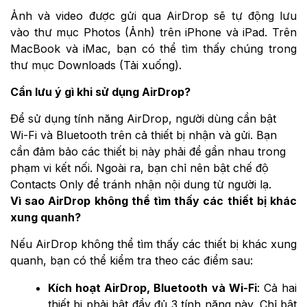
Ảnh và video được gửi qua AirDrop sẽ tự động lưu
vào thư mục Photos (Ảnh) trên iPhone và iPad. Trên
MacBook và iMac, bạn có thể tìm thấy chúng trong
thư mục Downloads (Tải xuống).
Cần lưu ý gì khi sử dụng AirDrop?
Để sử dụng tính năng AirDrop, người dùng cần bật
Wi-Fi và Bluetooth trên cả thiết bị nhận và gửi. Bạn
cần đảm bảo các thiết bị này phải để gần nhau trong
phạm vi kết nối. Ngoài ra, bạn chỉ nên bật chế độ
Contacts Only để tránh nhận nội dung từ người lạ.
Vì sao AirDrop không thể tìm thấy các thiết bị khác
xung quanh?
Nếu AirDrop không thể tìm thấy các thiết bị khác xung
quanh, bạn có thể kiểm tra theo các điểm sau:
Kích hoạt AirDrop, Bluetooth và Wi-Fi
: Cả hai
thiết bị phải bật đầy đủ 3 tính năng này. Chỉ bật