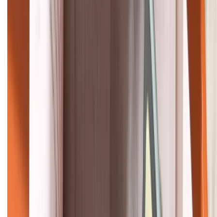
HỖ TRỢ THANH TOÁN
KẾT NỐI VỚI CHÚNG TÔI