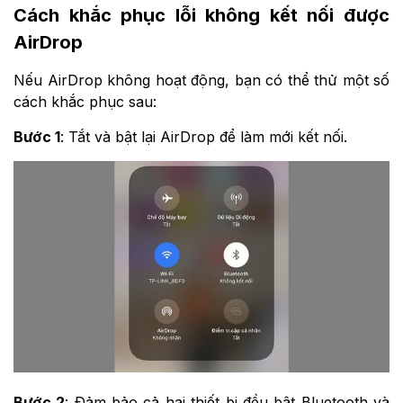
Cách khắc phục lỗi không kết nối được
AirDrop
Nếu AirDrop không hoạt động, bạn có thể thử một số
cách khắc phục sau:
Bước 1
: Tắt và bật lại AirDrop để làm mới kết nối.
Bước 2
: Đ
ảm bảo cả hai thiết bị đều bật Bluetooth và