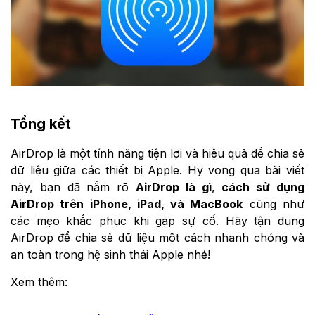
Tổng kết
AirDrop là một tính năng tiện lợi và hiệu quả để chia sẻ
dữ liệu giữa các thiết bị Apple. Hy vọng qua bài viết
này, bạn đã nắm rõ
AirDrop là gì
,
cách sử dụng
AirDrop trên iPhone, iPad, và MacBook
cũng như
các mẹo khắc phục khi gặp sự cố. Hãy tận dụng
AirDrop để chia sẻ dữ liệu một cách nhanh chóng và
an toàn trong hệ sinh thái Apple nhé!
Xem thêm: