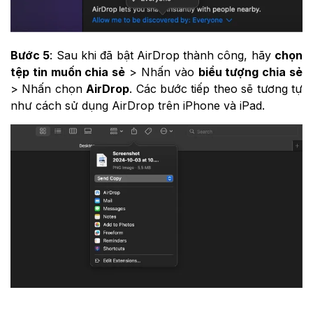
Bước 5
: Sau khi đã bật AirDrop thành công, hãy
chọn
tệp tin muốn chia sẻ
> Nhấn vào
biểu tượng chia sẻ
> Nhấn chọn
AirDrop
. Các bước tiếp theo sẽ tương tự
như cách sử dụng AirDrop trên iPhone và iPad.