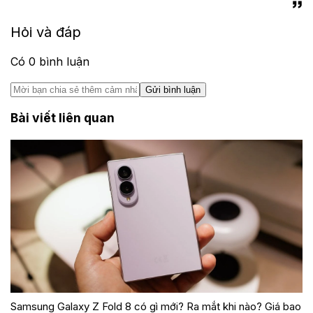
Hỏi và đáp
Có
0
bình luận
Gửi bình luận
Bài viết liên quan
Samsung Galaxy Z Fold 8 có gì mới? Ra mắt khi nào? Giá bao