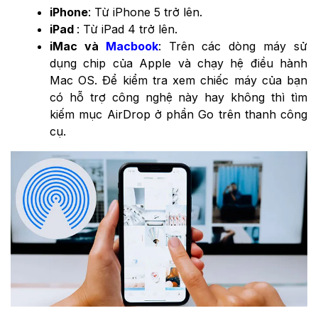
iPhone
: Từ iPhone 5 trở lên.
iPad
: Từ iPad 4 trở lên.
iMac và
Macbook
: Trên các dòng máy sử
dụng chip của Apple và chạy hệ điều hành
Mac OS. Để kiểm tra xem chiếc máy của bạn
có hỗ trợ công nghệ này hay không thì tìm
kiếm mục AirDrop ở phần Go trên thanh công
cụ.