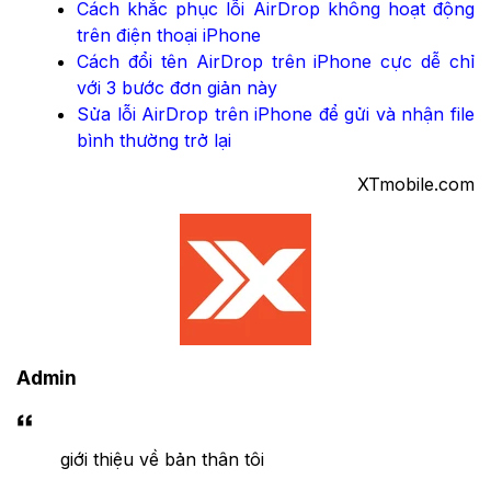
Cách khắc phục lỗi AirDrop không hoạt động
trên điện thoại iPhone
Cách đổi tên AirDrop trên iPhone cực dễ chỉ
với 3 bước đơn giản này
Sửa lỗi AirDrop trên iPhone để gửi và nhận file
bình thường trở lại
XTmobile.com
Admin
giới thiệu về bản thân tôi