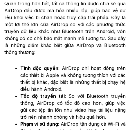
Quan trọng hơn hết, tất cả thông tin được chia sẻ qua
AirDrop đều được mã hóa nhiều lớp, giúp bảo vệ dữ
liệu khỏi việc bị chặn hoặc truy cập trái phép. Đây là
một lợi thế lớn của AirDrop so với các phương thức
truyền dữ liệu khác như Bluetooth trên Android, vốn
không có cơ chế bảo mật mạnh mẽ tương tự. Sau đây
là những điểm khác biệt giữa AirDrop và Bluetooth
thông thường:
Tính độc quyền
: AirDrop chỉ hoạt động trên
các thiết bị Apple và không tương thích với các
thiết bị khác, đặc biệt là những thiết bị chạy hệ
điều hành Android.
Tốc độ truyền tải
: So với Bluetooth truyền
thống, AirDrop có tốc độ cao hơn, giúp việc
gửi các tệp tin lớn như video hay tài liệu nặng
trở nên nhanh chóng và hiệu quả hơn.
Phạm vi sử dụng
: AirDrop tận dụng cả Wi-Fi và