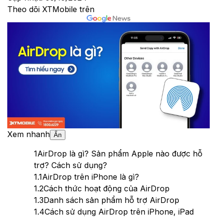
Theo dõi XTMobile trên
Xem nhanh
Ẩn
1
AirDrop là gì? Sản phẩm Apple nào được hỗ
trợ? Cách sử dụng?
1.1
AirDrop trên iPhone là gì?
1.2
Cách thức hoạt động của AirDrop
1.3
Danh sách sản phẩm hỗ trợ AirDrop
1.4
Cách sử dụng AirDrop trên iPhone, iPad