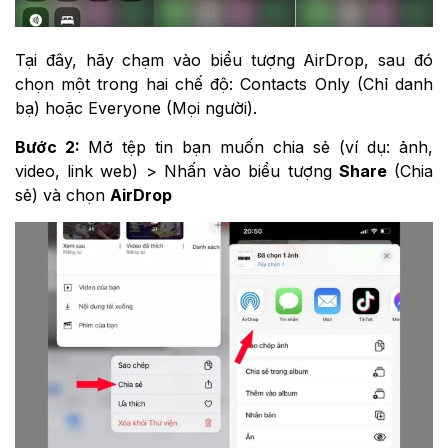
Tại đây, hãy chạm vào biểu tượng AirDrop, sau đó
chọn một trong hai chế độ: Contacts Only (Chỉ danh
bạ) hoặc Everyone (Mọi người).
Bước 2:
Mở tệp tin bạn muốn chia sẻ (ví dụ: ảnh,
video, link web) > Nhấn vào biểu tượng
Share
(Chia
sẻ) và chọn
AirDrop