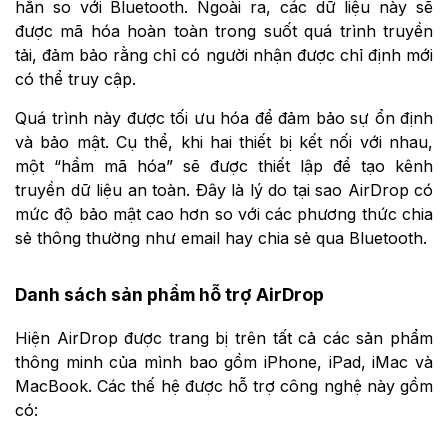
hẳn so với Bluetooth. Ngoài ra, các dữ liệu này sẽ
được mã hóa hoàn toàn trong suốt quá trình truyền
tải, đảm bảo rằng chỉ có người nhận được chỉ định mới
có thể truy cập.
Quá trình này được tối ưu hóa để đảm bảo sự ổn định
và bảo mật. Cụ thể, khi hai thiết bị kết nối với nhau,
một “hầm mã hóa” sẽ được thiết lập để tạo kênh
truyền dữ liệu an toàn. Đây là lý do tại sao AirDrop có
mức độ bảo mật cao hơn so với các phương thức chia
sẻ thông thường như email hay chia sẻ qua Bluetooth.
Danh sách sản phẩm hỗ trợ AirDrop
Hiện AirDrop được trang bị trên tất cả các sản phẩm
thông minh của mình bao gồm iPhone, iPad, iMac và
MacBook. Các thế hệ được hỗ trợ công nghệ này gồm
có: