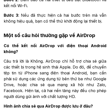
kết nối Wi-Fi.
Bước 3
: Nếu đã thực hiện cả hai bước trên mà vẫn
không hiệu quả, bạn có thể thử khởi động lại thiết bị.
Một số câu hỏi thường gặp về AirDrop
Có thể kết nối AirDrop với điện thoại Android
không?
Câu trả lời là Không. AirDrop chỉ hỗ trợ chia sẻ giữa
các thiết bị trong hệ sinh thái Apple. Do đó, để chuyển
tệp tin từ iPhone sang điện thoại Android, bạn cần
phải sử dụng các ứng dụng từ bên thứ ba như Google
Drive, hoặc chia sẻ qua mạng xã hội như Zalo,
Facebook. Hiện tại, cả hai nền tảng này đều cho phép
người dùng gửi ảnh với chất lượng HD.
Hình ảnh chia sẻ qua AirDrop được lưu ở đâu?