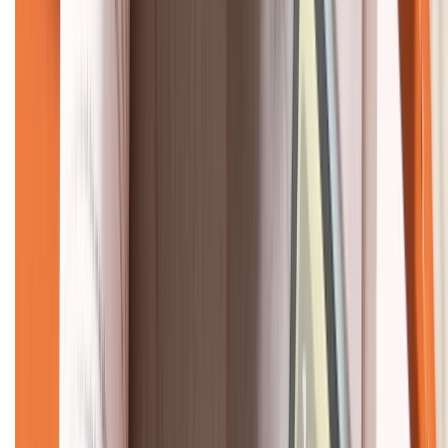
CHỨNG NHẬN
Về chúng tôi