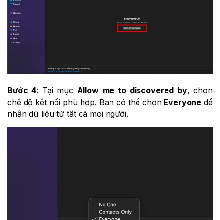
Bước 4
: Tại mục
Allow me to discovered by
, chọn
chế độ kết nối phù hợp. Bạn có thể chọn
Everyone
để
nhận dữ liệu từ tất cả mọi người.