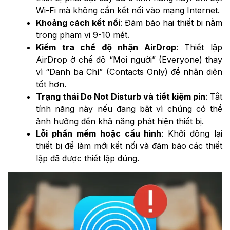
Wi-Fi mà không cần kết nối vào mạng Internet.
Khoảng cách kết nối
: Đảm bảo hai thiết bị nằm
trong phạm vi 9-10 mét.
Kiểm tra chế độ nhận AirDrop
: Thiết lập
AirDrop ở chế độ “Mọi người” (Everyone) thay
vì “Danh bạ Chỉ” (Contacts Only) để nhận diện
tốt hơn.
Trạng thái Do Not Disturb và tiết kiệm pin
: Tắt
tính năng này nếu đang bật vì chúng có thể
ảnh hưởng đến khả năng phát hiện thiết bị.
Lỗi phần mềm hoặc cấu hình
: Khởi động lại
thiết bị để làm mới kết nối và đảm bảo các thiết
lập đã được thiết lập đúng.