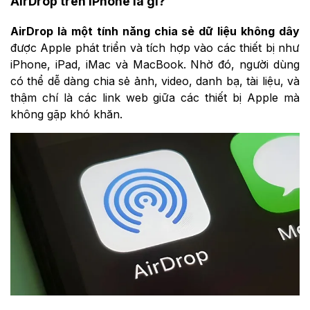
AirDrop trên iPhone là gì?
AirDrop là một tính năng chia sẻ dữ liệu không dây
được Apple phát triển và tích hợp vào các thiết bị như
iPhone, iPad, iMac và MacBook. Nhờ đó, người dùng
có thể dễ dàng chia sẻ ảnh, video, danh bạ, tài liệu, và
thậm chí là các link web giữa các thiết bị Apple mà
không gặp khó khăn.