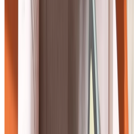
KẾT NỐI VỚI CHÚNG TÔI