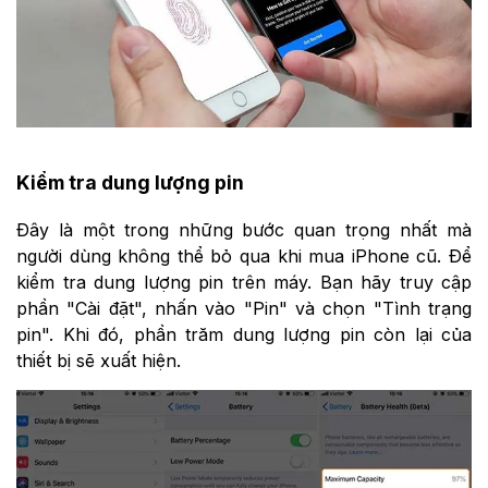
Kiểm tra dung lượng pin
Đây là một trong những bước quan trọng nhất mà
người dùng không thể bỏ qua khi mua iPhone cũ. Để
kiểm tra dung lượng pin trên máy. Bạn hãy truy cập
phần "Cài đặt", nhấn vào "Pin" và chọn "Tình trạng
pin". Khi đó, phần trăm dung lượng pin còn lại của
thiết bị sẽ xuất hiện.