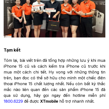
Tạm kết
Tóm lại, bài viết trên đã tổng hợp những lưu ý khi mua
iPhone 15 cũ và cách kiểm tra iPhone cũ trước khi
mua một cách chi tiết. Hy vọng với những thông tin
trên, bạn đọc có thể sở hữu cho mình một chiếc điện
thoại iPhone 15 chất lượng nhất. Nếu còn bất kỳ thắc
mắc nào liên quan đến các sản phẩm iPhone 15 đã
qua sử dụng, hãy gọi ngay đến hotline miễn phí
1800.6229
để được
XTmobile
hỗ trợ nhanh nhất.