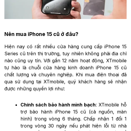
Nên mua iPhone 15 cũ ở đâu?
Hiện nay có rất nhiều cửa hàng cung cấp iPhone 15
Series cũ trên thị trường, tuy nhiên không phải địa chỉ
nào cũng uy tín. Với gần 12 năm hoạt động, XTmobile
tự hào là chuỗi cửa hàng kinh doanh iPhone 15 cũ
chất lượng và chuyên nghiệp. Khi mua điện thoại đã
qua sử dụng tại XTmobile, quý khách hàng sẽ nhận
được những quyền lợi như:
Chính sách bảo hành minh bạch
: XTmobile hỗ
trợ bảo hành iPhone 15 cũ (cả nguồn, màn
hình) trong vòng 6 tháng. Chấp nhận 1 đổi 1
trong vòng 30 ngày nếu phát hiện lỗi từ nhà