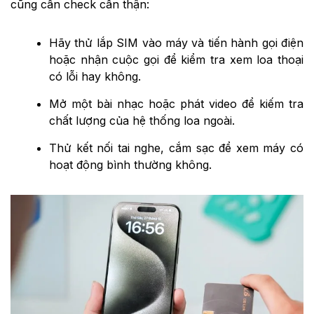
cũng cần check cẩn thận:
Hãy thử lắp SIM vào máy và tiến hành gọi điện
hoặc nhận cuộc gọi để kiểm tra xem loa thoại
có lỗi hay không.
Mở một bài nhạc hoặc phát video để kiếm tra
chất lượng của hệ thống loa ngoài.
Thử kết nối tai nghe, cắm sạc để xem máy có
hoạt động bình thường không.