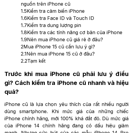
nguồn trên iPhone cũ
1.5
Kiểm tra cảm biến iPhone
1.6
Kiểm tra Face ID và Touch ID
1.7
Kiểm tra dung lượng pin
1.8
Kiểm tra các tính năng cơ bản của iPhone
1.9
Nên mua iPhone cũ giá rẻ ở đâu?
2
Mua iPhone 15 cũ cần lưu ý gì?
2.1
Nên mua iPhone 15 cũ ở đâu?
2.2
Tạm kết
Trước khi mua iPhone cũ phải lưu ý điều
gì? Cách kiểm tra iPhone cũ nhanh và hiệu
quả?
iPhone cũ là lựa chọn yêu thích của rất nhiều người
dùng smartphone. Khi mức giá của những chiếc
iPhone chính hãng, mới 100% khá đắt đỏ. Dù mức giá
của iPhone 14 chính hãng đang có dấu hiệu giảm
mạnh. Nhưng sức hút của các mẫu iPhone 14 Pro