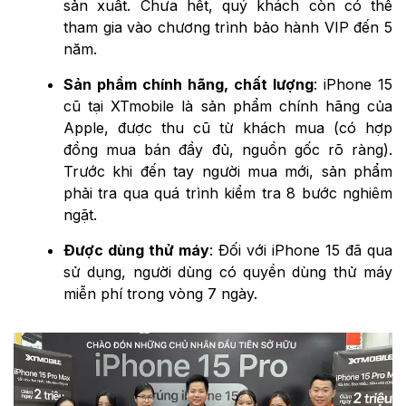
sản xuất. Chưa hết, quý khách còn có thể
tham gia vào chương trình bảo hành VIP đến 5
năm.
Sản phẩm chính hãng, chất lượng
: iPhone 15
cũ tại XTmobile là sản phẩm chính hãng của
Apple, được thu cũ từ khách mua (có hợp
đồng mua bán đầy đủ, nguồn gốc rõ ràng).
Trước khi đến tay người mua mới, sản phẩm
phải tra qua quá trình kiểm tra 8 bước nghiêm
ngặt.
Được dùng thử máy
: Đối với iPhone 15 đã qua
sử dụng, người dùng có quyền dùng thử máy
miễn phí trong vòng 7 ngày.