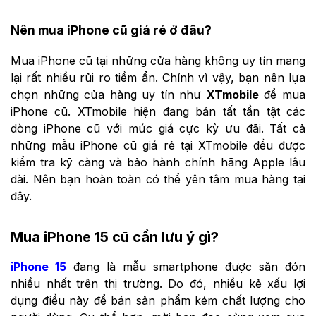
Nên mua iPhone cũ giá rẻ ở đâu?
Mua iPhone cũ tại những cửa hàng không uy tín mang
lại rất nhiều rủi ro tiềm ẩn. Chính vì vậy, bạn nên lựa
chọn những cửa hàng uy tín như
XTmobile
để mua
iPhone cũ. XTmobile hiện đang bán tất tần tật các
dòng iPhone cũ với mức giá cực kỳ ưu đãi. Tất cả
những mẫu iPhone cũ giá rẻ tại XTmobile đều được
kiểm tra kỹ càng và bảo hành chính hãng Apple lâu
dài. Nên bạn hoàn toàn có thể yên tâm mua hàng tại
đây.
Mua iPhone 15 cũ cần lưu ý gì?
iPhone 15
đang là mẫu smartphone được săn đón
nhiều nhất trên thị trường. Do đó, nhiều kẻ xấu lợi
dụng điều này để bán sản phẩm kém chất lượng cho