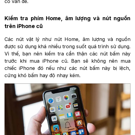
có vấn đề.
Kiểm tra phím Home, âm lượng và nút nguồn
trên iPhone cũ
Các nút vật lý như nút Home, âm lượng và nguồn
được sử dụng khá nhiều trong suốt quá trình sử dụng.
Vì thế, bạn nên kiểm tra cẩn thận các nút bấm này
trước khi mua iPhone cũ. Bạn sẽ không nên mua
chiếc iPhone đó nếu như các nút bấm này bị lệch,
cứng khó bấm hay độ nhạy kém.