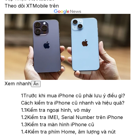
Theo dõi XTMobile trên
Xem nhanh
Ẩn
1
Trước khi mua iPhone cũ phải lưu ý điều gì?
Cách kiểm tra iPhone cũ nhanh và hiệu quả?
1.1
Kiểm tra ngoại hình, vỏ máy
1.2
Kiểm tra IMEI, Serial Number trên iPhone
1.3
Kiểm tra màn hình iPhone cũ
1.4
Kiểm tra phím Home, âm lượng và nút