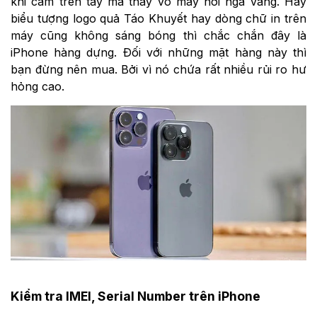
khi cầm trên tay mà thấy vỏ máy hơi ngả vàng. Hay
biểu tượng logo quả Táo Khuyết hay dòng chữ in trên
máy cũng không sáng bóng thì chắc chắn đây là
iPhone hàng dựng. Đối với những mặt hàng này thì
bạn đừng nên mua. Bởi vì nó chứa rất nhiều rủi ro hư
hỏng cao.
Kiểm tra IMEI, Serial Number trên iPhone