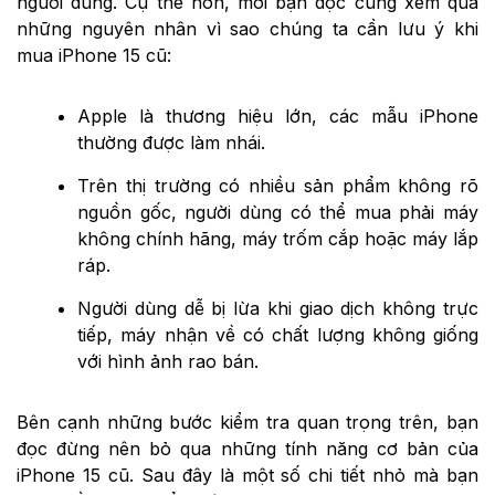
người dùng. Cụ thể hơn, mời bạn đọc cùng xem qua
những nguyên nhân vì sao chúng ta cần lưu ý khi
mua iPhone 15 cũ:
Apple là thương hiệu lớn, các mẫu iPhone
thường được làm nhái.
Trên thị trường có nhiều sản phẩm không rõ
nguồn gốc, người dùng có thể mua phải máy
không chính hãng, máy trốm cắp hoặc máy lắp
ráp.
Người dùng dễ bị lừa khi giao dịch không trực
tiếp, máy nhận về có chất lượng không giống
với hình ảnh rao bán.
Bên cạnh những bước kiểm tra quan trọng trên, bạn
đọc đừng nên bỏ qua những tính năng cơ bản của
iPhone 15 cũ. Sau đây là một số chi tiết nhỏ mà bạn