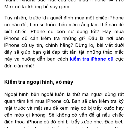
Max cũ lại không hề suy giảm.
Tuy nhiên, trước khi quyết định mua một chiếc iPhone
cũ nào đó, bạn sẽ luôn thắc mắc rằng làm thế nào để
biết chiếc iPhone cũ còn sử dụng tốt? Hay mua
iPhone cũ cần kiểm tra những gì? Đâu là nơi bán
iPhone cũ uy tín, chính hãng? Đừng lo, bài viết dưới
đây sẽ giúp bạn giải đáp tất tần tật những thắc mắc
này và hướng dẫn bạn cách
kiểm tra iPhone cũ
cực
đơn giản nhé!
Kiểm tra ngoại hình, vỏ máy
Ngoại hình bên ngoài luôn là thứ mà người dùng rất
quan tâm khi mua iPhone cũ. Bạn sẽ cần kiểm tra kỹ
mặt trước và mặt sau để xem máy có bị trầy xước hay
cấn móp gì không. Sẽ không có vấn đề gì nếu chiếc
điện thoại iPhone cũ đó chỉ bị trầy xước nhẹ. Đặc biệt,