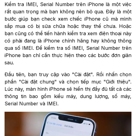
Kiểm tra IMEI, Serial Number trên iPhone là một việc
rất quan trọng mà bạn không nên bỏ qua. Đây là một
bước giúp bạn check xem chiếc iPhone cũ mà mình
sắp mua có bị sửa chữa hoặc thay thế chưa. Hoặc
bạn cũng có thể tiến hành kiểm tra xem điện thoại này
có phải đang là iPhone chính hãng hay không thông
qua số IMEI. Để kiểm tra số IMEI, Serial Number trên
iPhone bạn chỉ cần thực hiện theo các bước đơn giản
sau.
Đầu tiên, bạn truy cập vào "Cài đặt". Rồi nhấn chọn
phần "Cài đặt chung" và chọn tiếp mục "Giới thiệu".
Lúc này, màn hình iPhone sẽ hiển thị đầy đủ tất cả các
thông tin bao gồm kiểu máy, dung lượng, số máy,
Serial Number và IMEI.