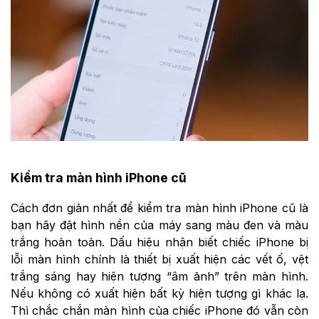
Kiểm tra màn hình iPhone cũ
Cách đơn giản nhất để kiểm tra màn hình iPhone cũ là
bạn hãy đặt hình nền của máy sang màu đen và màu
trắng hoàn toàn. Dấu hiệu nhận biết chiếc iPhone bị
lỗi màn hình chính là thiết bị xuất hiện các vết ố, vệt
trắng sáng hay hiện tượng “âm ảnh” trên màn hình.
Nếu không có xuất hiện bất kỳ hiện tượng gì khác lạ.
Thì chắc chắn màn hình của chiếc iPhone đó vẫn còn