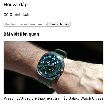
Hỏi và đáp
Có
0
bình luận
Gửi bình luận
Bài viết liên quan
Vì sao người yêu thể thao nên cân nhắc Galaxy Watch Ultra2?