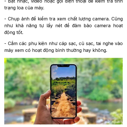
- Bật nhạc, video hoặc gọi điện thoại để kiểm tra tình
trạng loa của máy.
- Chụp ảnh để kiểm tra xem chất lượng camera. Cũng
như khả năng tự lấy nét để đảm bảo camera hoạt
động tốt.
- Cắm các phụ kiện như cáp sạc, củ sạc, tai nghe vào
máy xem có hoạt động bình thường hay không.