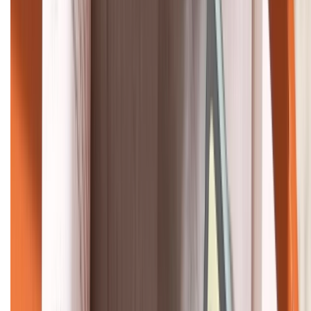
KẾT NỐI VỚI CHÚNG TÔI