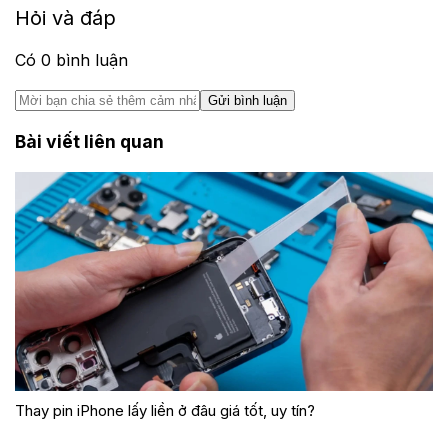
Hỏi và đáp
Có
0
bình luận
Gửi bình luận
Bài viết liên quan
Thay pin iPhone lấy liền ở đâu giá tốt, uy tín?