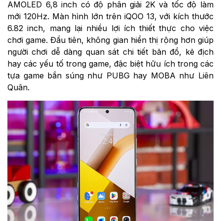
AMOLED 6,8 inch có độ phân giải 2K và tốc độ làm
mới 120Hz. Màn hình lớn trên iQOO 13, với kích thước
6.82 inch, mang lại nhiều lợi ích thiết thực cho việc
chơi game. Đầu tiên, không gian hiển thị rộng hơn giúp
người chơi dễ dàng quan sát chi tiết bản đồ, kẻ địch
hay các yếu tố trong game, đặc biệt hữu ích trong các
tựa game bắn súng như PUBG hay MOBA như Liên
Quân.