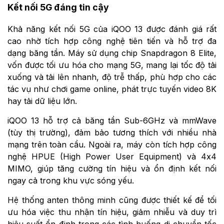
Kết nối 5G đáng tin cậy
Khả năng kết nối 5G của iQOO 13 được đánh giá rất
cao nhờ tích hợp công nghệ tiên tiến và hỗ trợ đa
dạng băng tần. Máy sử dụng chip Snapdragon 8 Elite,
vốn được tối ưu hóa cho mạng 5G, mang lại tốc độ tải
xuống và tải lên nhanh, độ trễ thấp, phù hợp cho các
tác vụ như chơi game online, phát trực tuyến video 8K
hay tải dữ liệu lớn.
iQOO 13 hỗ trợ cả băng tần Sub-6GHz và mmWave
(tùy thị trường), đảm bảo tương thích với nhiều nhà
mạng trên toàn cầu. Ngoài ra, máy còn tích hợp công
nghệ HPUE (High Power User Equipment) và 4x4
MIMO, giúp tăng cường tín hiệu và ổn định kết nối
ngay cả trong khu vực sóng yếu.
Hệ thống anten thông minh cũng được thiết kế để tối
ưu hóa việc thu nhận tín hiệu, giảm nhiễu và duy trì