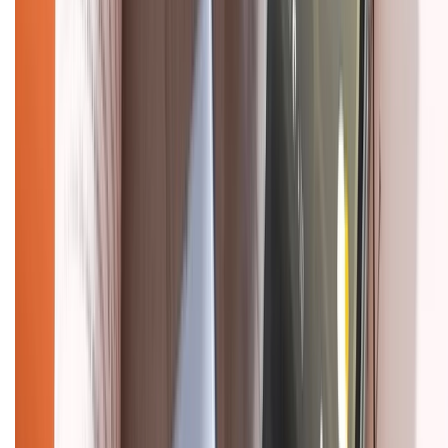
Chính sách kiểm hàng
HỖ TRỢ THANH TOÁN
CHỨNG NHẬN