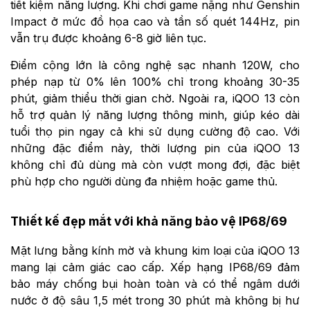
tiết kiệm năng lượng. Khi chơi game nặng như Genshin
Impact ở mức đồ họa cao và tần số quét 144Hz, pin
vẫn trụ được khoảng 6-8 giờ liên tục.
Điểm cộng lớn là công nghệ sạc nhanh 120W, cho
phép nạp từ 0% lên 100% chỉ trong khoảng 30-35
phút, giảm thiểu thời gian chờ. Ngoài ra, iQOO 13 còn
hỗ trợ quản lý năng lượng thông minh, giúp kéo dài
tuổi thọ pin ngay cả khi sử dụng cường độ cao. Với
những đặc điểm này, thời lượng pin của iQOO 13
không chỉ đủ dùng mà còn vượt mong đợi, đặc biệt
phù hợp cho người dùng đa nhiệm hoặc game thủ.
Thiết kế đẹp mắt với khả năng bảo vệ IP68/69
Mặt lưng bằng kính mờ và khung kim loại của iQOO 13
mang lại cảm giác cao cấp. Xếp hạng IP68/69 đảm
bảo máy chống bụi hoàn toàn và có thể ngâm dưới
nước ở độ sâu 1,5 mét trong 30 phút mà không bị hư