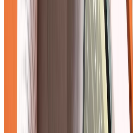
Chính sách
Bảo hành mở rộng
Chính sách dùng sản phẩm 7 ngày miễn phí
Chính sách đổi trả
Chính sách bảo hành
Chính sách bảo mật thông tin
Chính sách kiểm hàng
TỔNG ĐÀI HỖ TRỢ
Tư vấn mua hàng (miễn phí):
1800.6229
(08h30 - 21h30)
Khiếu nại - Góp ý:
088.99999.33
(09h00 - 18h00)
Trung tâm bảo hành: