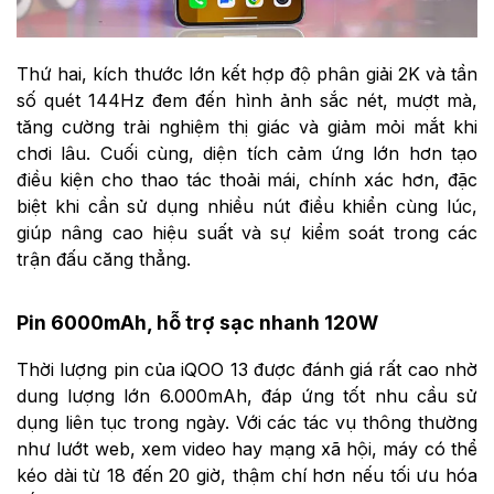
Thứ hai, kích thước lớn kết hợp độ phân giải 2K và tần
số quét 144Hz đem đến hình ảnh sắc nét, mượt mà,
tăng cường trải nghiệm thị giác và giảm mỏi mắt khi
chơi lâu. Cuối cùng, diện tích cảm ứng lớn hơn tạo
điều kiện cho thao tác thoải mái, chính xác hơn, đặc
biệt khi cần sử dụng nhiều nút điều khiển cùng lúc,
giúp nâng cao hiệu suất và sự kiểm soát trong các
trận đấu căng thẳng.
Pin 6000mAh, hỗ trợ sạc nhanh 120W
Thời lượng pin của iQOO 13 được đánh giá rất cao nhờ
dung lượng lớn 6.000mAh, đáp ứng tốt nhu cầu sử
dụng liên tục trong ngày. Với các tác vụ thông thường
như lướt web, xem video hay mạng xã hội, máy có thể
kéo dài từ 18 đến 20 giờ, thậm chí hơn nếu tối ưu hóa