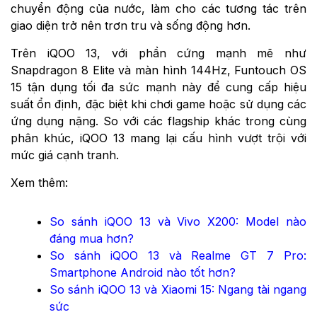
chuyển động của nước, làm cho các tương tác trên
giao diện trở nên trơn tru và sống động hơn.
Trên iQOO 13, với phần cứng mạnh mẽ như
Snapdragon 8 Elite và màn hình 144Hz, Funtouch OS
15 tận dụng tối đa sức mạnh này để cung cấp hiệu
suất ổn định, đặc biệt khi chơi game hoặc sử dụng các
ứng dụng nặng. S
o với các flagship khác trong cùng
phân khúc, iQOO 13 mang lại cấu hình vượt trội với
mức giá cạnh tranh.
Xem thêm:
So sánh iQOO 13 và Vivo X200: Model nào
đáng mua hơn?
So sánh iQOO 13 và Realme GT 7 Pro:
Smartphone Android nào tốt hơn?
So sánh iQOO 13 và Xiaomi 15: Ngang tài ngang
sức