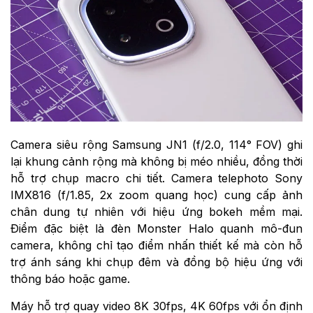
Camera siêu rộng Samsung JN1 (f/2.0, 114° FOV) ghi
lại khung cảnh rộng mà không bị méo nhiều, đồng thời
hỗ trợ chụp macro chi tiết. Camera telephoto Sony
IMX816 (f/1.85, 2x zoom quang học) cung cấp ảnh
chân dung tự nhiên với hiệu ứng bokeh mềm mại.
Điểm đặc biệt là đèn Monster Halo quanh mô-đun
camera, không chỉ tạo điểm nhấn thiết kế mà còn hỗ
trợ ánh sáng khi chụp đêm và đồng bộ hiệu ứng với
thông báo hoặc game.
Máy hỗ trợ quay video 8K 30fps, 4K 60fps với ổn định