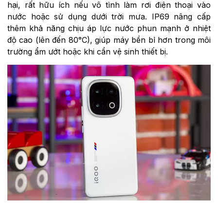
hại, rất hữu ích nếu vô tình làm rơi điện thoại vào
nước hoặc sử dụng dưới trời mưa. IP69 nâng cấp
thêm khả năng chịu áp lực nước phun mạnh ở nhiệt
độ cao (lên đến 80°C), giúp máy bền bỉ hơn trong môi
trường ẩm ướt hoặc khi cần vệ sinh thiết bị.