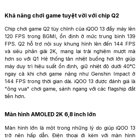
Khả năng chơi game tuyệt vời với chip Q2
Chip chơi game Q2 tùy chỉnh của iQOO 13 đẩy máy lên
120 FPS trong BGMI, ổn định ở mức trung bình 139
FPS. Q2 hỗ trợ nội suy khung hình lên đến 144 FPS
và siêu phân giải 2K, mang lại trải nghiệm mượt mà
hơn so với Q1 Hệ thống tản nhiệt buồng hơi lớn giúp
máy duy trì hiệu suất ổn định, giữ nhiệt độ dưới 40°C
ngay cả khi chơi game nặng như Genshin Impact ở
144 FPS trong thời gian dài. iQOO 13 được đánh giá là
"ông vua" chơi game, sánh ngang với các flagship đắt
tiền hơn.
Màn hình AMOLED 2K 6,8 inch lớn
Màn hình lớn là một trong những lý do giúp iQOO 13
trở nên hấp dẫn. Điện thoại đi kèm với màn hình