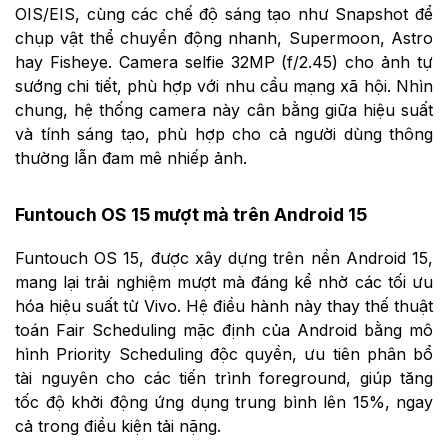
OIS/EIS, cùng các chế độ sáng tạo như Snapshot để
chụp vật thể chuyển động nhanh, Supermoon, Astro
hay Fisheye. Camera selfie 32MP (f/2.45) cho ảnh tự
sướng chi tiết, phù hợp với nhu cầu mạng xã hội. Nhìn
chung, hệ thống camera này cân bằng giữa hiệu suất
và tính sáng tạo, phù hợp cho cả người dùng thông
thường lẫn đam mê nhiếp ảnh.
Funtouch OS 15 mượt mà trên Android 15
Funtouch OS 15, được xây dựng trên nền Android 15,
mang lại trải nghiệm mượt mà đáng kể nhờ các tối ưu
hóa hiệu suất từ Vivo. Hệ điều hành này thay thế thuật
toán Fair Scheduling mặc định của Android bằng mô
hình Priority Scheduling độc quyền, ưu tiên phân bổ
tài nguyên cho các tiến trình foreground, giúp tăng
tốc độ khởi động ứng dụng trung bình lên 15%, ngay
cả trong điều kiện tải nặng.