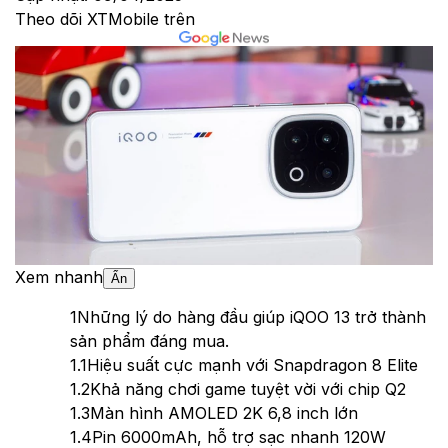
Theo dõi XTMobile trên
Xem nhanh
Ẩn
1
Những lý do hàng đầu giúp iQOO 13 trở thành
sản phẩm đáng mua.
1.1
Hiệu suất cực mạnh với Snapdragon 8 Elite
1.2
Khả năng chơi game tuyệt vời với chip Q2
1.3
Màn hình AMOLED 2K 6,8 inch lớn
1.4
Pin 6000mAh, hỗ trợ sạc nhanh 120W