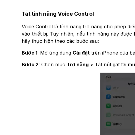
Tắt tính năng Voice Control
Voice Control là tính năng trợ năng cho phép đ
vào thiết bị. Tuy nhiên, nếu tính năng này được
hãy thực hiện theo các bước sau:
Bước 1
: Mở ứng dụng
Cài đặt
trên iPhone của bạ
Bước 2
: Chọn mục
Trợ năng
> Tắt nút gạt tại m