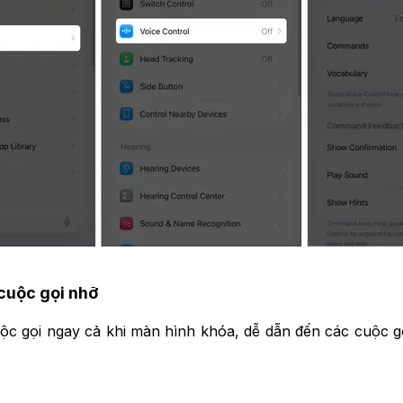
 cuộc gọi nhỡ
c gọi ngay cả khi màn hình khóa, dễ dẫn đến các cuộc gọi