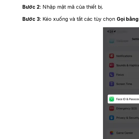
Bước 2
: Nhập mật mã của thiết bị.
Bước 3
: Kéo xuống và tắt các tùy chọn
Gọi bằng