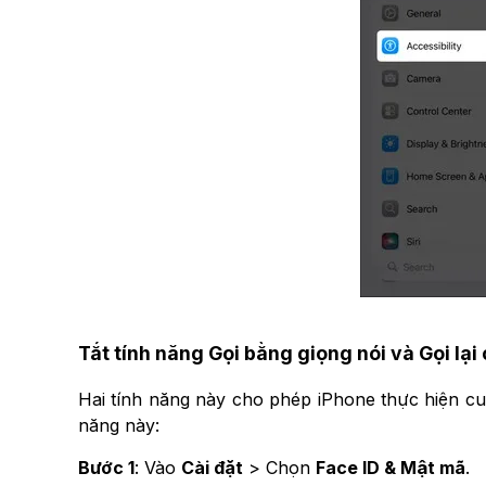
Tắt tính năng Gọi bằng giọng nói và Gọi lại
Hai tính năng này cho phép iPhone thực hiện cuộ
năng này:
Bước 1
: Vào
Cài đặt
> Chọn
Face ID & Mật mã
.