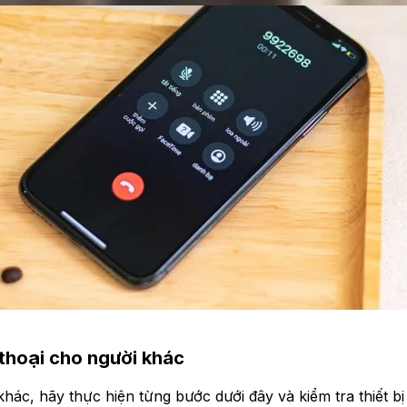
 thoại cho người khác
i khác, hãy thực hiện từng bước dưới đây và kiểm tra thiết b