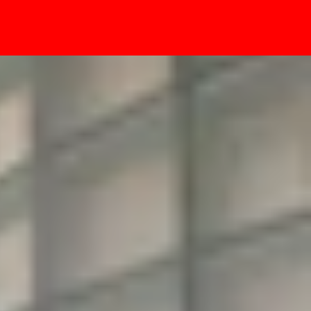
- Sự kiện
ời khác hiệu quả