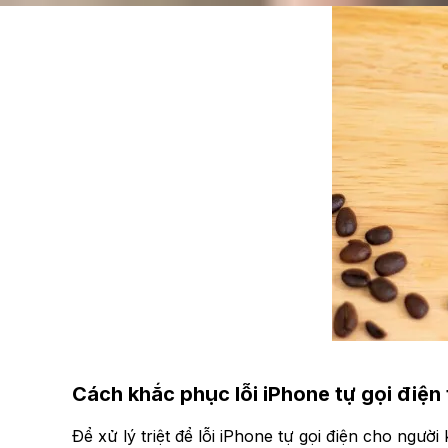
Cách khắc phục lỗi iPhone tự gọi điện
Để xử lý triệt để lỗi iPhone tự gọi điện cho ngườ