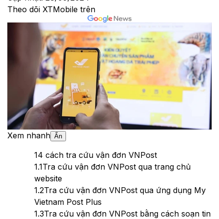
Theo dõi XTMobile trên
Xem nhanh
Ẩn
1
4 cách tra cứu vận đơn VNPost
1.1
Tra cứu vận đơn VNPost qua trang chủ
website
1.2
Tra cứu vận đơn VNPost qua ứng dụng My
Vietnam Post Plus
1.3
Tra cứu vận đơn VNPost bằng cách soạn tin