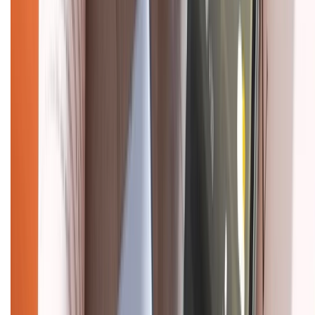
Chính sách
Bảo hành mở rộng
Chính sách dùng sản phẩm 7 ngày miễn phí
Chính sách đổi trả
Chính sách bảo hành
Chính sách bảo mật thông tin
Chính sách kiểm hàng
HỖ TRỢ THANH TOÁN