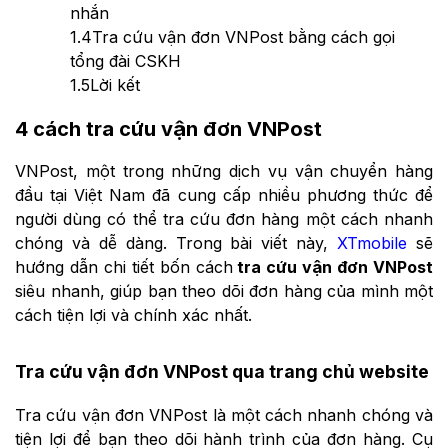
nhắn
1.4
Tra cứu vận đơn VNPost bằng cách gọi
tổng đài CSKH
1.5
Lời kết
4 cách tra cứu vận đơn VNPost
VNPost, một trong những dịch vụ vận chuyển hàng
đầu tại Việt Nam đã cung cấp nhiều phương thức để
người dùng có thể tra cứu đơn hàng một cách nhanh
chóng và dễ dàng. Trong bài viết này,
XTmobile
sẽ
hướng dẫn chi tiết bốn cách
tra cứu vận đơn VNPost
siêu nhanh, giúp bạn theo dõi đơn hàng của mình một
cách tiện lợi và chính xác nhất.
Tra cứu vận đơn VNPost qua trang chủ website
Tra cứu vận đơn VNPost là một cách nhanh chóng và
tiện lợi để bạn theo dõi hành trình của đơn hàng. Cụ