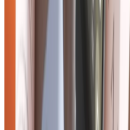
CHỨNG NHẬN
Điện thoại iPhone
iPhone 17 Pro Max
iPhone 17