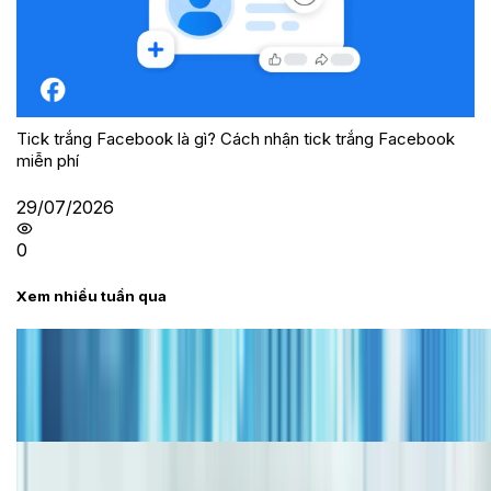
Tick trắng Facebook là gì? Cách nhận tick trắng Facebook
miễn phí
29/07/2026
0
Xem nhiều tuần qua
Tư vấn
Bảng giá iPhone cũ mới nhất trong tháng 8 năm
2026, giá siêu hấp dẫn
Cập nhật bảng giá iPhone năm 2026: Giá tốt, ưu đãi
hấp dẫn