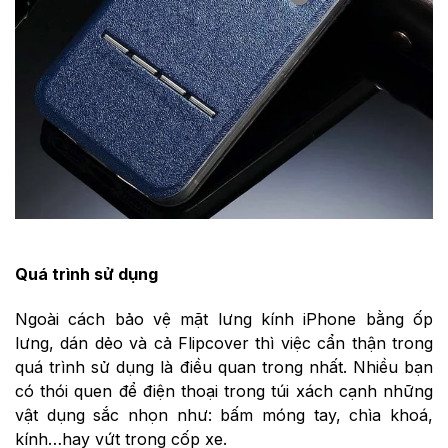
Quá trình sử dụng
Ngoài cách bảo vệ mặt lưng kính iPhone bằng ốp
lưng, dán dẻo và cả Flipcover thì việc cẩn thận trong
quá trình sử dụng là điều quan trong nhất. Nhiều bạn
có thói quen để điện thoại trong túi xách cạnh những
vật dụng sắc nhọn như: bấm móng tay, chìa khoá,
kính…hay vứt trong cốp xe.