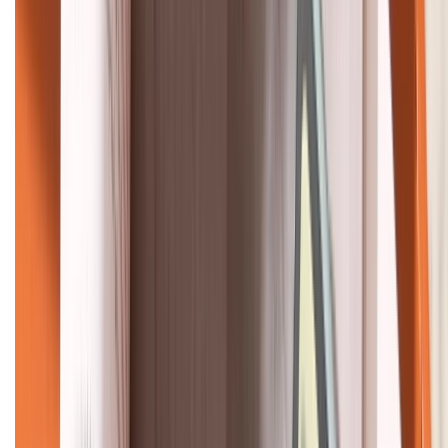
KẾT NỐI VỚI CHÚNG TÔI