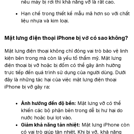
nếu máy bị rơi thì khả năng vỡ là rất cao.
Hạn chế trong thiết kế mẫu mã hơn so với chất
liệu nhựa và kim loại.
Mặt lưng điện thoại iPhone bị vỡ có sao không?
Mặt lưng điện thoại không chỉ đóng vai trò bảo vệ linh
kiện bên trong mà còn là yếu tố thẩm mỹ. Mặt lưng
điện thoại bị vỡ hoặc bị đốm có thể gây ảnh hưởng
trực tiếp đến quá trình sử dụng của người dùng. Dưới
đây là những tác hại của việc mặt lưng điện thoại
iPhone bị vỡ gây ra:
Ảnh hưởng đến độ bền:
Mặt lưng vỡ có thể
khiến các bộ phận bên trong dễ bị hư hại do
nước hoặc bụi lọt vào.
Giảm khả năng tản nhiệt:
Mặt lưng iPhone còn
có vai trò giúp tản nhiệt. Khi bị vỡ, khả năng