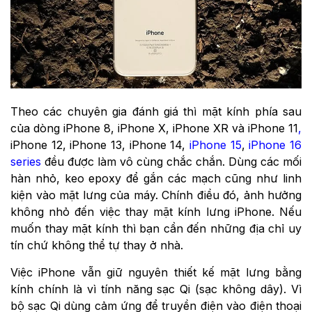
Theo các chuyên gia đánh giá thì mặt kính phía sau
của dòng iPhone 8, iPhone X, iPhone XR và iPhone 11
,
iPhone 12, iPhone 13, iPhone 14,
iPhone 15
,
iPhone 16
series
đều được làm vô cùng chắc chắn. Dùng các mối
hàn nhỏ, keo epoxy để gắn các mạch cũng như linh
kiện vào mặt lưng của máy. Chính điều đó, ảnh hưởng
không nhỏ đến việc thay mặt kính lưng iPhone. Nếu
muốn thay mặt kính thì bạn cần đến những địa chỉ uy
tín chứ không thể tự thay ở nhà.
Việc iPhone vẫn giữ nguyên thiết kế mặt lưng bằng
kính chính là vì tính năng sạc Qi (sạc không dây). Vì
bộ sạc Qi dùng cảm ứng để truyền điện vào điện thoại