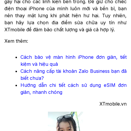
gây hại cho các linh kiện bên trong. Để giữ cho chiếc
điện thoại iPhone của mình luôn mới và bền bỉ, bạn
nên thay mặt lưng khi phát hiện hư hại. Tuy nhiên,
bạn hãy lựa chọn địa điểm sửa chữa uy tín như
XTmobile để đảm bảo chất lượng và giá cả hợp lý.
Xem thêm:
Cách bảo vệ màn hình iPhone đơn giản, tiết
kiệm và hiệu quả
Cách nâng cấp tài khoản Zalo Business bạn đã
biết chưa?
Hướng dẫn chi tiết cách sử dụng eSIM đơn
giản, nhanh chóng
XTmobile.vn