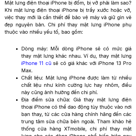
Mặt lưng điện thoại iPhone bị đốm, bị vỡ phải làm sao?
Khi mặt lưng điện thoại iPhone bị trầy xước hoặc vỡ,
việc thay mới là cần thiết để bảo vệ máy và giữ gìn vẻ
đẹp nguyên bản. Chi phí thay mặt lưng iPhone phụ
thuộc vào nhiều yếu tố, bao gồm:
Dòng máy: Mỗi dòng iPhone sẽ có mức giá
thay mặt lưng khác nhau. Ví dụ, thay mặt lưng
iPhone 11 cũ
sẽ có giá khác với iPhone 13 Pro
Max.
Chất liệu: Mặt lưng iPhone được làm từ nhiều
chất liệu như kính cường lực hay nhôm, điều
này cũng ảnh hưởng đến chi phí.
Địa điểm sửa chữa: Giá thay mặt lưng điện
thoại iPhone có thể dao động tùy thuộc vào nơi
bạn thay, từ các cửa hàng chính hãng đến các
trung tâm sửa chữa bên ngoài. Tham khảo hệ
thống cửa hàng XTmobile, chi phí thay mặt