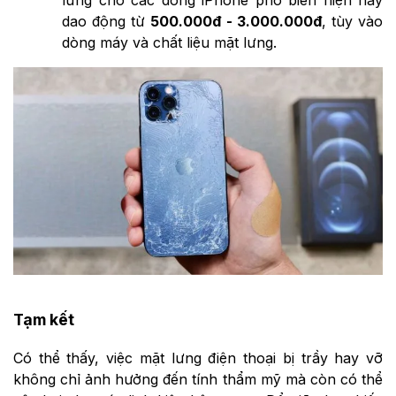
lưng cho các dòng iPhone phổ biến hiện nay
dao động từ
500.000đ - 3.000.000đ
, tùy vào
dòng máy và chất liệu mặt lưng.
Tạm kết
Có thể thấy, việc mặt lưng điện thoại bị trầy hay vỡ
không chỉ ảnh hưởng đến tính thẩm mỹ mà còn có thể