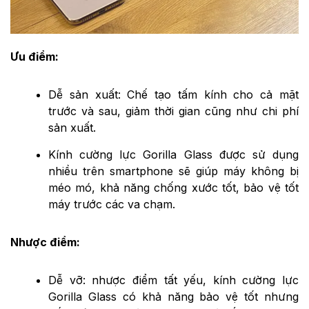
Ưu điểm:
Dễ sản xuất: Chế tạo tấm kính cho cả mặt
trước và sau, giảm thời gian cũng như chi phí
sản xuất.
Kính cường lực Gorilla Glass được sử dụng
nhiều trên smartphone sẽ giúp máy không bị
méo mó, khả năng chống xước tốt, bảo vệ tốt
máy trước các va chạm.
Nhược điểm:
Dễ vỡ: nhược điểm tất yếu, kính cường lực
Gorilla Glass có khả năng bảo vệ tốt nhưng