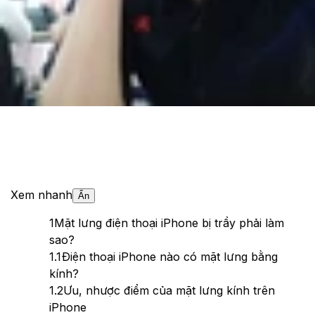
Theo dõi XTMobile trên
Xem nhanh
Ẩn
1
Mặt lưng điện thoại iPhone bị trầy phải làm
sao?
1.1
Điện thoại iPhone nào có mặt lưng bằng
kính?
1.2
Ưu, nhược điểm của mặt lưng kính trên
iPhone