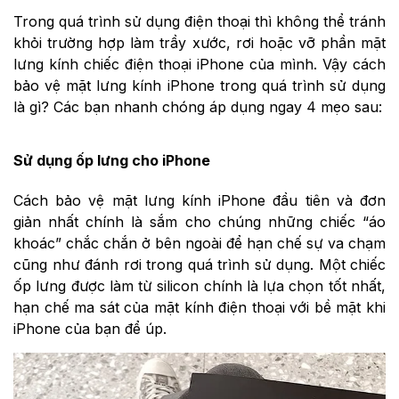
Trong quá trình sử dụng điện thoại thì không thể tránh
khỏi trường hợp làm trầy xước, rơi hoặc vỡ phần mặt
lưng kính chiếc điện thoại iPhone của mình. Vậy cách
bảo vệ mặt lưng kính iPhone trong quá trình sử dụng
là gì? Các bạn nhanh chóng áp dụng ngay 4 mẹo sau:
Sử dụng ốp lưng cho iPhone
Cách bảo vệ mặt lưng kính iPhone đầu tiên và đơn
giản nhất chính là sắm cho chúng những chiếc “áo
khoác” chắc chắn ở bên ngoài để hạn chế sự va chạm
cũng như đánh rơi trong quá trình sử dụng. Một chiếc
ốp lưng được làm từ silicon chính là lựa chọn tốt nhất,
hạn chế ma sát của mặt kính điện thoại với bề mặt khi
iPhone của bạn để úp.