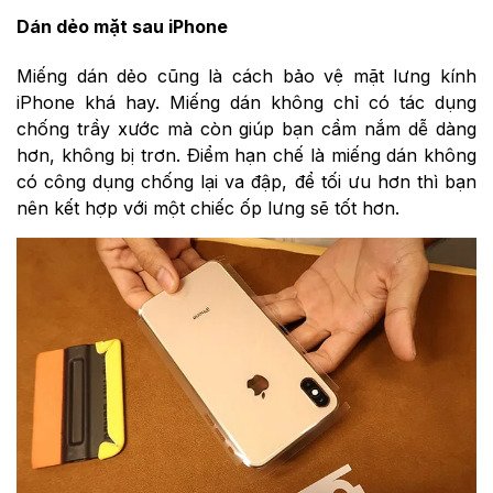
Dán dẻo mặt sau iPhone
Miếng dán dẻo cũng là cách bảo vệ mặt lưng kính
iPhone khá hay. Miếng dán không chỉ có tác dụng
chống trầy xước mà còn giúp bạn cầm nắm dễ dàng
hơn, không bị trơn. Điểm hạn chế là miếng dán không
có công dụng chống lại va đập, để tối ưu hơn thì bạn
nên kết hợp với một chiếc ốp lưng sẽ tốt hơn.