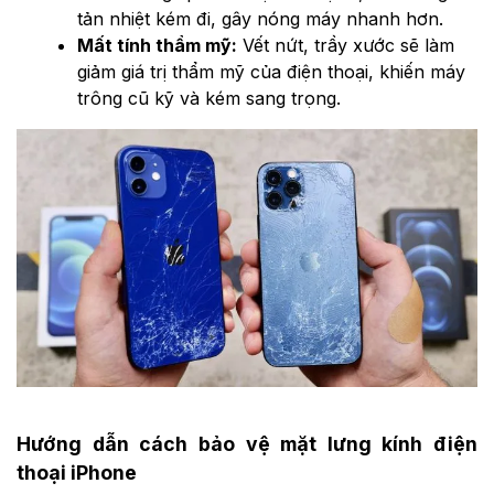
tản nhiệt kém đi, gây nóng máy nhanh hơn.
Mất tính thẩm mỹ:
Vết nứt, trầy xước sẽ làm
giảm giá trị thẩm mỹ của điện thoại, khiến máy
trông cũ kỹ và kém sang trọng.
Hướng dẫn cách bảo vệ mặt lưng kính điện
thoại iPhone