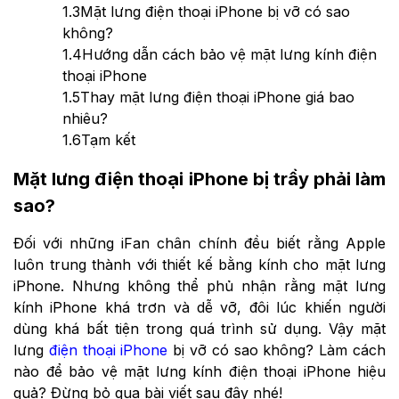
1.3
Mặt lưng điện thoại iPhone bị vỡ có sao
không?
1.4
Hướng dẫn cách bảo vệ mặt lưng kính điện
thoại iPhone
1.5
Thay mặt lưng điện thoại iPhone giá bao
nhiêu?
1.6
Tạm kết
Mặt lưng điện thoại iPhone bị trầy phải làm
sao?
Đối với những iFan chân chính đều biết rằng Apple
luôn trung thành với thiết kế bằng kính cho mặt lưng
iPhone. Nhưng không thể phủ nhận rằng mặt lưng
kính iPhone khá trơn và dễ vỡ, đôi lúc khiến người
dùng khá bất tiện trong quá trình sử dụng. Vậy mặt
lưng
điện thoại iPhone
bị vỡ có sao không? Làm cách
nào để bảo vệ mặt lưng kính điện thoại iPhone hiệu
quả? Đừng bỏ qua bài viết sau đây nhé!