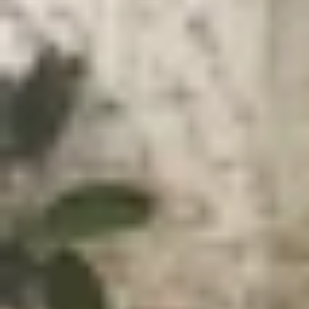
Xem nhanh
Ẩn
1
Dấu hiệu tài khoản Zalo bị hack
2
Nguyên nhân tài khoản Zalo bị hack
3
Cách lấy lại tài khoản Zalo bị hack
3.1
Lấy lại tài khoản Zalo bằng cách gửi mã
3.2
Vô hiệu hóa tài khoản Zalo
3.3
Đổi số điện thoại mới
4
Một số điều cần chú ý khi phát hiện tài 
4.1
Thông báo cho bạn bè, người thân khi 
4.2
Đổi mật khẩu mới
4.3
Xóa các trình duyệt đã đăng nhập
4.4
Bật xác thực hai yếu tố (2FA)
4.5
Xóa quyền truy cập từ các ứng dụng b
5
Kết luận
Ngày nay, tình trạng
Zalo bị hack
đang trở nên p