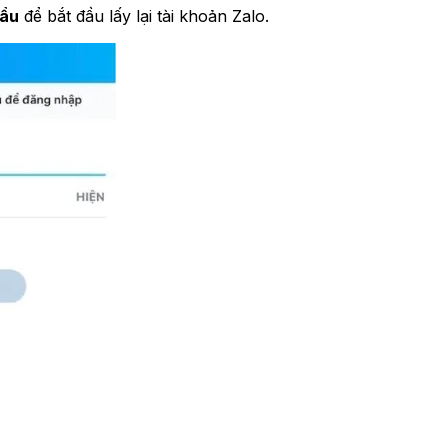
hẩu
để bắt đầu lấy lại tài khoản Zalo.