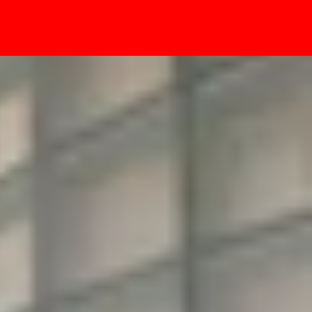
- Sự kiện