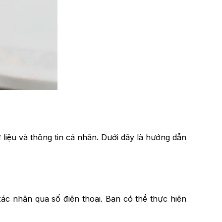
liệu và thông tin cá nhân. Dưới đây là hướng dẫn
ác nhận qua số điện thoại. Bạn có thể thực hiện