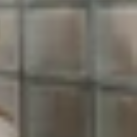
ùng. Không chỉ mất quyền truy cập vào tài khoản,