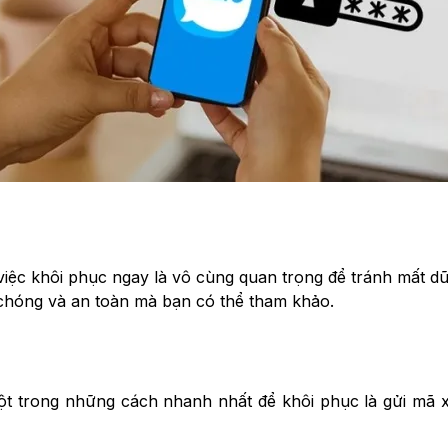
iệc khôi phục ngay là vô cùng quan trọng để tránh mất dữ 
nh chóng và an toàn mà bạn có thể tham khảo.
ột trong những cách nhanh nhất để khôi phục là gửi mã x