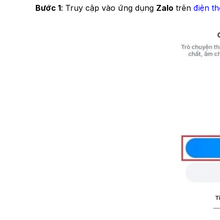
Bước 1
: Truy cập vào ứng dụng
Zalo
trên
điện th