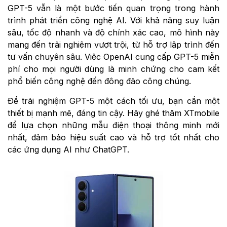
GPT-5 vẫn là một bước tiến quan trọng trong hành
trình phát triển công nghệ AI. Với khả năng suy luận
sâu, tốc độ nhanh và độ chính xác cao, mô hình này
mang đến trải nghiệm vượt trội, từ hỗ trợ lập trình đến
tư vấn chuyên sâu. Việc OpenAI cung cấp GPT-5 miễn
phí cho mọi người dùng là minh chứng cho cam kết
phổ biến công nghệ đến đông đảo công chúng.
Để trải nghiệm GPT-5 một cách tối ưu, bạn cần một
thiết bị mạnh mẽ, đáng tin cậy. Hãy ghé thăm XTmobile
để lựa chọn những mẫu điện thoại thông minh mới
nhất, đảm bảo hiệu suất cao và hỗ trợ tốt nhất cho
các ứng dụng AI như ChatGPT.