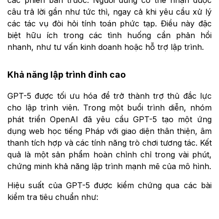
câu trả lời gần như tức thì, ngay cả khi yêu cầu xử lý
các tác vụ đòi hỏi tính toán phức tạp. Điều này đặc
biệt hữu ích trong các tình huống cần phản hồi
nhanh, như tư vấn kinh doanh hoặc hỗ trợ lập trình.
Khả năng lập trình đỉnh cao
GPT-5 được tối ưu hóa để trở thành trợ thủ đắc lực
cho lập trình viên. Trong một buổi trình diễn, nhóm
phát triển OpenAI đã yêu cầu GPT-5 tạo một ứng
dụng web học tiếng Pháp với giao diện thân thiện, âm
thanh tích hợp và các tính năng trò chơi tương tác. Kết
quả là một sản phẩm hoàn chỉnh chỉ trong vài phút,
chứng minh khả năng lập trình mạnh mẽ của mô hình.
Hiệu suất của GPT-5 được kiểm chứng qua các bài
kiểm tra tiêu chuẩn như: