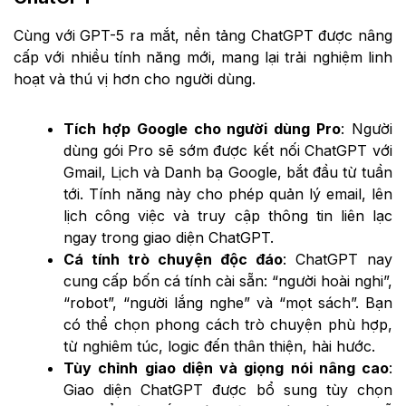
Cùng với GPT-5 ra mắt, nền tảng ChatGPT được nâng
cấp với nhiều tính năng mới, mang lại trải nghiệm linh
hoạt và thú vị hơn cho người dùng.
Tích hợp Google cho người dùng Pro
: Người
dùng gói Pro sẽ sớm được kết nối ChatGPT với
Gmail, Lịch và Danh bạ Google, bắt đầu từ tuần
tới. Tính năng này cho phép quản lý email, lên
lịch công việc và truy cập thông tin liên lạc
ngay trong giao diện ChatGPT.
Cá tính trò chuyện độc đáo
: ChatGPT nay
cung cấp bốn cá tính cài sẵn: “người hoài nghi”,
“robot”, “người lắng nghe” và “mọt sách”. Bạn
có thể chọn phong cách trò chuyện phù hợp,
từ nghiêm túc, logic đến thân thiện, hài hước.
Tùy chỉnh giao diện và giọng nói nâng cao
:
Giao diện ChatGPT được bổ sung tùy chọn