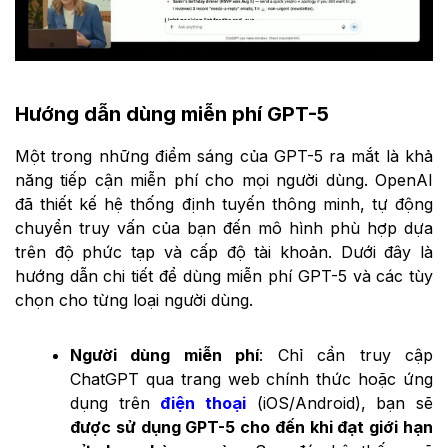
Hướng dẫn dùng miễn phí GPT-5
Một trong những điểm sáng của GPT-5 ra mắt là khả
năng tiếp cận miễn phí cho mọi người dùng. OpenAI
đã thiết kế hệ thống định tuyến thông minh, tự động
chuyển truy vấn của bạn đến mô hình phù hợp dựa
trên độ phức tạp và cấp độ tài khoản. Dưới đây là
hướng dẫn chi tiết để dùng miễn phí GPT-5 và các tùy
chọn cho từng loại người dùng.
Người dùng miễn phí
: Chỉ cần truy cập
ChatGPT qua trang web chính thức hoặc ứng
dụng trên
điện thoại
(iOS/Android), bạn sẽ
được sử dụng GPT-5 cho đến khi đạt giới hạn