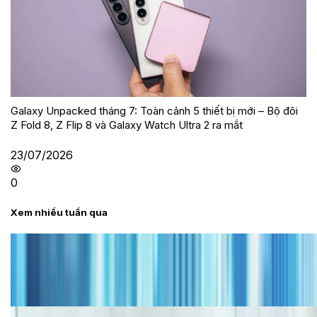
Galaxy Unpacked tháng 7: Toàn cảnh 5 thiết bị mới – Bộ đôi
Z Fold 8, Z Flip 8 và Galaxy Watch Ultra 2 ra mắt
23/07/2026
0
Xem nhiều tuần qua
Tư vấn
Bảng giá iPhone cũ mới nhất trong tháng 8 năm
2026, giá siêu hấp dẫn
Cập nhật bảng giá iPhone năm 2026: Giá tốt, ưu đãi