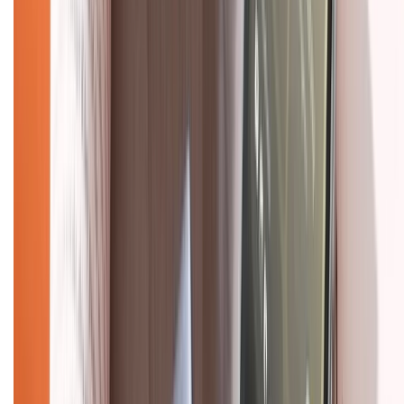
Chính sách
Bảo hành mở rộng
Chính sách dùng sản phẩm 7 ngày miễn phí
Chính sách đổi trả
Chính sách bảo hành
Chính sách bảo mật thông tin
Chính sách kiểm hàng
HỖ TRỢ THANH TOÁN