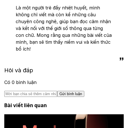
Là một người trẻ đầy nhiệt huyết, mình
không chỉ viết mà còn kể những câu
chuyện công nghệ, giúp bạn đọc cảm nhận
và kết nối với thế giới số thông qua từng
con chữ. Mong rằng qua những bài viết của
mình, bạn sẽ tìm thấy niềm vui và kiến thức
bổ ích!
Hỏi và đáp
Có
0
bình luận
Gửi bình luận
Bài viết liên quan