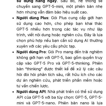
sử dụng hàng ngày
. Sau đó, hệ thống sẽ
chuyển sang GPT-5-mini, một phiên bản nhẹ
hơn nhưng vẫn đảm bảo hiệu suất cao.
Người dùng Plus
: Gói Plus cung cấp giới hạn
sử dụng cao hơn, cho phép bạn khai thác
GPT-5 nhiều hơn trong các tác vụ như lập
trình, viết nội dung hoặc nghiên cứu. Đây là lựa
chọn phù hợp nếu bạn cần sử dụng AI thường
xuyên với các yêu cầu phức tạp.
Người dùng Pro
: Gói Pro mang đến trải nghiệm
không giới hạn với GPT-5, bao gồm quyền truy
cập vào GPT-5 Pro và GPT-5-thinking. Phiên
bản “thinking” được thiết kế để xử lý các câu
hỏi đòi hỏi phân tích sâu, rất hữu ích cho các
dự án nghiên cứu, phát triển phần mềm hoặc
tư vấn chiến lược.
Người dùng API
: Nhà phát triển có thể sử dụng
API của GPT-5 với ba tùy chọn: GPT-5, GPT-5-
mini và GPT-5-nano. Phiên bản nano là lựa