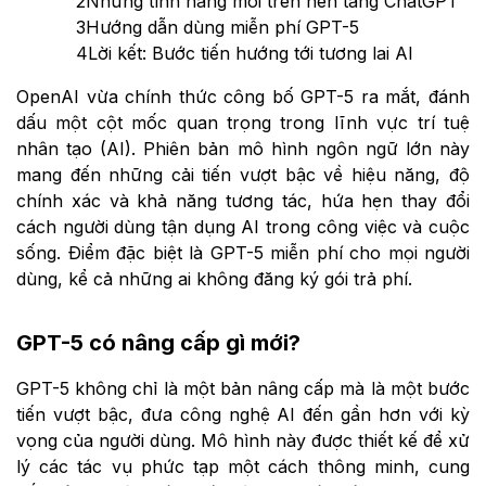
2
Những tính năng mới trên nền tảng ChatGPT
3
Hướng dẫn dùng miễn phí GPT-5
4
Lời kết: Bước tiến hướng tới tương lai AI
OpenAI vừa chính thức công bố GPT-5 ra mắt, đánh
dấu một cột mốc quan trọng trong lĩnh vực trí tuệ
nhân tạo (AI). Phiên bản mô hình ngôn ngữ lớn này
mang đến những cải tiến vượt bậc về hiệu năng, độ
chính xác và khả năng tương tác, hứa hẹn thay đổi
cách người dùng tận dụng AI trong công việc và cuộc
sống. Điểm đặc biệt là GPT-5 miễn phí cho mọi người
dùng, kể cả những ai không đăng ký gói trả phí.
GPT-5 có nâng cấp gì mới?
GPT-5 không chỉ là một bản nâng cấp mà là một bước
tiến vượt bậc, đưa công nghệ AI đến gần hơn với kỳ
vọng của người dùng. Mô hình này được thiết kế để xử
lý các tác vụ phức tạp một cách thông minh, cung