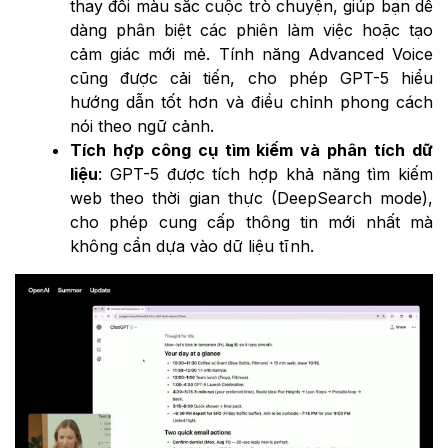
thay đổi màu sắc cuộc trò chuyện, giúp bạn dễ
dàng phân biệt các phiên làm việc hoặc tạo
cảm giác mới mẻ. Tính năng Advanced Voice
cũng được cải tiến, cho phép GPT-5 hiểu
hướng dẫn tốt hơn và điều chỉnh phong cách
nói theo ngữ cảnh.
Tích hợp công cụ tìm kiếm và phân tích dữ
liệu
: GPT-5 được tích hợp khả năng tìm kiếm
web theo thời gian thực (DeepSearch mode),
cho phép cung cấp thông tin mới nhất mà
không cần dựa vào dữ liệu tĩnh.