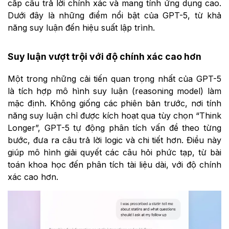
cấp câu trả lời chính xác và mang tính ứng dụng cao.
Dưới đây là những điểm nổi bật của GPT-5, từ khả
năng suy luận đến hiệu suất lập trình.
Suy luận vượt trội với độ chính xác cao hơn
Một trong những cải tiến quan trọng nhất của GPT-5
là tích hợp mô hình suy luận (reasoning model) làm
mặc định. Không giống các phiên bản trước, nơi tính
năng suy luận chỉ được kích hoạt qua tùy chọn “Think
Longer”, GPT-5 tự động phân tích vấn đề theo từng
bước, đưa ra câu trả lời logic và chi tiết hơn. Điều này
giúp mô hình giải quyết các câu hỏi phức tạp, từ bài
toán khoa học đến phân tích tài liệu dài, với độ chính
xác cao hơn.