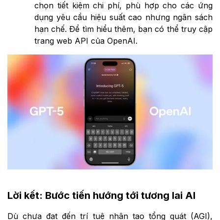
chọn tiết kiệm chi phí, phù hợp cho các ứng
dụng yêu cầu hiệu suất cao nhưng ngân sách
hạn chế. Để tìm hiểu thêm, bạn có thể truy cập
trang web API của OpenAI.
Lời kết: Bước tiến hướng tới tương lai AI
Dù chưa đạt đến trí tuệ nhân tạo tổng quát (AGI),