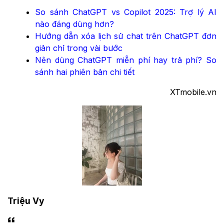
So sánh ChatGPT vs Copilot 2025: Trợ lý AI
nào đáng dùng hơn?
Hướng dẫn xóa lịch sử chat trên ChatGPT đơn
giản chỉ trong vài bước
Nên dùng ChatGPT miễn phí hay trả phí? So
sánh hai phiên bản chi tiết
XTmobile.vn
Triệu Vy