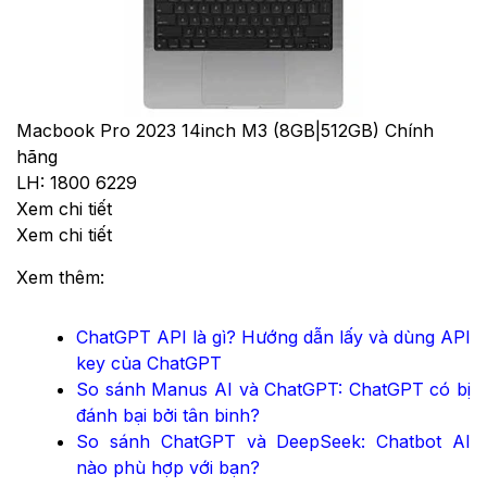
Macbook Pro 2023 14inch M3 (8GB|512GB) Chính
hãng
LH: 1800 6229
Xem chi tiết
Xem chi tiết
Xem thêm:
ChatGPT API là gì? Hướng dẫn lấy và dùng API
key của ChatGPT
So sánh Manus AI và ChatGPT: ChatGPT có bị
đánh bại bởi tân binh?
So sánh ChatGPT và DeepSeek: Chatbot AI
nào phù hợp với bạn?