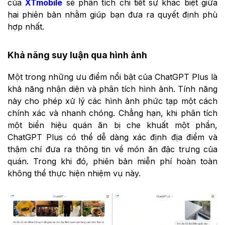
của
XTmobile
sẽ phân tích chi tiết sự khác biệt giữa
hai phiên bản nhằm giúp bạn đưa ra quyết định phù
hợp nhất.
Khả năng suy luận qua hình ảnh
Một trong những ưu điểm nổi bật của ChatGPT Plus là
khả năng nhận diện và phân tích hình ảnh. Tính năng
này cho phép xử lý các hình ảnh phức tạp một cách
chính xác và nhanh chóng. Chẳng hạn, khi phân tích
một biển hiệu quán ăn bị che khuất một phần,
ChatGPT Plus có thể dễ dàng xác định địa điểm và
thậm chí đưa ra thông tin về món ăn đặc trưng của
quán. Trong khi đó, phiên bản miễn phí hoàn toàn
không thể thực hiện nhiệm vụ này.