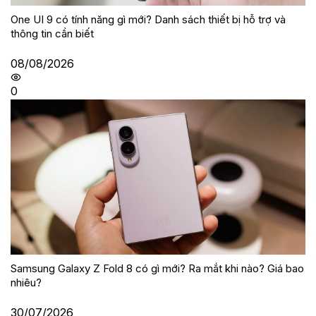
One UI 9 có tính năng gì mới? Danh sách thiết bị hỗ trợ và
thông tin cần biết
08/08/2026
0
Samsung Galaxy Z Fold 8 có gì mới? Ra mắt khi nào? Giá bao
nhiêu?
30/07/2026