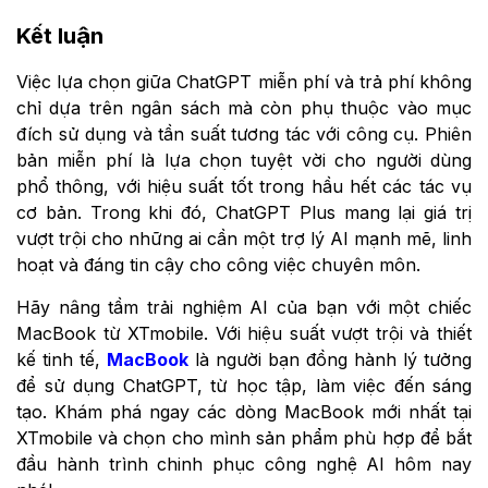
Kết luận
Việc lựa chọn giữa ChatGPT miễn phí và trả phí không
chỉ dựa trên ngân sách mà còn phụ thuộc vào mục
đích sử dụng và tần suất tương tác với công cụ. Phiên
bản miễn phí là lựa chọn tuyệt vời cho người dùng
phổ thông, với hiệu suất tốt trong hầu hết các tác vụ
cơ bản. Trong khi đó, ChatGPT Plus mang lại giá trị
vượt trội cho những ai cần một trợ lý AI mạnh mẽ, linh
hoạt và đáng tin cậy cho công việc chuyên môn.
Hãy nâng tầm trải nghiệm AI của bạn với một chiếc
MacBook từ XTmobile. Với hiệu suất vượt trội và thiết
kế tinh tế,
MacBook
là người bạn đồng hành lý tưởng
để sử dụng ChatGPT, từ học tập, làm việc đến sáng
tạo. Khám phá ngay các dòng MacBook mới nhất tại
XTmobile và chọn cho mình sản phẩm phù hợp để bắt
đầu hành trình chinh phục công nghệ AI hôm nay