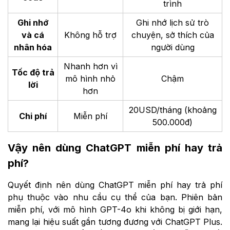
trình
Ghi nhớ
Ghi nhớ lịch sử trò
và cá
Không hỗ trợ
chuyện, sở thích của
nhân hóa
người dùng
Nhanh hơn vì
Tốc độ trả
mô hình nhỏ
Chậm
lời
hơn
20USD/tháng (khoảng
Chi phí
Miễn phí
500.000đ)
Vậy nên dùng ChatGPT miễn phí hay trả
phí?
Quyết định nên dùng ChatGPT miễn phí hay trả phí
phụ thuộc vào nhu cầu cụ thể của bạn. Phiên bản
miễn phí, với mô hình GPT-4o khi không bị giới hạn,
mang lại hiệu suất gần tương đương với ChatGPT Plus.