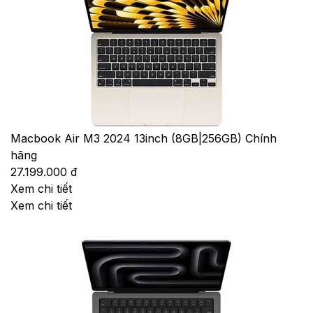
Macbook Air M3 2024 13inch (8GB|256GB) Chính
hãng
27.199.000 đ
Xem chi tiết
Xem chi tiết