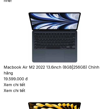
nhé!
Macbook Air M2 2022 13.6inch (8GB|256GB) Chính
hãng
19.599.000 đ
Xem chi tiết
Xem chi tiết