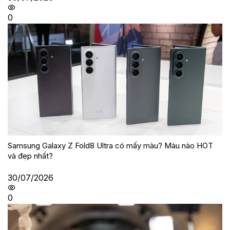
0
Samsung Galaxy Z Fold8 Ultra có mấy màu? Màu nào HOT
và đẹp nhất?
30/07/2026
0