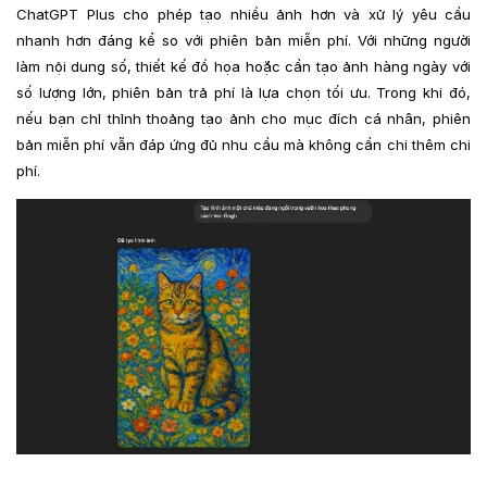
ChatGPT Plus cho phép tạo nhiều ảnh hơn và xử lý yêu cầu
nhanh hơn đáng kể so với phiên bản miễn phí. Với những người
làm nội dung số, thiết kế đồ họa hoặc cần tạo ảnh hàng ngày với
số lượng lớn, phiên bản trả phí là lựa chọn tối ưu. Trong khi đó,
nếu bạn chỉ thỉnh thoảng tạo ảnh cho mục đích cá nhân, phiên
bản miễn phí vẫn đáp ứng đủ nhu cầu mà không cần chi thêm chi
phí.