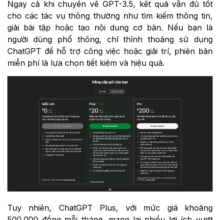
Ngay cả khi chuyển về GPT-3.5, kết quả vẫn đủ tốt
cho các tác vụ thông thường như tìm kiếm thông tin,
giải bài tập hoặc tạo nội dung cơ bản. Nếu bạn là
người dùng phổ thông, chỉ thỉnh thoảng sử dụng
ChatGPT để hỗ trợ công việc hoặc giải trí, phiên bản
miễn phí là lựa chọn tiết kiệm và hiệu quả.
Tuy nhiên, ChatGPT Plus, với mức giá khoảng
500.000 đồng mỗi tháng, mang lại nhiều lợi ích vượt