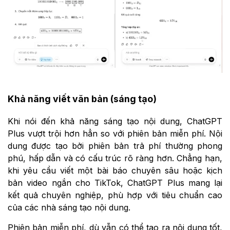
Khả năng viết văn bản (sáng tạo)
Khi nói đến khả năng sáng tạo nội dung, ChatGPT
Plus vượt trội hơn hẳn so với phiên bản miễn phí. Nội
dung được tạo bởi phiên bản trả phí thường phong
phú, hấp dẫn và có cấu trúc rõ ràng hơn. Chẳng hạn,
khi yêu cầu viết một bài báo chuyên sâu hoặc kịch
bản video ngắn cho TikTok, ChatGPT Plus mang lại
kết quả chuyên nghiệp, phù hợp với tiêu chuẩn cao
của các nhà sáng tạo nội dung.
Phiên bản miễn phí, dù vẫn có thể tạo ra nội dung tốt,