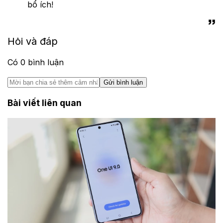
bổ ích!
Hỏi và đáp
Có
0
bình luận
Gửi bình luận
Bài viết liên quan