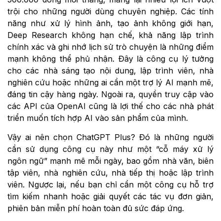
trội cho những người dùng chuyên nghiệp. Các tính
năng như xử lý hình ảnh, tạo ảnh không giới hạn,
Deep Research không hạn chế, khả năng lập trình
chính xác và ghi nhớ lịch sử trò chuyện là những điểm
mạnh không thể phủ nhận. Đây là công cụ lý tưởng
cho các nhà sáng tạo nội dung, lập trình viên, nhà
nghiên cứu hoặc những ai cần một trợ lý AI mạnh mẽ,
đáng tin cậy hàng ngày. Ngoài ra, quyền truy cập vào
các API của OpenAI cũng là lợi thế cho các nhà phát
triển muốn tích hợp AI vào sản phẩm của mình.
Vậy ai nên chọn ChatGPT Plus? Đó là những người
cần sử dụng công cụ này như một “cỗ máy xử lý
ngôn ngữ” mạnh mẽ mỗi ngày, bao gồm nhà văn, biên
tập viên, nhà nghiên cứu, nhà tiếp thị hoặc lập trình
viên. Ngược lại, nếu bạn chỉ cần một công cụ hỗ trợ
tìm kiếm nhanh hoặc giải quyết các tác vụ đơn giản,
phiên bản miễn phí hoàn toàn đủ sức đáp ứng.