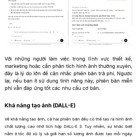
Với những người làm việc trong lĩnh vực thiết kế,
marketing hoặc cần phân tích hình ảnh thường xuyên,
đây là lý do lớn để cân nhắc phiên bản trả phí. Ngược
lại, nếu bạn ít sử dụng tính năng này, phiên bản miễn
phí vẫn đáp ứng tốt các nhu cầu cơ bản.
Khả năng tạo ảnh (DALL-E)
Về khả năng tạo ảnh, cả hai phiên bản đều có thể tạo ra hình ảnh
chất lượng cao nhờ tích hợp DALL-E 3. Tuy nhiên, sự khác biệt
nằm ở tốc độ xử lý và giới hạn số lượng ảnh được tạo mỗi ngày.