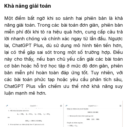
Khà năng giải toán
Một điểm bất ngờ khi so sánh hai phiên bản là khả
năng giải toán. Trong các bài toán đơn giản, phiên bản
miễn phí đôi khi tỏ ra hiệu quả hơn, cung cấp câu trả
lời nhanh chóng và chính xác ngay từ lần đầu. Ngược
lại, ChatGPT Plus, dù sử dụng mô hình tiên tiến hơn,
lại có thể gặp sai sót trong một số trường hợp. Điều
này cho thấy, nếu bạn chủ yếu cần giải các bài toán
cơ bản hoặc hỗ trợ học tập ở mức độ đơn giản, phiên
bản miễn phí hoàn toàn đáp ứng tốt. Tuy nhiên, với
các bài toán phức tạp hoặc yêu cầu phân tích sâu,
ChatGPT Plus vẫn chiếm ưu thế nhờ khả năng suy
luận mạnh mẽ hơn.