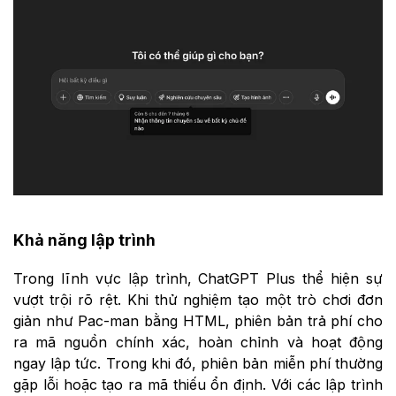
Khả năng lập trình
Trong lĩnh vực lập trình, ChatGPT Plus thể hiện sự
vượt trội rõ rệt. Khi thử nghiệm tạo một trò chơi đơn
giản như Pac-man bằng HTML, phiên bản trả phí cho
ra mã nguồn chính xác, hoàn chỉnh và hoạt động
ngay lập tức. Trong khi đó, phiên bản miễn phí thường
gặp lỗi hoặc tạo ra mã thiếu ổn định. Với các lập trình