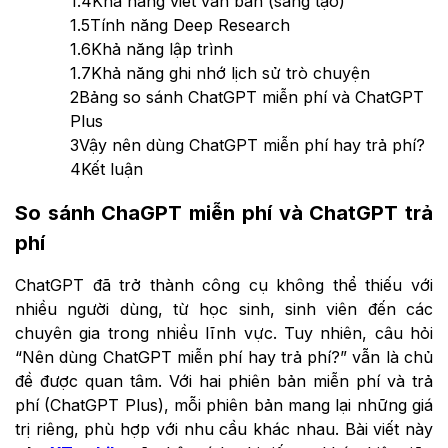
1.4
Khả năng viết văn bản (sáng tạo)
1.5
Tính năng Deep Research
1.6
Khả năng lập trình
1.7
Khả năng ghi nhớ lịch sử trò chuyện
2
Bảng so sánh ChatGPT miễn phí và ChatGPT
Plus
3
Vậy nên dùng ChatGPT miễn phí hay trả phí?
4
Kết luận
So sánh ChaGPT miễn phí và ChatGPT trả
phí
ChatGPT đã trở thành công cụ không thể thiếu với
nhiều người dùng, từ học sinh, sinh viên đến các
chuyên gia trong nhiều lĩnh vực. Tuy nhiên, câu hỏi
“Nên dùng ChatGPT miễn phí hay trả phí?” vẫn là chủ
đề được quan tâm. Với hai phiên bản miễn phí và trả
phí (ChatGPT Plus), mỗi phiên bản mang lại những giá
trị riêng, phù hợp với nhu cầu khác nhau. Bài viết này