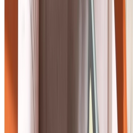
HỖ TRỢ THANH TOÁN