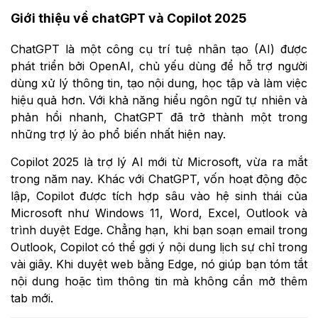
Giới thiệu về chatGPT và Copilot 2025
ChatGPT là một công cụ trí tuệ nhân tạo (AI) được
phát triển bởi OpenAI, chủ yếu dùng để hỗ trợ người
dùng xử lý thông tin, tạo nội dung, học tập và làm việc
hiệu quả hơn. Với khả năng hiểu ngôn ngữ tự nhiên và
phản hồi nhanh, ChatGPT đã trở thành một trong
những trợ lý ảo phổ biến nhất hiện nay.
Copilot 2025 là trợ lý AI mới từ Microsoft, vừa ra mắt
trong năm nay. Khác với ChatGPT, vốn hoạt động độc
lập, Copilot được tích hợp sâu vào hệ sinh thái của
Microsoft như Windows 11, Word, Excel, Outlook và
trình duyệt Edge. Chẳng hạn, khi bạn soạn email trong
Outlook, Copilot có thể gợi ý nội dung lịch sự chỉ trong
vài giây. Khi duyệt web bằng Edge, nó giúp bạn tóm tắt
nội dung hoặc tìm thông tin mà không cần mở thêm
tab mới.