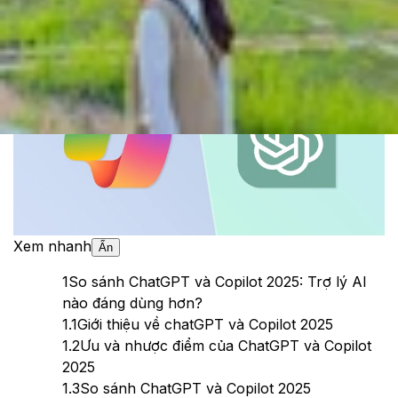
Theo dõi XTMobile trên
Xem nhanh
Ẩn
1
So sánh ChatGPT và Copilot 2025: Trợ lý AI
nào đáng dùng hơn?
1.1
Giới thiệu về chatGPT và Copilot 2025
1.2
Ưu và nhược điểm của ChatGPT và Copilot
2025
1.3
So sánh ChatGPT và Copilot 2025