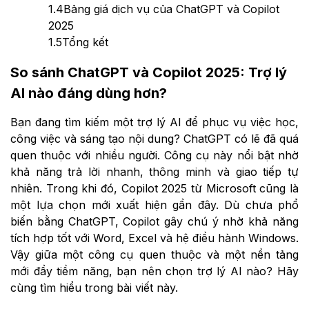
1.4
Bảng giá dịch vụ của ChatGPT và Copilot
2025
1.5
Tổng kết
So sánh ChatGPT và Copilot 2025: Trợ lý
AI nào đáng dùng hơn?
Bạn đang tìm kiếm một trợ lý AI để phục vụ việc học,
công việc và sáng tạo nội dung? ChatGPT có lẽ đã quá
quen thuộc với nhiều người. Công cụ này nổi bật nhờ
khả năng trả lời nhanh, thông minh và giao tiếp tự
nhiên. Trong khi đó, Copilot 2025 từ Microsoft cũng là
một lựa chọn mới xuất hiện gần đây. Dù chưa phổ
biến bằng ChatGPT, Copilot gây chú ý nhờ khả năng
tích hợp tốt với Word, Excel và hệ điều hành Windows.
Vậy giữa một công cụ quen thuộc và một nền tảng
mới đầy tiềm năng, bạn nên chọn trợ lý AI nào? Hãy
cùng tìm hiểu trong bài viết này.