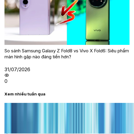
So sánh Samsung Galaxy Z Fold8 vs Vivo X Fold6: Siêu phẩm
màn hình gập nào đáng tiền hơn?
31/07/2026
0
Xem nhiều tuần qua
Tư vấn
Bảng giá iPhone cũ mới nhất trong tháng 8 năm
2026, giá siêu hấp dẫn