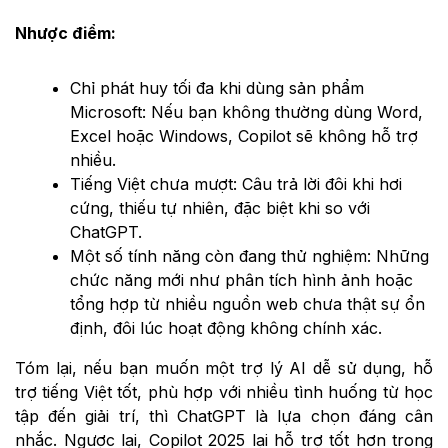
Nhược điểm:
Chỉ phát huy tối đa khi dùng sản phẩm
Microsoft: Nếu bạn không thường dùng Word,
Excel hoặc Windows, Copilot sẽ không hỗ trợ
nhiều.
Tiếng Việt chưa mượt: Câu trả lời đôi khi hơi
cứng, thiếu tự nhiên, đặc biệt khi so với
ChatGPT.
Một số tính năng còn đang thử nghiệm: Những
chức năng mới như phân tích hình ảnh hoặc
tổng hợp từ nhiều nguồn web chưa thật sự ổn
định, đôi lúc hoạt động không chính xác.
Tóm lại, nếu bạn muốn một trợ lý AI dễ sử dụng, hỗ
trợ tiếng Việt tốt, phù hợp với nhiều tình huống từ học
tập đến giải trí, thì ChatGPT là lựa chọn đáng cân
nhắc. Ngược lại, Copilot 2025 lại hỗ trợ tốt hơn trong