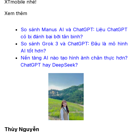
XTmobile nhé!
Xem thêm
So sánh Manus AI và ChatGPT: Liệu ChatGPT
có bị đánh bại bởi tân binh?
So sánh Grok 3 và ChatGPT: Đâu là mô hình
AI tốt hơn?
Nền tảng AI nào tạo hình ảnh chân thực hơn?
ChatGPT hay DeepSeek?
Thùy Nguyễn