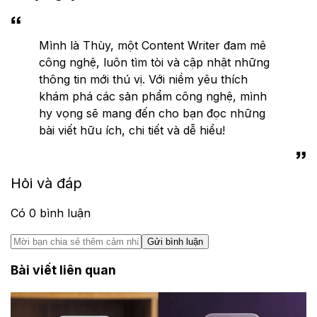
Mình là Thùy, một Content Writer đam mê
công nghệ, luôn tìm tòi và cập nhật những
thông tin mới thú vị. Với niềm yêu thích
khám phá các sản phẩm công nghệ, mình
hy vọng sẽ mang đến cho bạn đọc những
bài viết hữu ích, chi tiết và dễ hiểu!
Hỏi và đáp
Có
0
bình luận
Gửi bình luận
Bài viết liên quan