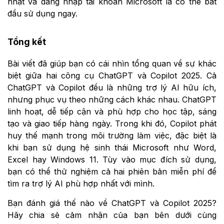
nhật và đăng nhập tài khoản Microsoft là có thể bắt
đầu sử dụng ngay.
Tổng kết
Bài viết đã giúp bạn có cái nhìn tổng quan về sự khác
biệt giữa hai công cụ ChatGPT và Copilot 2025. Cả
ChatGPT và Copilot đều là những trợ lý AI hữu ích,
nhưng phục vụ theo những cách khác nhau. ChatGPT
linh hoạt, dễ tiếp cận và phù hợp cho học tập, sáng
tạo và giao tiếp hàng ngày. Trong khi đó, Copilot phát
huy thế mạnh trong môi trường làm việc, đặc biệt là
khi bạn sử dụng hệ sinh thái Microsoft như Word,
Excel hay Windows 11. Tùy vào mục đích sử dụng,
bạn có thể thử nghiệm cả hai phiên bản miễn phí để
tìm ra trợ lý AI phù hợp nhất với mình.
Bạn đánh giá thế nào về ChatGPT và Copilot 2025?
Hãy chia sẻ cảm nhận của bạn bên dưới cùng