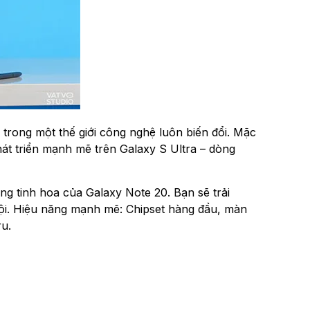
trong một thế giới công nghệ luôn biến đổi. Mặc
phát triển mạnh mẽ trên Galaxy S Ultra – dòng
g tinh hoa của Galaxy Note 20. Bạn sẽ trải
rội. Hiệu năng mạnh mẽ: Chipset hàng đầu, màn
ru.