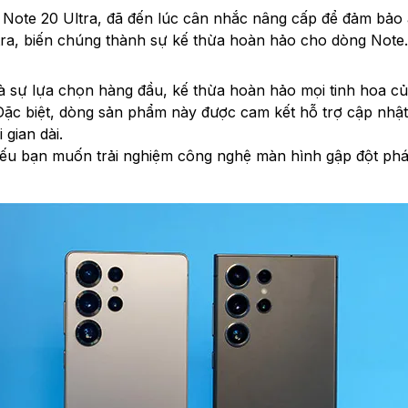
ote 20 Ultra, đã đến lúc cân nhắc nâng cấp để đảm bảo a
tra, biến chúng thành sự kế thừa hoàn hảo cho dòng Note
là sự lựa chọn hàng đầu, kế thừa hoàn hảo mọi tinh hoa củ
Đặc biệt, dòng sản phẩm này được cam kết hỗ trợ cập nhật
gian dài.
Nếu bạn muốn trải nghiệm công nghệ màn hình gập đột phá,