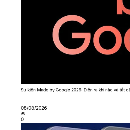
Sự kiện Made by Google 2026: Diễn ra khi nào và tất c
08/08/2026
0