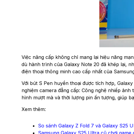
Việc nâng cấp không chỉ mang lại hiệu năng mạn
dù hành trình của Galaxy Note 20 đã khép lại, nh
điện thoại thông minh cao cấp nhất của Samsung
Với bút S Pen huyền thoại được tích hợp, Galaxy
nghiệm camera đẳng cấp: Công nghệ nhiếp ảnh ti
hình mượt mà và thời lượng pin ấn tượng, giúp bạn
Xem thêm:
So sánh Galaxy Z Fold 7 và Galaxy S25 Ultr
Samsung Galaxy S25 Ultra cũ chơi game 