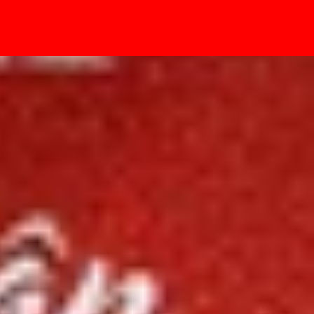
- Sự kiện
ừng cập nhật