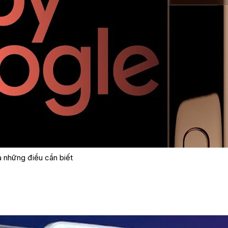
ả những điều cần biết