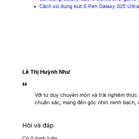
Cách sử dụng bút S Pen Galaxy S25 Ultra
Lê Thị Huỳnh Như
Với tư duy chuyên môn và trải nghiệm thực t
chuẩn xác, mang đến góc nhìn minh bạch, đa 
Hỏi và đáp
Có
0
bình luận