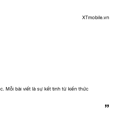
XTmobile.vn
Mỗi bài viết là sự kết tinh từ kiến thức