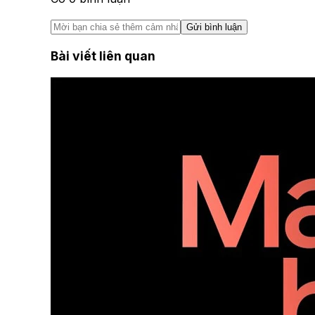
Gửi bình luận
Bài viết liên quan