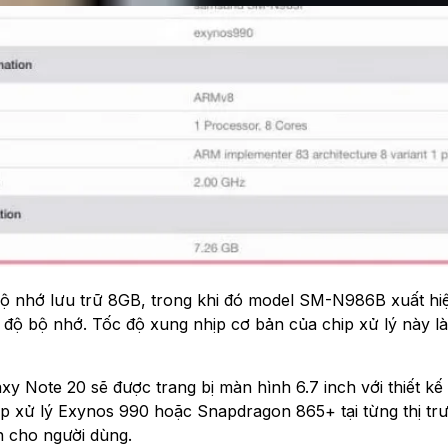
 bộ nhớ lưu trữ 8GB, trong khi đó model SM-N986B xuất hi
 nhớ. Tốc độ xung nhịp cơ bản của chip xử lý này là 
xy Note 20 sẽ được trang bị màn hình 6.7 inch với thiết k
hip xử lý Exynos 990 hoặc Snapdragon 865+ tại từng thị t
n cho người dùng.