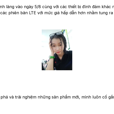
 làng vào ngày 5/8 cùng với các thiết bị đình đám khá
 các phiên bản LTE với mức giá hấp dẫn hơn nhằm tung ra t
 phá và trải nghiệm những sản phẩm mới, mình luôn cố gắ