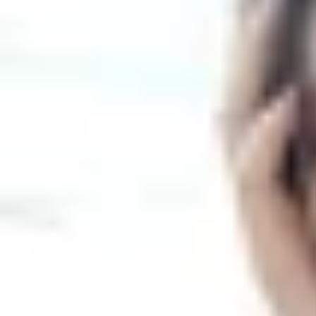
Theo dõi XTMobile trên