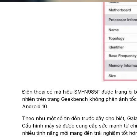
Điện thoại có mã hiệu SM-N985F được trang bị
nhiên trên trang Geekbench không phản ánh tốc độ bộ
Android 10.
Theo như một số tin đồn trước đây cho biết, Gala
Cấu hình máy sẽ được cung cấp sức mạnh từ c
nhiều tính năng mới mang đến trải nghiệm tốt hơ