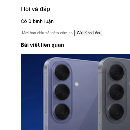
Hỏi và đáp
Có
0
bình luận
Gửi bình luận
Bài viết liên quan