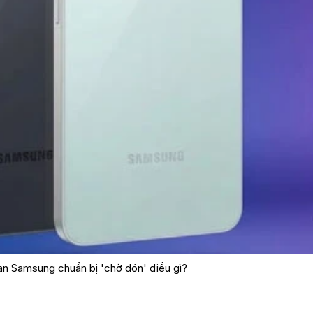
Fan Samsung chuẩn bị 'chờ đón' điều gì?