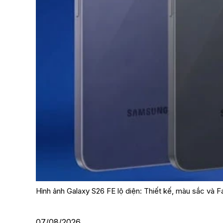
Hình ảnh Galaxy S26 FE lộ diện: Thiết kế, màu sắc và 
07/08/2026