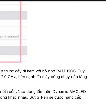
ện trước đây đi kèm với bộ nhớ RAM 12GB. Tuy
2.0 GHz, bên cạnh đó máy cũng chạy nền tảng
ế nốt ruồi và sử dụng tấm nền Dynamic AMOLED.
rường khác nhau. Bút S-Pen sẽ được nâng cấp