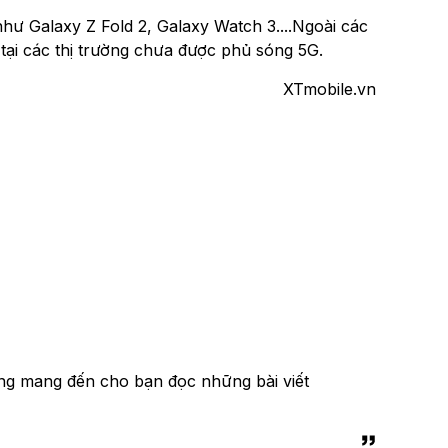
c như Galaxy Z Fold 2, Galaxy Watch 3....Ngoài các
ại các thị trường chưa được phủ sóng 5G.
XTmobile.vn
ng mang đến cho bạn đọc những bài viết