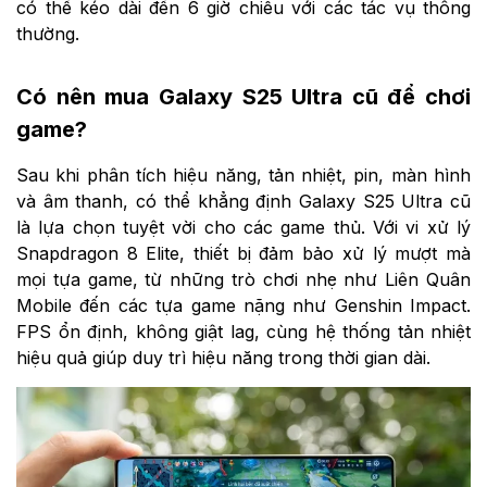
có thể kéo dài đến 6 giờ chiều với các tác vụ thông
thường.
Có nên mua Galaxy S25 Ultra cũ để chơi
game?
Sau khi phân tích hiệu năng, tản nhiệt, pin, màn hình
và âm thanh, có thể khẳng định Galaxy S25 Ultra cũ
là lựa chọn tuyệt vời cho các game thủ. Với vi xử lý
Snapdragon 8 Elite, thiết bị đảm bảo xử lý mượt mà
mọi tựa game, từ những trò chơi nhẹ như Liên Quân
Mobile đến các tựa game nặng như Genshin Impact.
FPS ổn định, không giật lag, cùng hệ thống tản nhiệt
hiệu quả giúp duy trì hiệu năng trong thời gian dài.