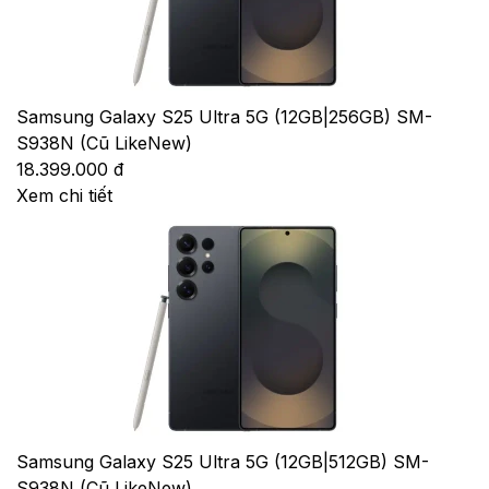
Samsung Galaxy S25 Ultra 5G (12GB|256GB) SM-
S938N (Cũ LikeNew)
18.399.000 đ
Xem chi tiết
Samsung Galaxy S25 Ultra 5G (12GB|512GB) SM-
S938N (Cũ LikeNew)