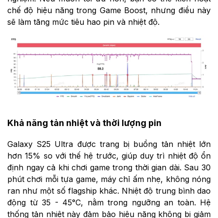
chế độ hiệu năng trong Game Boost, nhưng điều này
sẽ làm tăng mức tiêu hao pin và nhiệt độ.
Khả năng tản nhiệt và thời lượng pin
Galaxy S25 Ultra được trang bị buồng tản nhiệt lớn
hơn 15% so với thế hệ trước, giúp duy trì nhiệt độ ổn
định ngay cả khi chơi game trong thời gian dài. Sau 30
phút chơi mỗi tựa game, máy chỉ ấm nhẹ, không nóng
ran như một số flagship khác. Nhiệt độ trung bình dao
động từ 35 - 45°C, nằm trong ngưỡng an toàn. Hệ
thống tản nhiệt này đảm bảo hiệu năng không bị giảm