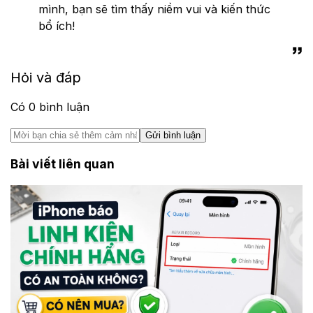
mình, bạn sẽ tìm thấy niềm vui và kiến thức
bổ ích!
Hỏi và đáp
Có
0
bình luận
Gửi bình luận
Bài viết liên quan