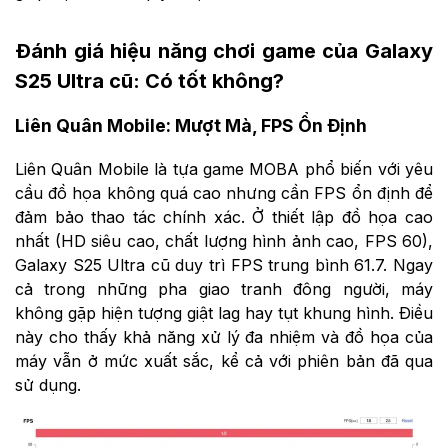
Đánh giá hiệu năng chơi game của Galaxy
S25 Ultra cũ: Có tốt không?
Liên Quân Mobile: Mượt Mà, FPS Ổn Định
Liên Quân Mobile là tựa game MOBA phổ biến với yêu
cầu đồ họa không quá cao nhưng cần FPS ổn định để
đảm bảo thao tác chính xác. Ở thiết lập đồ họa cao
nhất (HD siêu cao, chất lượng hình ảnh cao, FPS 60),
Galaxy S25 Ultra cũ duy trì FPS trung bình 61.7. Ngay
cả trong những pha giao tranh đông người, máy
không gặp hiện tượng giật lag hay tụt khung hình. Điều
này cho thấy khả năng xử lý đa nhiệm và đồ họa của
máy vẫn ở mức xuất sắc, kể cả với phiên bản đã qua
sử dụng.