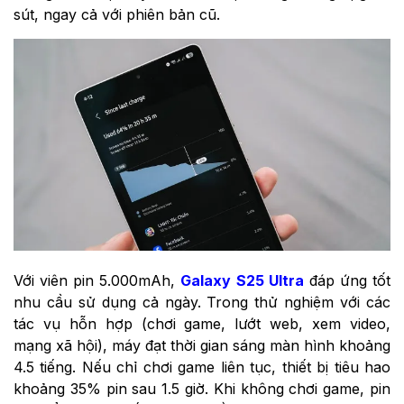
sút, ngay cả với phiên bản cũ.
Với viên pin 5.000mAh,
Galaxy S25 Ultra
đáp ứng tốt
nhu cầu sử dụng cả ngày. Trong thử nghiệm với các
tác vụ hỗn hợp (chơi game, lướt web, xem video,
mạng xã hội), máy đạt thời gian sáng màn hình khoảng
4.5 tiếng. Nếu chỉ chơi game liên tục, thiết bị tiêu hao
khoảng 35% pin sau 1.5 giờ. Khi không chơi game, pin