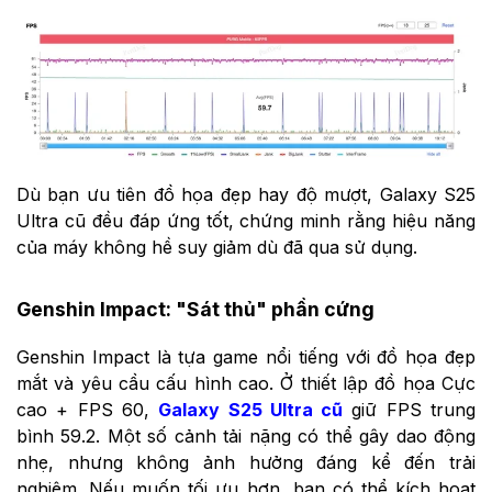
Dù bạn ưu tiên đồ họa đẹp hay độ mượt, Galaxy S25
Ultra cũ đều đáp ứng tốt, chứng minh rằng hiệu năng
của máy không hề suy giảm dù đã qua sử dụng.
Genshin Impact: "Sát thủ" phần cứng
Genshin Impact là tựa game nổi tiếng với đồ họa đẹp
mắt và yêu cầu cấu hình cao. Ở thiết lập đồ họa Cực
cao + FPS 60,
Galaxy S25 Ultra cũ
giữ FPS trung
bình 59.2. Một số cảnh tải nặng có thể gây dao động
nhẹ, nhưng không ảnh hưởng đáng kể đến trải
nghiệm. Nếu muốn tối ưu hơn, bạn có thể kích hoạt