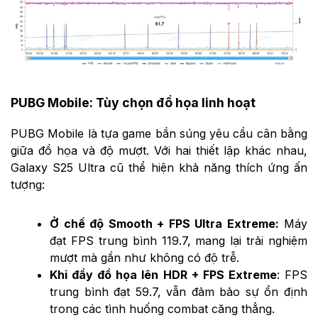
PUBG Mobile: Tùy chọn đồ họa linh hoạt
PUBG Mobile là tựa game bắn súng yêu cầu cân bằng
giữa đồ họa và độ mượt. Với hai thiết lập khác nhau,
Galaxy S25 Ultra cũ thể hiện khả năng thích ứng ấn
tượng:
Ở chế độ Smooth + FPS Ultra Extreme:
Máy
đạt FPS trung bình 119.7, mang lại trải nghiệm
mượt mà gần như không có độ trễ.
Khi đẩy đồ họa lên HDR + FPS Extreme
: FPS
trung bình đạt 59.7, vẫn đảm bảo sự ổn định
trong các tình huống combat căng thẳng.