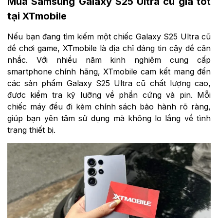
Mua Samsung Galaxy S25 Ultra cũ giá tốt
tại XTmobile
Nếu bạn đang tìm kiếm một chiếc Galaxy S25 Ultra cũ
để chơi game, XTmobile là địa chỉ đáng tin cậy để cân
nhắc. Với nhiều năm kinh nghiệm cung cấp
smartphone chính hãng, XTmobile cam kết mang đến
các sản phẩm Galaxy S25 Ultra cũ chất lượng cao,
được kiểm tra kỹ lưỡng về phần cứng và pin. Mỗi
chiếc máy đều đi kèm chính sách bảo hành rõ ràng,
giúp bạn yên tâm sử dụng mà không lo lắng về tình
trạng thiết bị.