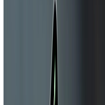
HỖ TRỢ THANH TOÁN