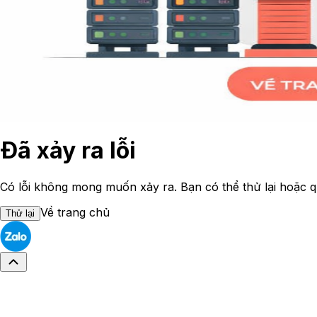
Đã xảy ra lỗi
Có lỗi không mong muốn xảy ra. Bạn có thể thử lại hoặc q
Về trang chủ
Thử lại