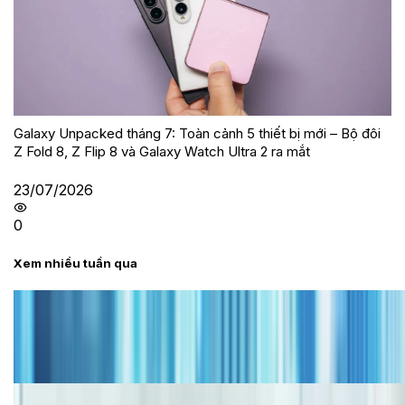
Galaxy Unpacked tháng 7: Toàn cảnh 5 thiết bị mới – Bộ đôi
Z Fold 8, Z Flip 8 và Galaxy Watch Ultra 2 ra mắt
23/07/2026
0
Xem nhiều tuần qua
Tư vấn
Bảng giá iPhone cũ mới nhất trong tháng 8 năm
2026, giá siêu hấp dẫn
Cập nhật bảng giá iPhone năm 2026: Giá tốt, ưu đãi