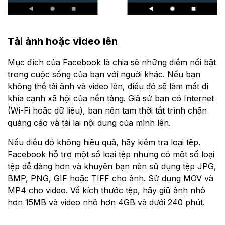
Tải ảnh hoặc video lên
Mục đích của Facebook là chia sẻ những điểm nổi bật
trong cuộc sống của bạn với người khác. Nếu bạn
không thể tải ảnh và video lên, điều đó sẽ làm mất đi
khía cạnh xã hội của nền tảng. Giả sử bạn có Internet
(Wi-Fi hoặc dữ liệu), bạn nên tạm thời tắt trình chặn
quảng cáo và tải lại nội dung của mình lên.
Nếu điều đó không hiệu quả, hãy kiểm tra loại tệp.
Facebook hỗ trợ một số loại tệp nhưng có một số loại
tệp dễ dàng hơn và khuyên bạn nên sử dụng tệp JPG,
BMP, PNG, GIF hoặc TIFF cho ảnh. Sử dụng MOV và
MP4 cho video. Về kích thước tệp, hãy giữ ảnh nhỏ
hơn 15MB và video nhỏ hơn 4GB và dưới 240 phút.