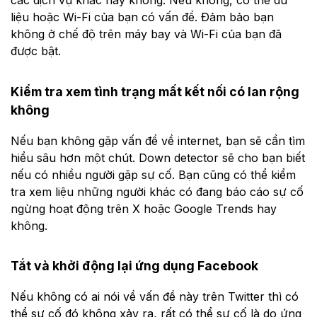
các dịch vụ khác hay không. Nếu không, có thể dữ
liệu hoặc Wi-Fi của bạn có vấn đề. Đảm bảo bạn
không ở chế độ trên máy bay và Wi-Fi của bạn đã
được bật.
Kiểm tra xem tình trạng mất kết nối có lan rộng
không
Nếu bạn không gặp vấn đề về internet, bạn sẽ cần tìm
hiểu sâu hơn một chút. Down detector sẽ cho bạn biết
nếu có nhiều người gặp sự cố. Bạn cũng có thể kiểm
tra xem liệu những người khác có đang báo cáo sự cố
ngừng hoạt động trên X hoặc Google Trends hay
không.
Tắt và khởi động lại ứng dụng Facebook
Nếu không có ai nói về vấn đề này trên Twitter thì có
thể sự cố đó không xảy ra, rất có thể sự cố là do ứng