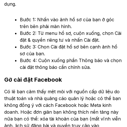
dụng.
Bước 1: Nhấn vào ảnh hồ sơ của bạn ở góc
trên bên phải màn hình.
Bước 2: Từ menu hồ sơ, cuộn xuống, chọn Cài
đặt & quyền riêng tư và nhấn Cài đặt.
Bước 3: Chọn Cài đặt hồ sơ bên cạnh ảnh hồ
sơ của bạn.
Bước 4: Cuộn xuống phần Thông báo và chọn
cài đặt thông báo cần chỉnh sửa.
Gỡ cài đặt Facebook
Có lẽ bạn cảm thấy mệt mỏi với nguồn cấp dữ liệu do
thuật toán và nhà quảng cáo quản lý hoặc có thể bạn
không đồng ý với cách Facebook hoặc Meta kinh
doanh. Hoặc đơn giản bạn không thích nền tảng này
nữa bạn có thể: xóa tài khoản của bạn (mất vĩnh viễn
ảnh, lịch sử đăng bài và quyền truy cập vào