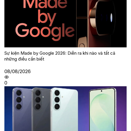
Sự kiện Made by Google 2026: Diễn ra khi nào và tất cả
những điều cần biết
08/08/2026
0