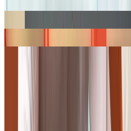
hấp dẫn
Cập nhật bảng giá Galaxy S23 (Plus, Ultra) cũ, mới
năm 2026
Bảng giá iPhone 15 cập nhật mới nhất tháng
08/2026
Cập nhật bảng giá điện thoại Samsung tháng 8:
Giảm đến 15.49 triệu
TỔNG ĐÀI HỖ TRỢ
(08H30 - 21H30)
Tư vấn mua hàng (miễn phí):
1800.6229
Khiếu nại - Góp ý: