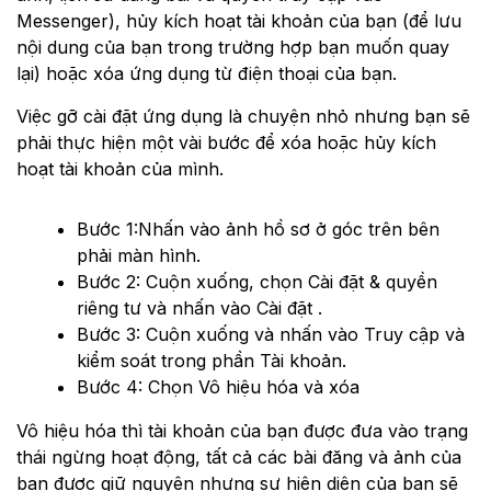
Messenger), hủy kích hoạt tài khoản của bạn (để lưu
nội dung của bạn trong trường hợp bạn muốn quay
lại) hoặc xóa ứng dụng từ điện thoại của bạn.
Việc gỡ cài đặt ứng dụng là chuyện nhỏ nhưng bạn sẽ
phải thực hiện một vài bước để xóa hoặc hủy kích
hoạt tài khoản của mình.
Bước 1:Nhấn vào ảnh hồ sơ ở góc trên bên
phải màn hình.
Bước 2: Cuộn xuống, chọn Cài đặt & quyền
riêng tư và nhấn vào Cài đặt .
Bước 3: Cuộn xuống và nhấn vào Truy cập và
kiểm soát trong phần Tài khoản.
Bước 4: Chọn Vô hiệu hóa và xóa
Vô hiệu hóa thì tài khoản của bạn được đưa vào trạng
thái ngừng hoạt động, tất cả các bài đăng và ảnh của
bạn được giữ nguyên nhưng sự hiện diện của bạn sẽ