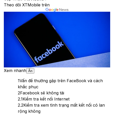
Theo dõi XTMobile trên
Xem nhanh
Ẩn
1
Vấn đề thường gặp trên FaceBook và cách
khắc phục
2
Facebook sẽ không tải
2.1
Kiểm tra kết nối Internet
2.2
Kiểm tra xem tình trạng mất kết nối có lan
rộng không