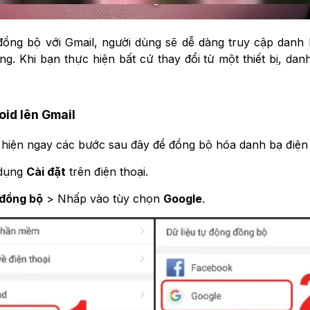
đồng bộ với Gmail, người dùng sẽ dễ dàng truy cập danh b
g. Khi bạn thực hiện bất cứ thay đổi từ một thiết bị, danh
id lên Gmail
 hiện ngay các bước sau đây để đồng bộ hóa danh bạ điện t
 dụng
Cài đặt
trên điện thoại.
 đồng bộ
> Nhấp vào tùy chọn
Google
.