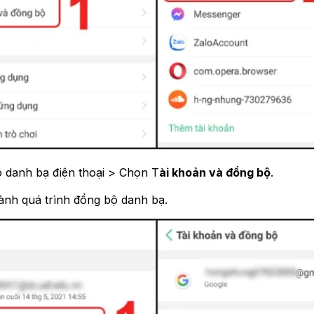
 danh bạ điện thoại > Chọn T
ài khoản và đồng bộ
.
ành quá trình đồng bộ danh bạ.