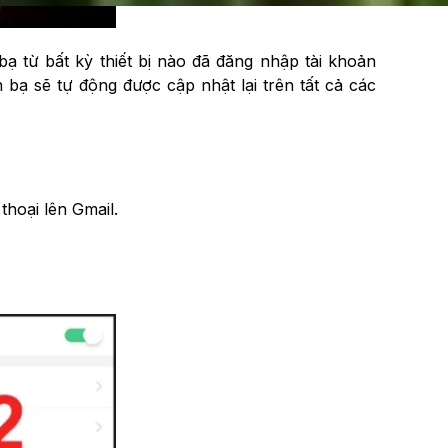
ạ từ bất kỳ thiết bị nào đã đăng nhập tài khoản
 bạ sẽ tự động được cập nhật lại trên tất cả các
hoại lên Gmail.