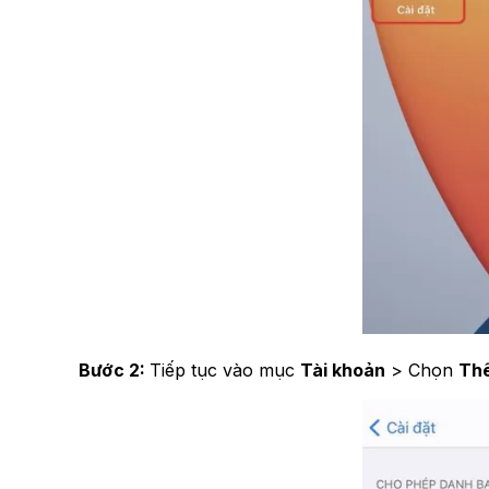
Bước 2:
Tiếp tục vào mục
Tài khoản
> Chọn
Thê