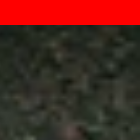
- Sự kiện
a Gmail