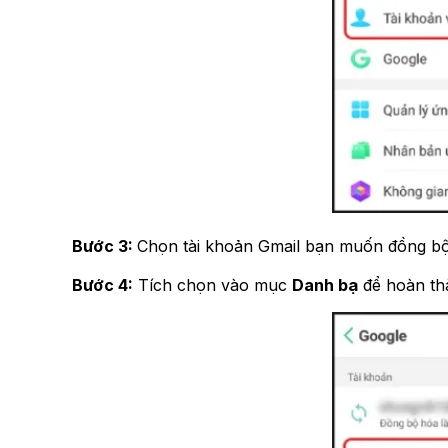
Bước 3:
Chọn tài khoản Gmail bạn muốn đồng bộ
Bước 4:
Tích chọn vào mục
Danh bạ
để hoàn th