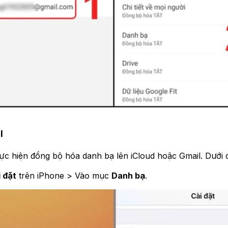
l
hực hiện đồng bộ hóa danh bạ lên iCloud hoặc Gmail. Dưới 
 đặt
trên iPhone > Vào mục
Danh bạ
.