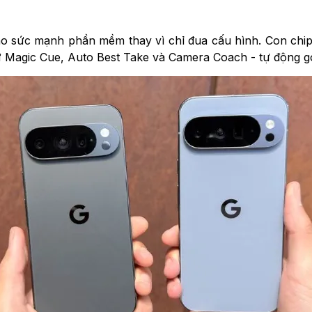
ào sức mạnh phần mềm thay vì chỉ đua cấu hình. Con chip
 Magic Cue, Auto Best Take và Camera Coach - tự động gợi