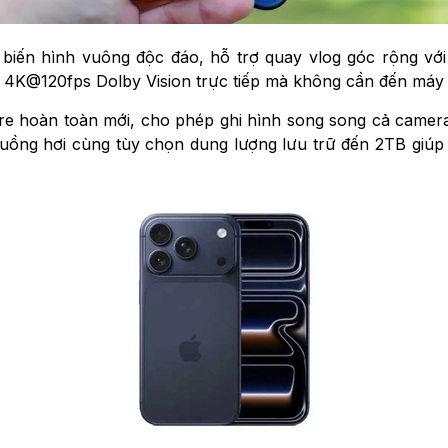
 biến hình vuông độc đáo, hỗ trợ quay vlog góc rộng với
eo 4K@120fps Dolby Vision trực tiếp mà không cần đến máy 
re hoàn toàn mới, cho phép ghi hình song song cả camera 
 buồng hơi cùng tùy chọn dung lượng lưu trữ đến 2TB giúp