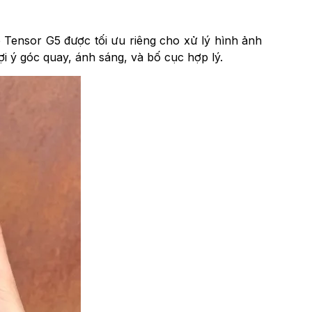
 Tensor G5 được tối ưu riêng cho xử lý hình ảnh
 ý góc quay, ánh sáng, và bố cục hợp lý.