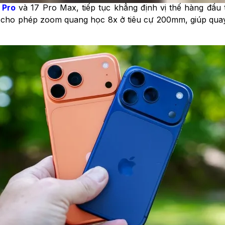
 Pro
và 17 Pro Max, tiếp tục khẳng định vị thế hàng đầu 
 cho phép zoom quang học 8x ở tiêu cự 200mm, giúp qua