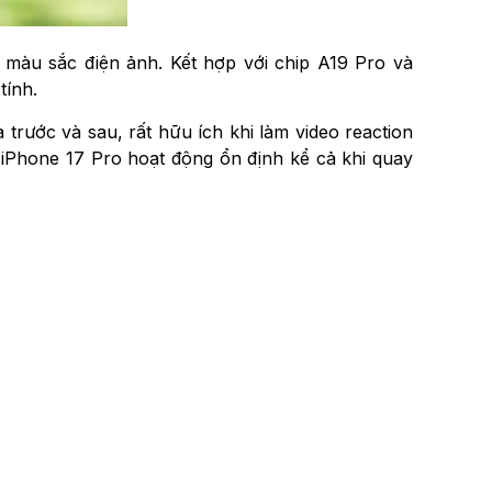
 màu sắc điện ảnh. Kết hợp với chip A19 Pro và
tính.
trước và sau, rất hữu ích khi làm video reaction
 iPhone 17 Pro hoạt động ổn định kể cả khi quay