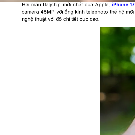
Hai mẫu flagship mới nhất của Apple,
iPhone 17
camera 48MP với ống kính telephoto thế hệ mới
nghệ thuật với độ chi tiết cực cao.