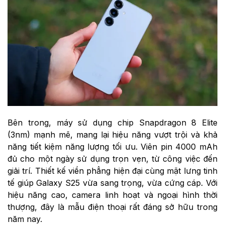
Bên trong, máy sử dụng chip Snapdragon 8 Elite
(3nm) mạnh mẽ, mang lại hiệu năng vượt trội và khả
năng tiết kiệm năng lượng tối ưu. Viên pin 4000 mAh
đủ cho một ngày sử dụng trọn vẹn, từ công việc đến
giải trí. Thiết kế viền phẳng hiện đại cùng mặt lưng tinh
tế giúp Galaxy S25 vừa sang trọng, vừa cứng cáp. Với
hiệu năng cao, camera linh hoạt và ngoại hình thời
thượng, đây là mẫu điện thoại rất đáng sở hữu trong
năm nay.