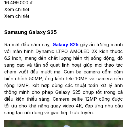
16.499.000 đ
Xem chi tiết
Xem chi tiết
Samsung Galaxy S25
Ra mắt đầu năm nay,
Galaxy S25
gây ấn tượng mạnh
với màn hình Dynamic LTPO AMOLED 2X kích thước
6.2 inch, mang đến chất lượng hiển thị sống động, độ
sáng cao và tần số quét linh hoạt giúp mọi thao tác
chạm vuốt đều mượt mà. Cụm ba camera gồm cảm
biến chính 50MP, ống kính tele 10MP và camera siêu
rộng 12MP, kết hợp cùng các thuật toán xử lý ảnh
thông minh cho phép Galaxy S25 chụp tốt trong cả
điều kiện thiếu sáng. Camera selfie 12MP cũng được
tối ưu cho khả năng quay video 4K, đáp ứng nhu cầu
sáng tạo nội dung và giao tiếp trực tuyến.