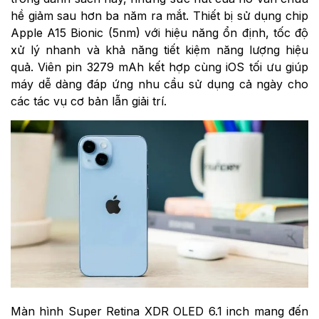
hề giảm sau hơn ba năm ra mắt. Thiết bị sử dụng chip
Apple A15 Bionic (5nm) với hiệu năng ổn định, tốc độ
xử lý nhanh và khả năng tiết kiệm năng lượng hiệu
quả. Viên pin 3279 mAh kết hợp cùng iOS tối ưu giúp
máy dễ dàng đáp ứng nhu cầu sử dụng cả ngày cho
các tác vụ cơ bản lẫn giải trí.
Màn hình Super Retina XDR OLED 6.1 inch mang đến