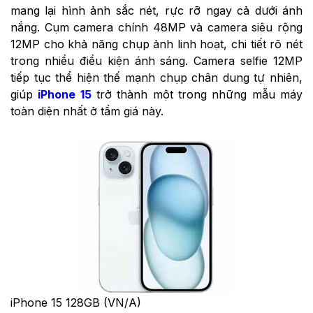
mang lại hình ảnh sắc nét, rực rỡ ngay cả dưới ánh
nắng. Cụm camera chính 48MP và camera siêu rộng
12MP cho khả năng chụp ảnh linh hoạt, chi tiết rõ nét
trong nhiều điều kiện ánh sáng. Camera selfie 12MP
tiếp tục thể hiện thế mạnh chụp chân dung tự nhiên,
giúp
iPhone 15
trở thành một trong những mẫu máy
toàn diện nhất ở tầm giá này.
iPhone 15 128GB (VN/A)