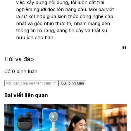
việc xây dựng nội dung, tôi luôn đặt trải
nghiệm người đọc lên hàng đầu. Mỗi bài viết
là sự kết hợp giữa kiến thức công nghệ cập
nhật và góc nhìn thực tế, nhằm mang đến
thông tin rõ ràng, đáng tin cậy và thật sự
hữu ích cho bạn.
Hỏi và đáp
Có
0
bình luận
Gửi bình luận
Bài viết liên quan