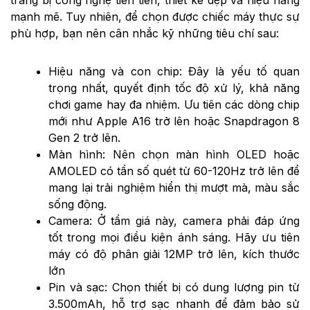
mạnh mẽ. Tuy nhiên, để chọn được chiếc máy thực sự
phù hợp, bạn nên cân nhắc kỹ những tiêu chí sau:
Hiệu năng và con chip: Đây là yếu tố quan
trọng nhất, quyết định tốc độ xử lý, khả năng
chơi game hay đa nhiệm. Ưu tiên các dòng chip
mới như Apple A16 trở lên hoặc Snapdragon 8
Gen 2 trở lên.
Màn hình: Nên chọn màn hình OLED hoặc
AMOLED có tần số quét từ 60-120Hz trở lên để
mang lại trải nghiệm hiển thị mượt mà, màu sắc
sống động.
Camera: Ở tầm giá này, camera phải đáp ứng
tốt trong mọi điều kiện ánh sáng. Hãy ưu tiên
máy có độ phân giải 12MP trở lên, kích thước
lớn
Pin và sạc: Chọn thiết bị có dung lượng pin từ
3.500mAh, hỗ trợ sạc nhanh để đảm bảo sử