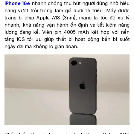
iPhone 16e
nhanh chóng thu hút người dùng nhờ hiệu
năng vượt trội trong tầm giá dưới 15 triệu. Máy được
trang bị chip Apple A18 (3nm), mang lại tốc độ xử lý
nhanh, khả năng vận hành ổn định và tiết kiệm năng
lượng đáng kể. Viên pin 4005 mAh kết hợp với nền
tảng iOS tối ưu giúp thiết bị hoạt động bền bỉ suốt
ngày dài mà không lo gián đoạn.