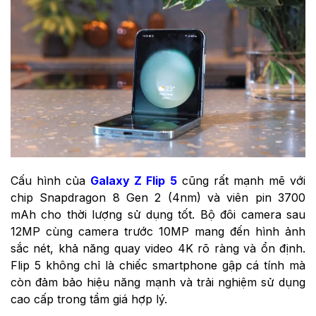
Cấu hình của
Galaxy Z Flip 5
cũng rất mạnh mẽ với
chip Snapdragon 8 Gen 2 (4nm) và viên pin 3700
mAh cho thời lượng sử dụng tốt. Bộ đôi camera sau
12MP cùng camera trước 10MP mang đến hình ảnh
sắc nét, khả năng quay video 4K rõ ràng và ổn định.
Flip 5 không chỉ là chiếc smartphone gập cá tính mà
còn đảm bảo hiệu năng mạnh và trải nghiệm sử dụng
cao cấp trong tầm giá hợp lý.