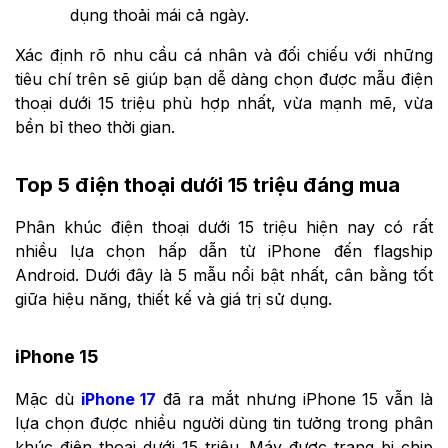
dụng thoải mái cả ngày.
Xác định rõ nhu cầu cá nhân và đối chiếu với những
tiêu chí trên sẽ giúp bạn dễ dàng chọn được mẫu điện
thoại dưới 15 triệu phù hợp nhất, vừa mạnh mẽ, vừa
bền bỉ theo thời gian.
Top 5 điện thoại dưới 15 triệu đáng mua
Phân khúc điện thoại dưới 15 triệu hiện nay có rất
nhiều lựa chọn hấp dẫn từ iPhone đến flagship
Android. Dưới đây là 5 mẫu nổi bật nhất, cân bằng tốt
giữa hiệu năng, thiết kế và giá trị sử dụng.
iPhone 15
Mặc dù
iPhone 17
đã ra mắt nhưng iPhone 15 vẫn là
lựa chọn được nhiều người dùng tin tưởng trong phân
khúc điện thoại dưới 15 triệu. Máy được trang bị chip