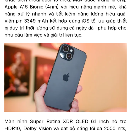
Apple A16 Bionic (4nm) với hiệu năng mạnh mẽ, khả
năng xử lý nhanh và tiết kiệm năng lượng hiệu quả.
Viên pin 3349 mAh kết hợp cùng iOS tối ưu giúp thiết
bị duy trì thời lượng sử dụng cả ngày dài, phù hợp cho
nhu cầu làm việc và giải trí liên tục.
Màn hình Super Retina XDR OLED 6.1 inch hỗ trợ
HDR10, Dolby Vision và đạt độ sáng tối đa 2000 nits,