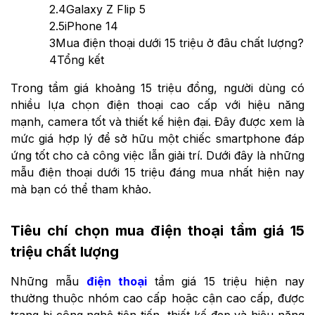
2.4
Galaxy Z Flip 5
2.5
iPhone 14
3
Mua điện thoại dưới 15 triệu ở đâu chất lượng?
4
Tổng kết
Trong tầm giá khoảng 15 triệu đồng, người dùng có
nhiều lựa chọn điện thoại cao cấp với hiệu năng
mạnh, camera tốt và thiết kế hiện đại. Đây được xem là
mức giá hợp lý để sở hữu một chiếc smartphone đáp
ứng tốt cho cả công việc lẫn giải trí. Dưới đây là những
mẫu điện thoại dưới 15 triệu đáng mua nhất hiện nay
mà bạn có thể tham khảo.
Tiêu chí chọn mua điện thoại tầm giá 15
triệu chất lượng
Những mẫu
điện thoại
tầm giá 15 triệu hiện nay
thường thuộc nhóm cao cấp hoặc cận cao cấp, được
trang bị công nghệ tiên tiến, thiết kế đẹp và hiệu năng