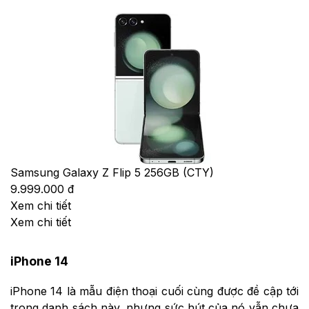
Samsung Galaxy Z Flip 5 256GB (CTY)
9.999.000 đ
Xem chi tiết
Xem chi tiết
iPhone 14
iPhone 14 là mẫu điện thoại cuối cùng được đề cập tới
trong danh sách này, nhưng sức hút của nó vẫn chưa