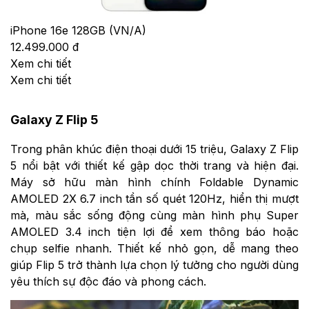
iPhone 16e 128GB (VN/A)
12.499.000 đ
Xem chi tiết
Xem chi tiết
Galaxy Z Flip 5
Trong phân khúc điện thoại dưới 15 triệu, Galaxy Z Flip
5 nổi bật với thiết kế gập dọc thời trang và hiện đại.
Máy sở hữu màn hình chính Foldable Dynamic
AMOLED 2X 6.7 inch tần số quét 120Hz, hiển thị mượt
mà, màu sắc sống động cùng màn hình phụ Super
AMOLED 3.4 inch tiện lợi để xem thông báo hoặc
chụp selfie nhanh. Thiết kế nhỏ gọn, dễ mang theo
giúp Flip 5 trở thành lựa chọn lý tưởng cho người dùng
yêu thích sự độc đáo và phong cách.