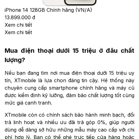
iPhone 14 128GB Chính hãng (VN/A)
13.899.000 đ
Xem chi tiết
Xem chi tiết
Mua điện thoại dưới 15 triệu ở đâu chất
lượng?
Nếu bạn đang tìm nơi mua điện thoại dưới 15 triệu uy
tín, XTmobile là lựa chọn đáng tin cậy. Hệ thống này
chuyên cung cấp smartphone chính hãng và máy cũ
được kiểm định kỹ lưỡng, đảm bảo chất lượng tốt cùng
mức giá cạnh tranh.
XTmobile còn có chính sách bảo hành minh bạch, đổi
trả linh hoạt và nhiều ưu đãi trả góp 0%, giúp người
dùng dễ dàng sở hữu những mẫu máy cao cấp với chi
phí hợp lý. Bạn có thể ghé trực tiếp cửa hàng hoặc