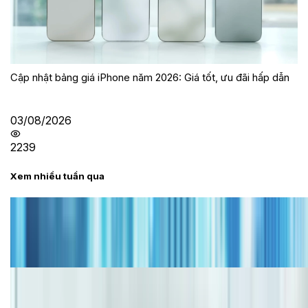
Cập nhật bảng giá iPhone năm 2026: Giá tốt, ưu đãi hấp dẫn
03/08/2026
2239
Xem nhiều tuần qua
Tư vấn
Bảng giá iPhone cũ mới nhất trong tháng 8 năm
2026, giá siêu hấp dẫn
Cập nhật bảng giá iPhone năm 2026: Giá tốt, ưu đãi
hấp dẫn