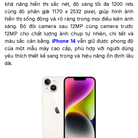
khả năng hiển thị sắc nét, độ sáng tối đa 1200 nits
cùng độ phân giải 1170 x 2532 pixel, giúp hình ảnh
hiển thị sống động và rõ ràng trong mọi điều kiện ánh
sáng. Bộ đôi camera sau 12MP cùng camera trước
12MP cho chất lượng ảnh chụp tự nhiên, chi tiết và
màu sắc cân bằng.
iPhone 14
vẫn giữ được phong độ
của một mẫu máy cao cấp, phù hợp với người dùng
yêu thích thiết kế sang trọng và hiệu năng ổn định lâu
dài.