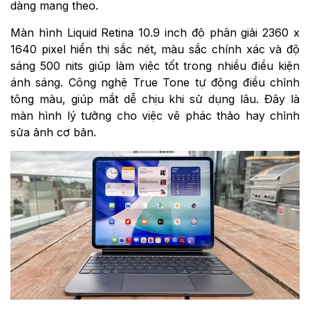
dàng mang theo.
Màn hình Liquid Retina 10.9 inch độ phân giải 2360 x
1640 pixel hiển thị sắc nét, màu sắc chính xác và độ
sáng 500 nits giúp làm việc tốt trong nhiều điều kiện
ánh sáng. Công nghệ True Tone tự động điều chỉnh
tông màu, giúp mắt dễ chịu khi sử dụng lâu. Đây là
màn hình lý tưởng cho việc vẽ phác thảo hay chỉnh
sửa ảnh cơ bản.