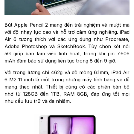
Bút Apple Pencil 2 mang đến trải nghiệm vẽ mượt mà
với độ nhạy lực cao và hỗ trợ cảm ứng nghiêng. iPad
Air 6 tương thích với các ứng dụng như Procreate,
Adobe Photoshop và SketchBook. Tùy chọn kết nối
5G giúp bạn làm việc linh hoạt, trong khi pin 7.606
mAh đảm bảo sử dụng liên tục trong 8 đến 9 giờ.
Với trọng lượng chỉ 462g và độ mỏng 6.1mm, iPad Air
6 M2 11 inch là một trong những máy tính bảng vẽ dễ
mang theo nhất. Thiết bị cũng có các phiên bản bộ
nhớ từ 128GB đến 1TB, RAM 8GB, đáp ứng tốt mọi
nhu cầu lưu trữ và đa nhiệm.