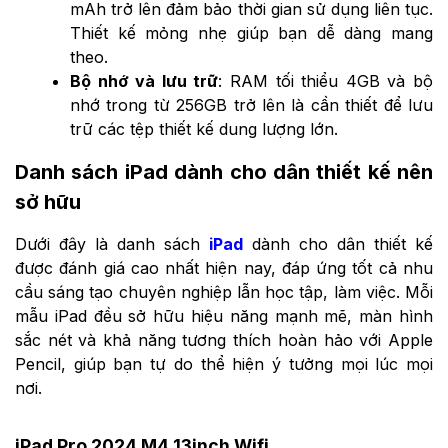
mAh trở lên đảm bảo thời gian sử dụng liên tục.
Thiết kế mỏng nhẹ giúp bạn dễ dàng mang
theo.
Bộ nhớ và lưu trữ
: RAM tối thiểu 4GB và bộ
nhớ trong từ 256GB trở lên là cần thiết để lưu
trữ các tệp thiết kế dung lượng lớn.
Danh sách iPad dành cho dân thiết kế nên
sở hữu
Dưới đây là danh sách
iPad
dành cho dân thiết kế
được đánh giá cao nhất hiện nay, đáp ứng tốt cả nhu
cầu sáng tạo chuyên nghiệp lẫn học tập, làm việc. Mỗi
mẫu iPad đều sở hữu hiệu năng mạnh mẽ, màn hình
sắc nét và khả năng tương thích hoàn hảo với Apple
Pencil, giúp bạn tự do thể hiện ý tưởng mọi lúc mọi
nơi.
iPad Pro 2024 M4 13inch Wifi