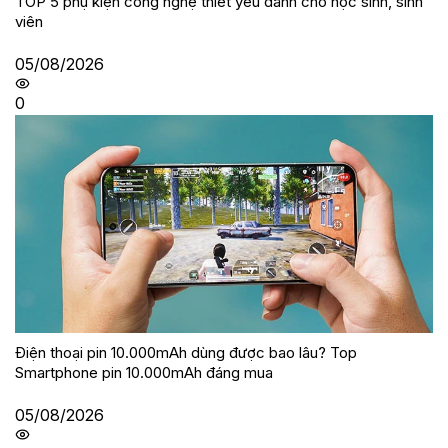
TOP 5 phụ kiện công nghệ thiết yếu dành cho học sinh, sinh
viên
05/08/2026
0
Điện thoại pin 10.000mAh dùng được bao lâu? Top
Smartphone pin 10.000mAh đáng mua
05/08/2026