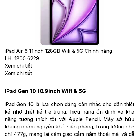
iPad Air 6 11inch 128GB Wifi & 5G Chính hãng
LH: 1800 6229
Xem chi tiết
Xem chi tiết
iPad Gen 10 10.9inch Wifi & 5G
iPad Gen 10 là lựa chọn đáng cân nhắc cho dân thiết
kế nhờ thiết kế trẻ trung, hiệu năng ổn định và khả
năng tương thích tốt với Apple Pencil. Máy sở hữu
khung nhôm nguyên khối viền phẳng, trọng lượng nhẹ
chỉ 477g, mang lại cảm giác cầm nắm thoải mái và dễ