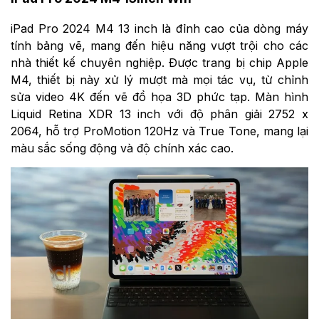
iPad Pro 2024 M4 13 inch là đỉnh cao của dòng máy
tính bảng vẽ, mang đến hiệu năng vượt trội cho các
nhà thiết kế chuyên nghiệp. Được trang bị chip Apple
M4, thiết bị này xử lý mượt mà mọi tác vụ, từ chỉnh
sửa video 4K đến vẽ đồ họa 3D phức tạp. Màn hình
Liquid Retina XDR 13 inch với độ phân giải 2752 x
2064, hỗ trợ ProMotion 120Hz và True Tone, mang lại
màu sắc sống động và độ chính xác cao.