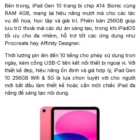
Bên trong, iPad Gen 10 trang bị chip A14 Bionic cùng
RAM 4GB, mang lại hiệu năng mượt mà cho các tác
vụ đồ họa, học tập và giải trí. Phiên bản 256GB giúp
lưu trữ thoải mái các dự án sáng tạo, trong khi iPadOS
tối ưu cho đa nhiệm, hỗ trợ tốt các ứng dụng như
Procreate hay Affinity Designer.
Thời lượng pin lên đến 10 tiếng cho phép sử dụng trọn
ngày, kèm cổng USB-C tiện kết nối thiết bị ngoại vi. Với
thiết kế đẹp, hiệu năng ổn định và giá hợp lý, iPad Gen
10 256GB Wifi & 5G là lựa chọn tuyệt vời cho người
mới bắt đầu làm thiết kế hoặc cần một chiếc iPad đa
năng để sáng tạo nội dung.