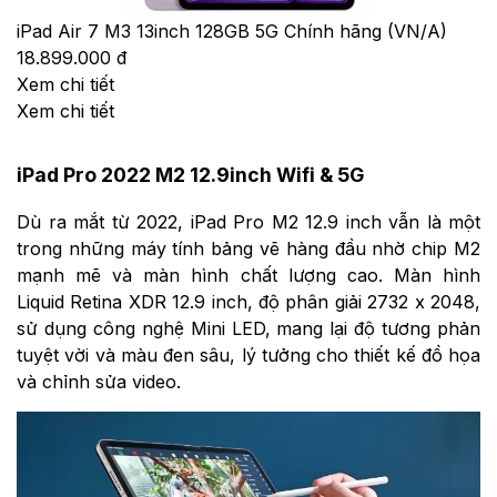
iPad Air 7 M3 13inch 128GB 5G Chính hãng (VN/A)
18.899.000 đ
Xem chi tiết
Xem chi tiết
iPad Pro 2022 M2 12.9inch Wifi & 5G​
Dù ra mắt từ 2022, iPad Pro M2 12.9 inch vẫn là một
trong những máy tính bảng vẽ hàng đầu nhờ chip M2
mạnh mẽ và màn hình chất lượng cao. Màn hình
Liquid Retina XDR 12.9 inch, độ phân giải 2732 x 2048,
sử dụng công nghệ Mini LED, mang lại độ tương phản
tuyệt vời và màu đen sâu, lý tưởng cho thiết kế đồ họa
và chỉnh sửa video.