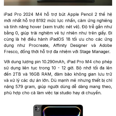
iPad Pro 2024 M4 hỗ trợ bút Apple Pencil 2 thế hệ
mới nhất hỗ trợ 8192 mức lực nhấn, cảm ứng nghiêng
và tính năng hover (xem trước nét vẽ). Độ trễ gần như
bằng 0, giúp trải nghiệm vẽ tự nhiên như trên giấy. Đi
cùng là hệ điều hành iPadOS 18 tối ưu cho các ứng
dụng như Procreate, Affinity Designer và Adobe
Fresco, đồng thời hỗ trợ đa nhiệm với Stage Manager.
Với dung lượng pin 10.290mAh, iPad Pro M4 cho phép
sử dụng liên tục trong 10 - 12 giờ. Bộ nhớ tối đa lên
đến 2TB và 16GB RAM, đảm bảo không gian lưu trữ
và xử lý các dự án lớn. Dù mạnh mẽ nhưng thiết bị chỉ
nặng 579 gram, giúp người dùng dễ dàng mang theo,
phù hợp cho cả làm việc tại studio hay di chuyển.