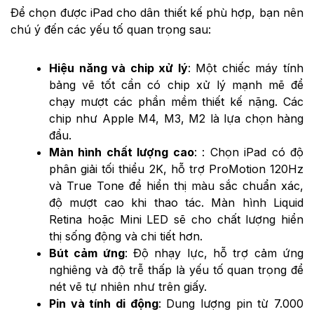
Để chọn được iPad cho dân thiết kế phù hợp, bạn nên
chú ý đến các yếu tố quan trọng sau:
Hiệu năng và chip xử lý
: Một chiếc máy tính
bảng vẽ tốt cần có chip xử lý mạnh mẽ để
chạy mượt các phần mềm thiết kế nặng. Các
chip như Apple M4, M3, M2 là lựa chọn hàng
đầu.
Màn hình chất lượng cao
: : Chọn iPad có độ
phân giải tối thiểu 2K, hỗ trợ ProMotion 120Hz
và True Tone để hiển thị màu sắc chuẩn xác,
độ mượt cao khi thao tác. Màn hình Liquid
Retina hoặc Mini LED sẽ cho chất lượng hiển
thị sống động và chi tiết hơn.
Bút cảm ứng
: Độ nhạy lực, hỗ trợ cảm ứng
nghiêng và độ trễ thấp là yếu tố quan trọng để
nét vẽ tự nhiên như trên giấy.
Pin và tính di động
: Dung lượng pin từ 7.000