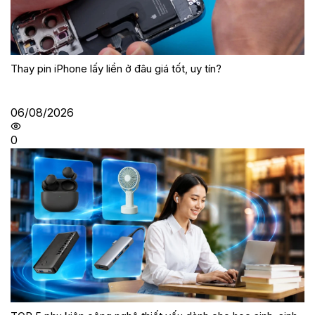
Thay pin iPhone lấy liền ở đâu giá tốt, uy tín?
06/08/2026
0