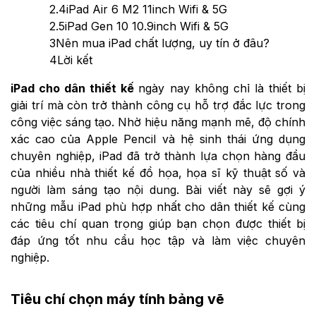
2.4
iPad Air 6 M2 11inch Wifi & 5G
2.5
iPad Gen 10 10.9inch Wifi & 5G
3
Nên mua iPad chất lượng, uy tín ở đâu?
4
Lời kết
iPad cho dân thiết kế
ngày nay không chỉ là thiết bị
giải trí mà còn trở thành công cụ hỗ trợ đắc lực trong
công việc sáng tạo. Nhờ hiệu năng mạnh mẽ, độ chính
xác cao của Apple Pencil và hệ sinh thái ứng dụng
chuyên nghiệp, iPad đã trở thành lựa chọn hàng đầu
của nhiều nhà thiết kế đồ họa, họa sĩ kỹ thuật số và
người làm sáng tạo nội dung. Bài viết này sẽ gợi ý
những mẫu iPad phù hợp nhất cho dân thiết kế cùng
các tiêu chí quan trọng giúp bạn chọn được thiết bị
đáp ứng tốt nhu cầu học tập và làm việc chuyên
nghiệp.
Tiêu chí chọn máy tính bảng vẽ