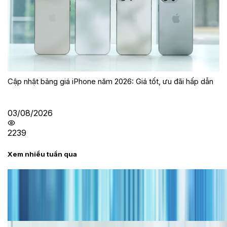
Cập nhật bảng giá iPhone năm 2026: Giá tốt, ưu đãi hấp dẫn
03/08/2026
2239
Xem nhiều tuần qua
Tư vấn
Bảng giá iPhone cũ mới nhất trong tháng 8 năm
2026, giá siêu hấp dẫn
Cập nhật bảng giá iPhone năm 2026: Giá tốt, ưu đãi