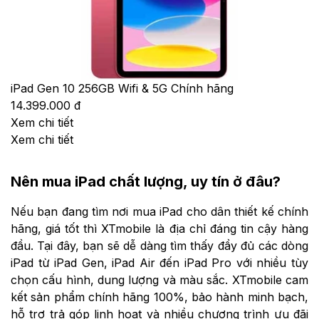
iPad Gen 10 256GB Wifi & 5G Chính hãng
14.399.000 đ
Xem chi tiết
Xem chi tiết
Nên mua iPad chất lượng, uy tín ở đâu?
Nếu bạn đang tìm nơi mua iPad cho dân thiết kế chính
hãng, giá tốt thì XTmobile là địa chỉ đáng tin cậy hàng
đầu. Tại đây, bạn sẽ dễ dàng tìm thấy đầy đủ các dòng
iPad từ iPad Gen, iPad Air đến iPad Pro với nhiều tùy
chọn cấu hình, dung lượng và màu sắc. XTmobile cam
kết sản phẩm chính hãng 100%, bảo hành minh bạch,
hỗ trợ trả góp linh hoạt và nhiều chương trình ưu đãi