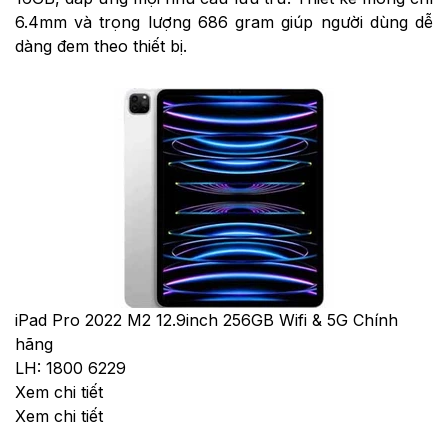
6.4mm và trọng lượng 686 gram giúp người dùng dễ
dàng đem theo thiết bị.
iPad Pro 2022 M2 12.9inch 256GB Wifi & 5G Chính
hãng
LH: 1800 6229
Xem chi tiết
Xem chi tiết