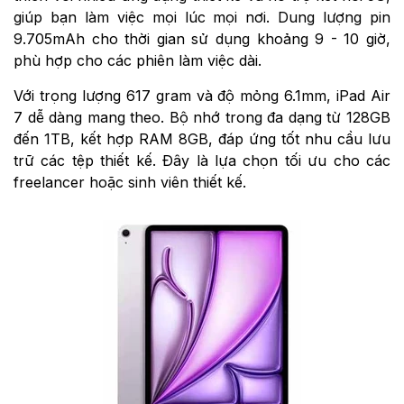
giúp bạn làm việc mọi lúc mọi nơi. Dung lượng pin
9.705mAh cho thời gian sử dụng khoảng 9 - 10 giờ,
phù hợp cho các phiên làm việc dài.
Với trọng lượng 617 gram và độ mỏng 6.1mm, iPad Air
7 dễ dàng mang theo. Bộ nhớ trong đa dạng từ 128GB
đến 1TB, kết hợp RAM 8GB, đáp ứng tốt nhu cầu lưu
trữ các tệp thiết kế. Đây là lựa chọn tối ưu cho các
freelancer hoặc sinh viên thiết kế.