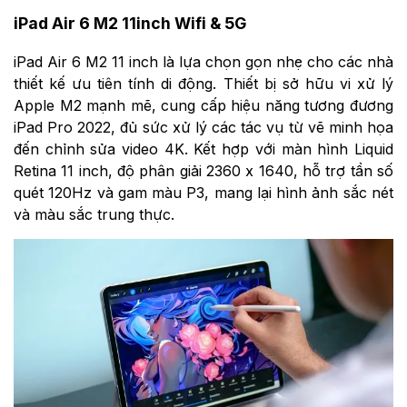
iPad Air 6 M2 11inch Wifi & 5G
iPad Air 6 M2 11 inch là lựa chọn gọn nhẹ cho các nhà
thiết kế ưu tiên tính di động. Thiết bị sở hữu vi xử lý
Apple M2 mạnh mẽ, cung cấp hiệu năng tương đương
iPad Pro 2022, đủ sức xử lý các tác vụ từ vẽ minh họa
đến chỉnh sửa video 4K. Kết hợp với màn hình Liquid
Retina 11 inch, độ phân giải 2360 x 1640, hỗ trợ tần số
quét 120Hz và gam màu P3, mang lại hình ảnh sắc nét
và màu sắc trung thực.