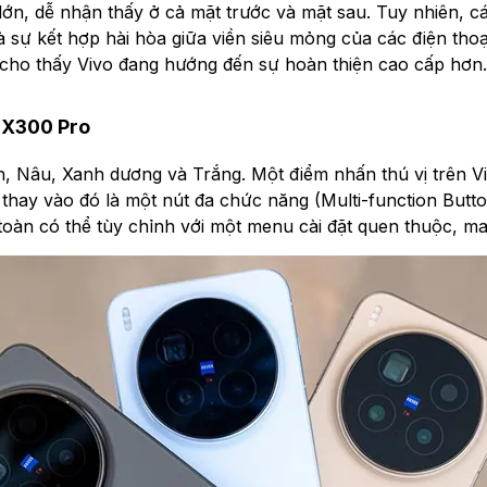
 lớn, dễ nhận thấy ở cả mặt trước và mặt sau. Tuy nhiên,
 sự kết hợp hài hòa giữa viền siêu mỏng của các điện thoại
 cho thấy Vivo đang hướng đến sự hoàn thiện cao cấp hơn.
o X300 Pro
, Nâu, Xanh dương và Trắng. Một điểm nhấn thú vị trên Vi
y vào đó là một nút đa chức năng (Multi-function Button)
 toàn có thể tùy chỉnh với một menu cài đặt quen thuộc, m