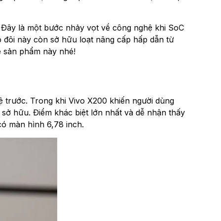
i. Đây là một bước nhảy vọt về công nghệ khi SoC
 này còn sở hữu loạt nâng cấp hấp dẫn từ
 sản phẩm này nhé!
ệ trước. Trong khi Vivo X200 khiến người dùng
 sở hữu. Điểm khác biệt lớn nhất và dễ nhận thấy
ó màn hình 6,78 inch.