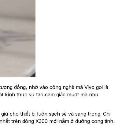
tương đồng, nhờ vào công nghệ mà Vivo gọi là
 mặt kính thực sự tạo cảm giác mượt mà như
ữ cho thiết bị luôn sạch sẽ và sang trọng. Chi
 ý nhất trên dòng X300 mới nằm ở đường cong tinh