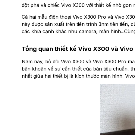
đột phá và chiếc Vivo X300 với thiết kế nhỏ gọn
Cả hai mẫu điện thoại Vivo X300 Pro và Vivo X30
này được sản xuất trên tiến trình 3nm tiên tiến, cùn
các khía cạnh khác như camera, màn hình...Cùn
Tổng quan thiết kế Vivo X300 và Viv
Năm nay, bộ đôi Vivo X300 và Vivo X300 Pro mang
băn khoăn về sự cần thiết của bản tiêu chuẩn, t
nhất giữa hai thiết bị là kích thước màn hình. Vivo 