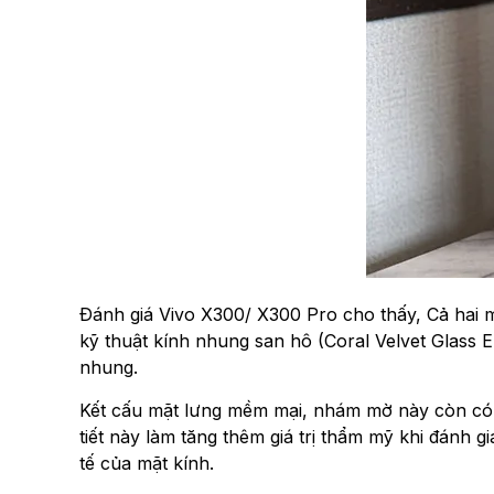
Đánh giá Vivo X300/ X300 Pro cho thấy, Cả hai
kỹ thuật kính nhung san hô (Coral Velvet Glass 
nhung.
Kết cấu mặt lưng mềm mại, nhám mờ này còn có ưu
tiết này làm tăng thêm giá trị thẩm mỹ khi đánh 
tế của mặt kính.