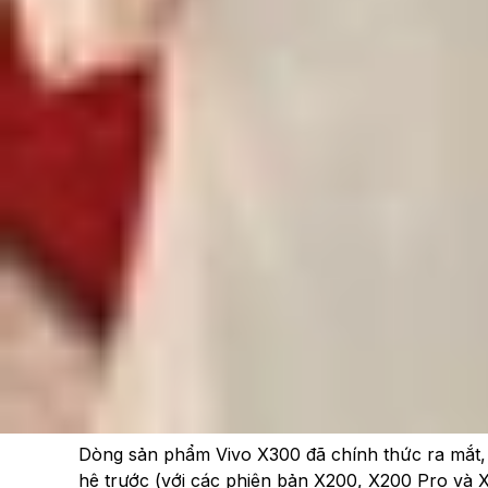
Xem nhanh
Ẩn
1
Tổng quan thiết kế Vivo X300 và Vivo X
1.1
Tính năng độc quyền và màu sắc trên
1.2
Khác biệt tính năng và tùy chọn màu 
2
Màn hình công nghệ đỉnh cao
3
Đánh giá Vivo X300, X300 Pro: Sức mạnh
3.1
Cấu hình CPU tiên tiến: Kiến trúc "All B
3.2
Sức mạnh đồ họa ấn tượng
4
Đánh giá Vivo X300 và Vivo X300 Pro: Chi
4.1
Hiệu suất theo dõi chuyển động: Sự kế
4.2
Nâng cấp đáng kể cho camera selfie v
5
Dung lượng pin khủng
6
Tạm kết
Dòng sản phẩm Vivo X300 đã chính thức ra mắt, 
hệ trước (với các phiên bản X200, X200 Pro và X