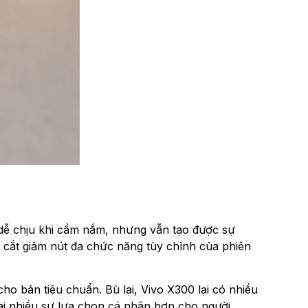
 dễ chịu khi cầm nắm, nhưng vẫn tạo được sự
 cắt giảm nút đa chức năng tùy chỉnh của phiên
ho bản tiêu chuẩn. Bù lại, Vivo X300 lại có nhiều
ại nhiều sự lựa chọn cá nhân hơn cho người