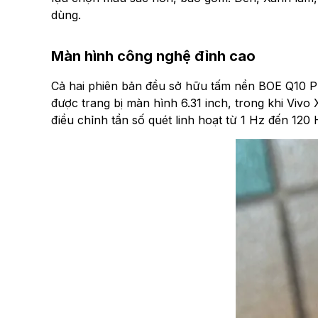
dùng.
Màn hình công nghệ đỉnh cao
Cả hai phiên bản đều sở hữu tấm nền BOE Q10 P
được trang bị màn hình 6.31 inch, trong khi Vi
điều chỉnh tần số quét linh hoạt từ 1 Hz đến 120 