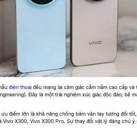
 mẫu
điện thoại
đều mang lại cảm giác cầm nắm cao cấp và 
Engineering). Đây là một trải nghiệm xúc giác độc đáo; bề
 điểm lớn là khả năng chống bám vân tay tương đối tốt, gi
giá Vivo X300, Vivo X300 Pro. Sự thay đổi vật lý đáng chú