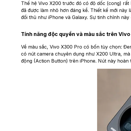
Thế hệ Vivo X200 trước đó có độ dốc (cong) rất
đã được làm nhỏ hơn đáng kể. Thiết kế mới này là
đối thủ như iPhone và Galaxy. Sự tinh chỉnh này
Tính năng độc quyền và màu sắc trên Viv
Về màu sắc, Vivo X300 Pro có bốn tùy chọn: Đen
có nút camera chuyên dụng như X200 Ultra, mà tha
động (Action Button) trên iPhone. Nút này hoàn