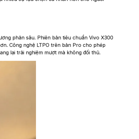
ương phản sâu. Phiên bản tiêu chuẩn Vivo X300
n hơn. Công nghệ LTPO trên bản Pro cho phép
mang lại trải nghiệm mượt mà không đối thủ.