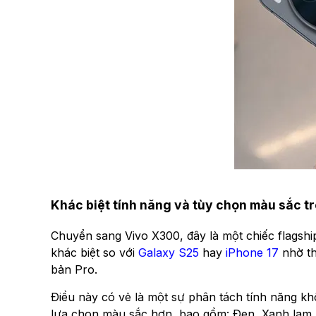
Khác biệt tính năng và tùy chọn màu sắc
Chuyển sang Vivo X300, đây là một chiếc flagsh
khác biệt so với
Galaxy S25
hay
iPhone 17
nhờ th
bản Pro.
Điều này có vẻ là một sự phân tách tính năng khô
lựa chọn màu sắc hơn, bao gồm: Đen, Xanh lam, 