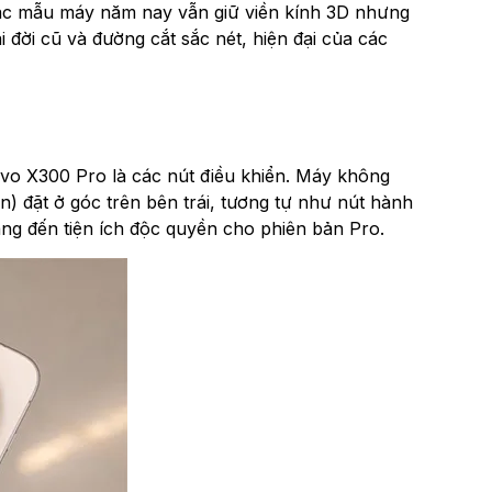
 các mẫu máy năm nay vẫn giữ viền kính 3D nhưng
 đời cũ và đường cắt sắc nét, hiện đại của các
vo X300 Pro là các nút điều khiển. Máy không
 đặt ở góc trên bên trái, tương tự như nút hành
ang đến tiện ích độc quyền cho phiên bản Pro.