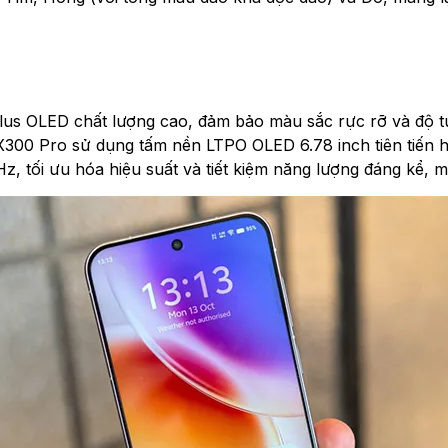
lus OLED chất lượng cao, đảm bảo màu sắc rực rỡ và độ t
vo X300 Pro sử dụng tấm nền LTPO OLED 6.78 inch tiên tiế
Hz, tối ưu hóa hiệu suất và tiết kiệm năng lượng đáng kể, 