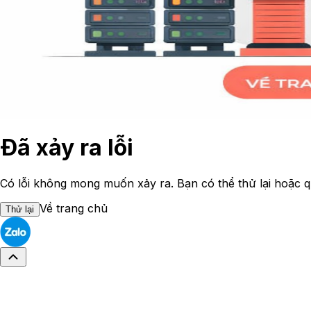
Đã xảy ra lỗi
Có lỗi không mong muốn xảy ra. Bạn có thể thử lại hoặc q
Về trang chủ
Thử lại