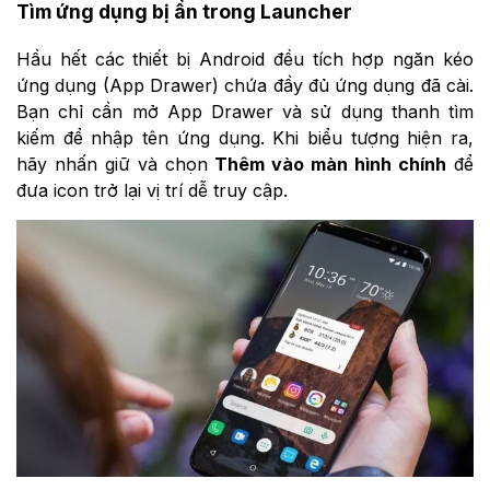
Tìm ứng dụng bị ẩn trong Launcher
Hầu hết các thiết bị Android đều tích hợp ngăn kéo
ứng dụng (App Drawer) chứa đầy đủ ứng dụng đã cài.
Bạn chỉ cần mở App Drawer và sử dụng thanh tìm
kiếm để nhập tên ứng dụng. Khi biểu tượng hiện ra,
hãy nhấn giữ và chọn
Thêm vào màn hình chính
để
đưa icon trở lại vị trí dễ truy cập.