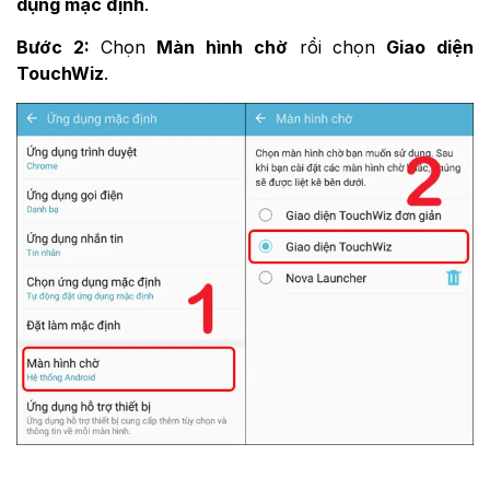
dụng mặc định
.
Bước 2:
Chọn
Màn hình chờ
rồi chọn
Giao diện
TouchWiz
.