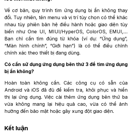
Về cơ bản, quy trình tìm ứng dụng bị ẩn không thay
đổi. Tuy nhiên, tên menu và vị trí tùy chọn có thể khác
nhau tùy phiên bản hệ điều hành hoặc giao diện tùy
biến như One UI, MIUI/HyperOS, ColorOS, EMUI,…
Bạn chỉ cần tìm đúng từ khóa (ví dụ: “Ứng dụng”,
“Màn hình chính”, “Giới hạn”) là có thể điều chỉnh
chính xác theo thiết bị đang dùng.
Có cần sử dụng ứng dụng bên thứ 3 để tìm ứng dụng
bị ẩn không?
Hoàn toàn không cần. Các công cụ có sẵn của
Android và iOS đã đủ để kiểm tra, khôi phục và hiển
thị lại ứng dụng. Việc cài thêm ứng dụng bên thứ ba
vừa không mang lại hiệu quả cao, vừa có thể ảnh
hưởng đến bảo mật hoặc gây xung đột giao diện.
Kết luận