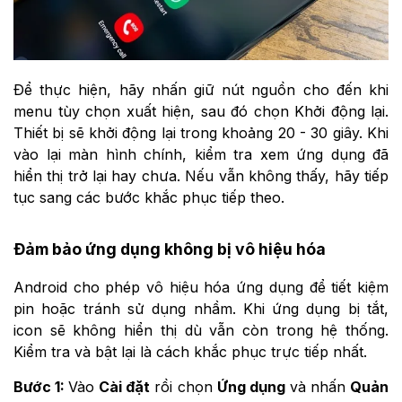
Để thực hiện, hãy nhấn giữ nút nguồn cho đến khi
menu tùy chọn xuất hiện, sau đó chọn Khởi động lại.
Thiết bị sẽ khởi động lại trong khoảng 20 - 30 giây. Khi
vào lại màn hình chính, kiểm tra xem ứng dụng đã
hiển thị trở lại hay chưa. Nếu vẫn không thấy, hãy tiếp
tục sang các bước khắc phục tiếp theo.
Đảm bảo ứng dụng không bị vô hiệu hóa
Android cho phép vô hiệu hóa ứng dụng để tiết kiệm
pin hoặc tránh sử dụng nhầm. Khi ứng dụng bị tắt,
icon sẽ không hiển thị dù vẫn còn trong hệ thống.
Kiểm tra và bật lại là cách khắc phục trực tiếp nhất.
Bước 1:
Vào
Cài đặt
rồi chọn
Ứng dụng
và nhấn
Quản