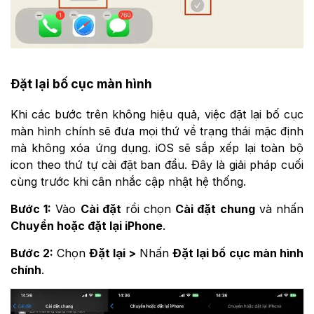
Đặt lại bố cục màn hình
Khi các bước trên không hiệu quả, việc đặt lại bố cục
màn hình chính sẽ đưa mọi thứ về trạng thái mặc định
mà không xóa ứng dụng. iOS sẽ sắp xếp lại toàn bộ
icon theo thứ tự cài đặt ban đầu. Đây là giải pháp cuối
cùng trước khi cân nhắc cập nhật hệ thống.
Bước 1:
Vào
Cài đặt
rồi chọn
Cài đặt chung
và nhấn
Chuyển hoặc đặt lại iPhone
.
Bước 2:
Chọn
Đặt lại >
Nhấn
Đặt lại bố cục màn hình
chính
.