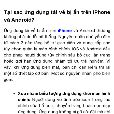
Tại sao ứng dụng tải về bị ẩn trên iPhone
và Android?
Ứng dụng tải về bị ẩn trên
iPhone
và Android thường
không phải do lỗi hệ thống. Nguyên nhân chủ yếu đến
từ cách 2 nền tảng bố trí giao diện và cung cấp các
tùy chọn quản lý màn hình chính. iOS và Android đều
cho phép người dùng tùy chỉnh sâu bố cục, ẩn trang
hoặc giới hạn ứng dụng nhằm tối ưu trải nghiệm. Vì
vậy, khi ứng dụng biến mất, bạn chỉ cần kiểm tra lại
một số thiết lập cơ bản. Một số nguyên nhân phổ biến
gồm:
Xóa nhầm biểu tượng ứng dụng khỏi màn hình
chính:
Người dùng vô tình xóa icon trong lúc
chỉnh sửa bố cục, chuyển trang hoặc dọn dẹp
ứng dụng. Ứng dụng không bị gỡ cài đặt mà chỉ