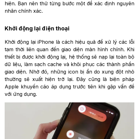
hiện. Bạn nên thử từng bước một để xác định nguyên
nhân chính xác.
Khởi động lại điện thoại
Khởi động lại iPhone là cách hiệu quả để xử lý các lỗi
tạm thời liên quan đến giao diện màn hình chính. Khi
thiết bị được khởi động lại, hệ thống sẽ nạp lại toàn bộ
dữ liệu, làm sạch cache và khôi phục các thành phần
giao diện. Nhờ đó, những icon bị ẩn do xung đột nhỏ
thường sẽ xuất hiện trở lại. Đây cũng là biện pháp
Apple khuyến cáo áp dụng trước tiên khi gặp vấn đề
với ứng dụng.