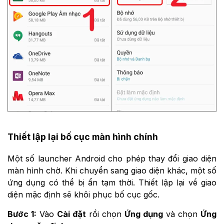
Thiết lập lại bố cục màn hình chính
Một số launcher Android cho phép thay đổi giao diện
màn hình chờ. Khi chuyển sang giao diện khác, một số
ứng dụng có thể bị ẩn tạm thời. Thiết lập lại về giao
diện mặc định sẽ khôi phục bố cục gốc.
Bước 1:
Vào
Cài đặt
rồi chọn
Ứng dụng
và chọn
Ứng