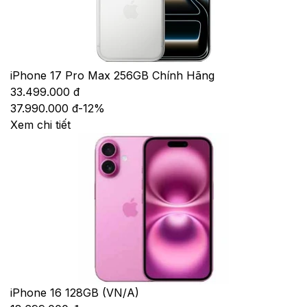
iPhone 17 Pro Max 256GB Chính Hãng
33.499.000 đ
37.990.000 đ
-
12
%
Xem chi tiết
iPhone 16 128GB (VN/A)