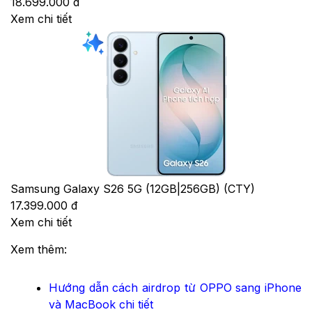
18.699.000 đ
Xem chi tiết
Samsung Galaxy S26 5G (12GB|256GB) (CTY)
17.399.000 đ
Xem chi tiết
Xem thêm:
Hướng dẫn cách airdrop từ OPPO sang iPhone
và MacBook chi tiết