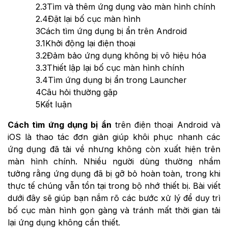
2.3
Tìm và thêm ứng dụng vào màn hình chính
2.4
Đặt lại bố cục màn hình
3
Cách tìm ứng dụng bị ẩn trên Android
3.1
Khởi động lại điện thoại
3.2
Đảm bảo ứng dụng không bị vô hiệu hóa
3.3
Thiết lập lại bố cục màn hình chính
3.4
Tìm ứng dụng bị ẩn trong Launcher
4
Câu hỏi thường gặp
5
Kết luận
Cách tìm ứng dụng bị ẩn
trên điện thoại Android và
iOS là thao tác đơn giản giúp khôi phục nhanh các
ứng dụng đã tải về nhưng không còn xuất hiện trên
màn hình chính. Nhiều người dùng thường nhầm
tưởng rằng ứng dụng đã bị gỡ bỏ hoàn toàn, trong khi
thực tế chúng vẫn tồn tại trong bộ nhớ thiết bị. Bài viết
dưới đây sẽ giúp bạn nắm rõ các bước xử lý để duy trì
bố cục màn hình gọn gàng và tránh mất thời gian tải
lại ứng dụng không cần thiết.