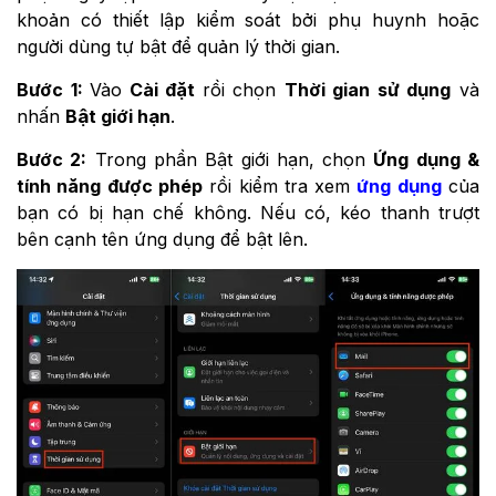
khoản có thiết lập kiểm soát bởi phụ huynh hoặc
người dùng tự bật để quản lý thời gian.
Bước 1:
Vào
Cài đặt
rồi chọn
Thời gian sử dụng
và
nhấn
Bật giới hạn
.
Bước 2:
Trong phần Bật giới hạn, chọn
Ứng dụng &
tính năng được phép
rồi kiểm tra xem
ứng dụng
của
bạn có bị hạn chế không. Nếu có, kéo thanh trượt
bên cạnh tên ứng dụng để bật lên.