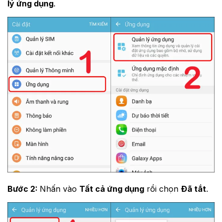
lý ứng dụng
.
Bước 2:
Nhấn vào
Tất cả ứng dụng
rồi chọn
Đã tắt
.