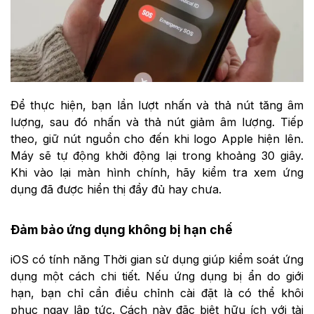
Để thực hiện, bạn lần lượt nhấn và thả nút tăng âm
lượng, sau đó nhấn và thả nút giảm âm lượng. Tiếp
theo, giữ nút nguồn cho đến khi logo Apple hiện lên.
Máy sẽ tự động khởi động lại trong khoảng 30 giây.
Khi vào lại màn hình chính, hãy kiểm tra xem ứng
dụng đã được hiển thị đầy đủ hay chưa.
Đảm bảo ứng dụng không bị hạn chế
iOS có tính năng Thời gian sử dụng giúp kiểm soát ứng
dụng một cách chi tiết. Nếu ứng dụng bị ẩn do giới
hạn, bạn chỉ cần điều chỉnh cài đặt là có thể khôi
phục ngay lập tức. Cách này đặc biệt hữu ích với tài