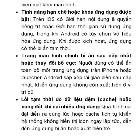
biến mất khỏi màn hình.
Tính năng hạn chế hoặc khóa ứng dụng được
bật:
Trên iOS có Giới hạn nội dung & quyền
riêng tư hoặc Giới hạn thời gian sử dụng ứng
dụng, trong khi Android có tùy chọn Vô hiệu
hóa ứng dụng. Khi được kích hoạt, ứng dụng
có thể bị ẩn tạm thời.
Trang màn hình chính bị ẩn sau cập nhật
hoặc thay đổi bố cục:
Người dùng có thể ẩn
toàn bộ một trang ứng dụng trên iPhone hoặc
launcher Android sắp xếp lại giao diện sau cập
nhật, khiến ứng dụng không còn xuất hiện ở vị
trí cũ.
Lỗi tạm thời do dữ liệu đệm (cache) hoặc
xung đột khi cài nhiều ứng dụng:
Quá trình cài
đặt diễn ra cùng lúc hoặc cache tích tụ khiến
hệ thống không hiển thị icon ngay lập tức, dẫn
đến ứng dụng bị ẩn hoặc xuất hiện trễ.