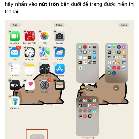
hãy nhấn vào
nút tròn
bên dưới để trang được hiển thị
trở lại.