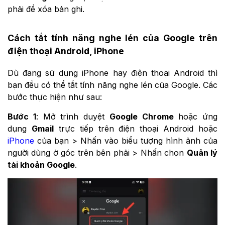
phải để xóa bản ghi.
Cách tắt tính năng nghe lén của Google trên
điện thoại Android, iPhone
Dù đang sử dụng iPhone hay điện thoại Android thì
bạn đều có thể tắt tính năng nghe lén của Google. Các
bước thực hiện như sau:
Bước 1
: Mở trình duyệt
Google Chrome
hoặc ứng
dụng
Gmail
trực tiếp trên điện thoại Android hoặc
iPhone
của bạn > Nhấn vào biểu tượng hình ảnh của
người dùng ở góc trên bên phải > Nhấn chọn
Quản lý
tài khoản Google
.