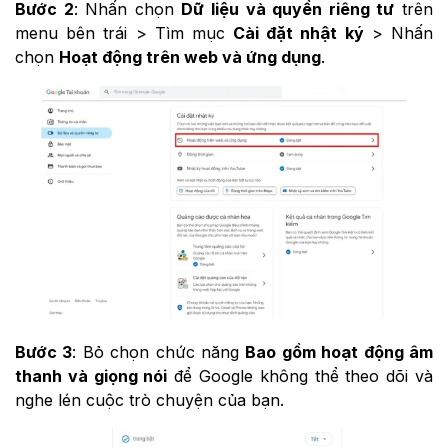
Bước 2
: Nhấn chọn
Dữ liệu và quyền riêng tư
trên
menu bên trái > Tìm mục
Cài đặt nhật ký
> Nhấn
chọn
Hoạt động trên web và ứng dụng
.
Bước 3
: Bỏ chọn chức năng
Bao gồm hoạt động âm
thanh và giọng nói
để Google không thể theo dõi và
nghe lén cuộc trò chuyện của bạn.