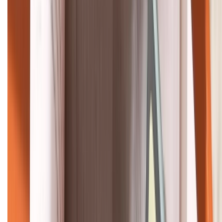
HỖ TRỢ THANH TOÁN
KẾT NỐI VỚI CHÚNG TÔI