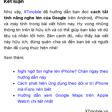
Kết luận
Như vậy,
XTmobile
đã hướng dẫn bạn đọc
cách tắt
tính năng nghe lén của Google
trên Android, iPhone
và máy tính trong bài viết hôm nay. Hy vọng những
thông tin trên là hữu ích và có thể giúp bạn bảo vệ dữ
liệu cá nhân tốt hơn. Bên cạnh đó, nếu thấy bài viết
này hữu ích, đừng quên chia sẻ đến bạn bè và người
thân để cùng thực hiện nhé!
Xem thêm:
Nghi ngờ Siri nghe lén iPhone? Chặn ngay theo
hướng dẫn này
Cách phát hiện ứng dụng theo dõi vị trí iPhone
mà iFans nên biết
Hướng dẫn xem Google Maps trên Apple
Watch chi tiết nhất
XTmobile.vn