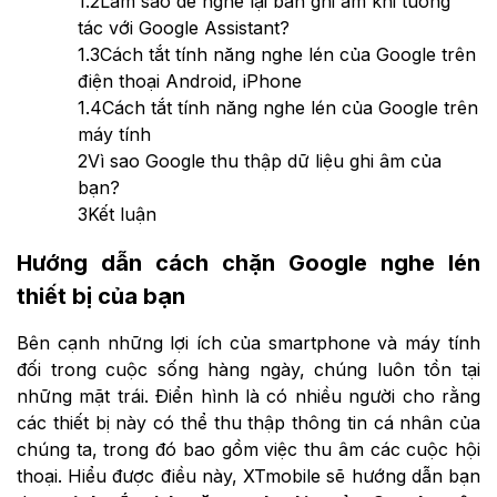
1.2
Làm sao để nghe lại bản ghi âm khi tương
tác với Google Assistant?
1.3
Cách tắt tính năng nghe lén của Google trên
điện thoại Android, iPhone
1.4
Cách tắt tính năng nghe lén của Google trên
máy tính
2
Vì sao Google thu thập dữ liệu ghi âm của
bạn?
3
Kết luận
Hướng dẫn cách chặn Google nghe lén
thiết bị của bạn
Bên cạnh những lợi ích của smartphone và máy tính
đối trong cuộc sống hàng ngày, chúng luôn tồn tại
những mặt trái. Điển hình là có nhiều người cho rằng
các thiết bị này có thể thu thập thông tin cá nhân của
chúng ta, trong đó bao gồm việc thu âm các cuộc hội
thoại. Hiểu được điều này, XTmobile sẽ hướng dẫn bạn