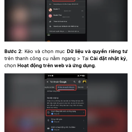
Bước 2
: Kéo và chọn mục
Dữ liệu và quyền riêng tư
trên thanh công cụ nằm ngang > Tại
Cài đặt nhật ký
,
chọn
Hoạt động trên web và ứng dụng
.