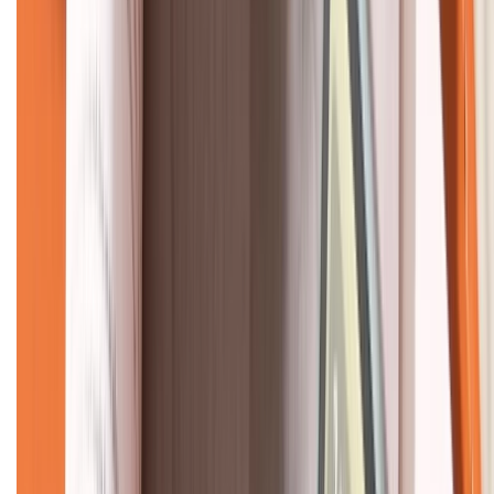
CHỨNG NHẬN
Về chúng tôi