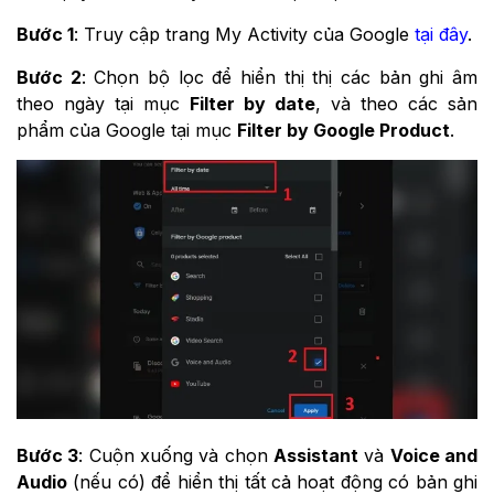
Bước 1
: Truy cập trang My Activity của Google
tại đây
.
Bước 2
: Chọn bộ lọc để hiển thị thị các bản ghi âm
theo ngày tại mục
Filter by date
, và theo các sản
phẩm của Google tại mục
Filter by Google Product
.
Bước 3
: Cuộn xuống và chọn
Assistant
và
Voice and
Audio
(nếu có) để hiển thị tất cả hoạt động có bản ghi