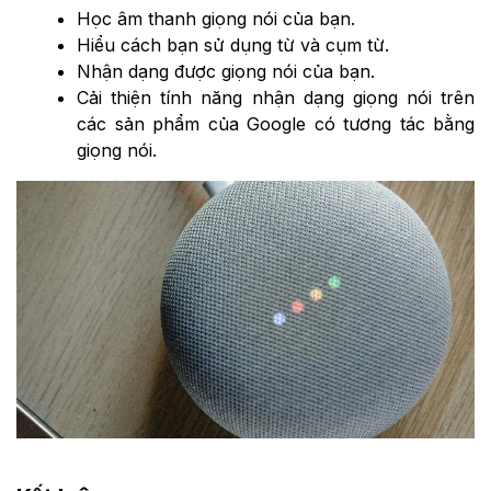
Học âm thanh giọng nói của bạn.
Hiểu cách bạn sử dụng từ và cụm từ.
Nhận dạng được giọng nói của bạn.
Cải thiện tính năng nhận dạng giọng nói trên
các sản phẩm của Google có tương tác bằng
giọng nói.