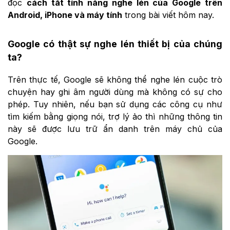
đọc
cách tắt tính năng nghe lén của Google trên
Android, iPhone và máy tính
trong bài viết hôm nay.
Google có thật sự nghe lén thiết bị của chúng
ta?
Trên thực tế, Google sẽ không thể nghe lén cuộc trò
chuyện hay ghi âm người dùng mà không có sự cho
phép. Tuy nhiên, nếu bạn sử dụng các công cụ như
tìm kiếm bằng giọng nói, trợ lý ảo thì những thông tin
này sẽ được lưu trữ ẩn danh trên máy chủ của
Google.