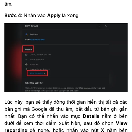
âm.
Bước 4
: Nhấn vào
Apply
là xong.
Lúc này, bạn sẽ thấy dòng thời gian hiển thị tất cả các
bản ghi mà Google đã thu âm, bắt đầu từ bản ghi gần
nhất. Bạn có thể nhấn vào mục
Details
nằm ở bên
dưới để xem thời điểm xuất hiện, sau đó chọn
View
recording
để nghe, hoặc nhấn vào nút
X
nằm bên