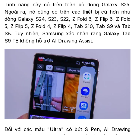
Tính năng này có trên toàn bộ dòng Galaxy S25.
Ngoài ra, nó cũng có trên các thiết bị cũ hơn như
dòng Galaxy S24, S23, S22, Z Fold 6, Z Flip 6, Z Fold
5, Z Flip 5, Z Fold 4, Z Flip 4, Tab S10, Tab S9 và Tab
S8. Tuy nhiên, Samsung xác nhận rằng Galaxy Tab
S9 FE không hỗ trợ AI Drawing Assist.
Đối với các mẫu "Ultra" có bút S Pen, AI Drawing