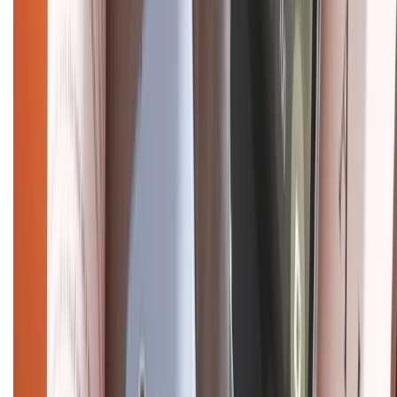
CHỨNG NHẬN
Điện thoại iPhone
iPhone 17 Pro Max
iPhone 17
Pro
iPhone 17
iPhone 16
iPhone 16 Pro Max
iPhone 15
Pro Max
iPhone 15
Điện thoại Samsung
Samsung S26
Ultra
Samsung S26
Samsung S25
iPhone cũ
iPhone 17
cũ
iPhone 16 cũ
iPhone 16 Pro Max cũ