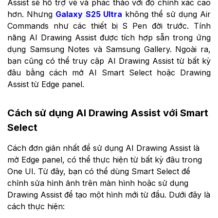
Assist sẽ hỗ trợ vẽ và phác thảo với độ chính xác cao
hơn. Nhưng
Galaxy S25 Ultra
không thể sử dụng Air
Commands như các thiết bị S Pen đời trước. Tính
năng AI Drawing Assist được tích hợp sẵn trong ứng
dụng Samsung Notes và Samsung Gallery. Ngoài ra,
bạn cũng có thể truy cập AI Drawing Assist từ bất kỳ
đâu bằng cách mở AI Smart Select hoặc Drawing
Assist từ Edge panel.
Cách sử dụng AI Drawing Assist với Smart
Select
Cách đơn giản nhất để sử dụng AI Drawing Assist là
mở Edge panel, có thể thực hiện từ bất kỳ đâu trong
One UI. Từ đây, bạn có thể dùng Smart Select để
chỉnh sửa hình ảnh trên màn hình hoặc sử dụng
Drawing Assist để tạo một hình mới từ đầu. Dưới đây là
cách thực hiện: