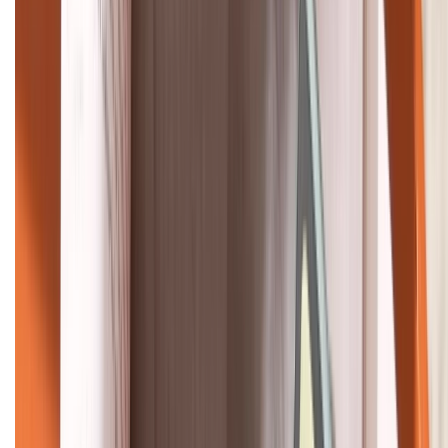
HỖ TRỢ THANH TOÁN