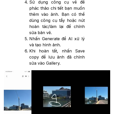
Sử dụng công cụ vẽ để
phác thảo chi tiết bạn muốn
thêm vào ảnh. Bạn có thể
dùng công cụ tẩy hoặc nút
hoàn tác/làm lại để chỉnh
sửa bản vẽ.
Nhấn Generate để AI xử lý
và tạo hình ảnh.
Khi hoàn tất, nhấn Save
copy để lưu ảnh đã chỉnh
sửa vào Gallery.