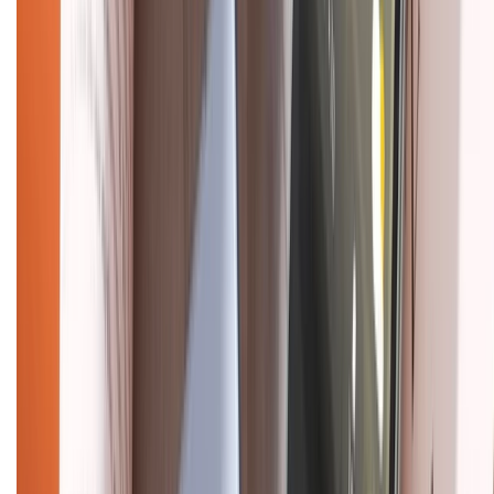
Chính sách dùng sản phẩm 7 ngày miễn phí
Chính sách đổi trả
Chính sách bảo hành
Chính sách bảo mật thông tin
Chính sách kiểm hàng
HỖ TRỢ THANH TOÁN