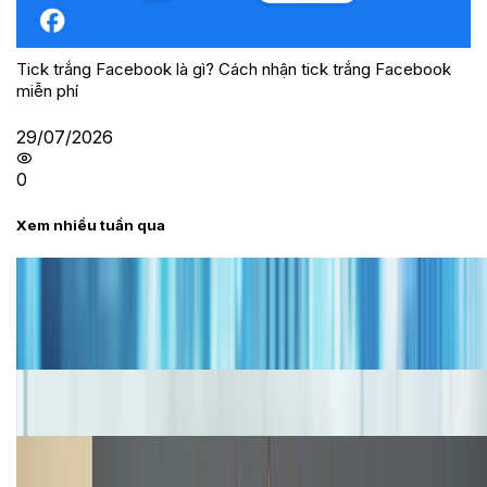
Tick trắng Facebook là gì? Cách nhận tick trắng Facebook
miễn phí
29/07/2026
0
Xem nhiều tuần qua
Tư vấn
Bảng giá iPhone cũ mới nhất trong tháng 8 năm
2026, giá siêu hấp dẫn
Cập nhật bảng giá iPhone năm 2026: Giá tốt, ưu đãi
hấp dẫn
Cập nhật bảng giá Galaxy S23 (Plus, Ultra) cũ, mới
năm 2026