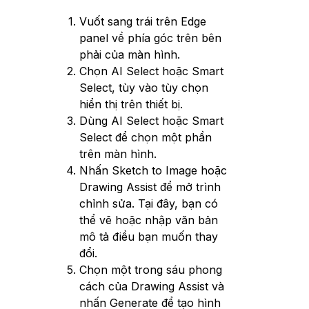
Vuốt sang trái trên Edge
panel về phía góc trên bên
phải của màn hình.
Chọn AI Select hoặc Smart
Select, tùy vào tùy chọn
hiển thị trên thiết bị.
Dùng AI Select hoặc Smart
Select để chọn một phần
trên màn hình.
Nhấn Sketch to Image hoặc
Drawing Assist để mở trình
chỉnh sửa. Tại đây, bạn có
thể vẽ hoặc nhập văn bản
mô tả điều bạn muốn thay
đổi.
Chọn một trong sáu phong
cách của Drawing Assist và
nhấn Generate để tạo hình