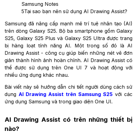
Samsung Notes
5
Tại sao bạn nên sử dụng AI Drawing Assist?
Samsung đã nâng cấp mạnh mẽ trí tuệ nhân tạo (AI)
trên dòng Galaxy S25. Bộ ba smartphone gồm Galaxy
S25, Galaxy S25 Plus và Galaxy S25 Ultra được trang
bị hàng loạt tính năng AI. Một trong số đó là AI
Drawing Assist - công cụ giúp biến những nét vẽ đơn
giản thành hình ảnh hoàn chỉnh. AI Drawing Assist có
thể được sử dụng trên One UI 7 và hoạt động với
nhiều ứng dụng khác nhau.
Bài viết này sẽ hướng dẫn chi tiết người dùng cách sử
dụng
AI Drawing Assist trên Samsung S25
với các
ứng dụng Samsung và trong giao diện One UI.
AI Drawing Assist có trên những thiết bị
nào?