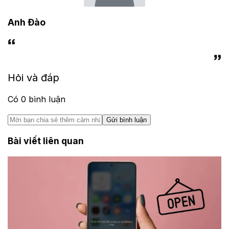
Anh Đào
Hỏi và đáp
Có
0
bình luận
Gửi bình luận
Bài viết liên quan