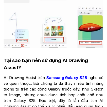
Tại sao bạn nên sử dụng AI Drawing
Assist?
AI Drawing Assist trên
Samsung Galaxy S25
nghe có
vẻ quen thuộc. Bởi chúng ta đã thấy nhiều tính năng
tương tự trên các dòng Galaxy trước đây, như Sketch
to Image, nhưng chưa được tích hợp chặt chẽ như
trên Galaxy S25. Đặc biệt, đây là lần đầu tiên AI
Drawing Assist có thể xử lý nhiều đầu vào cùng lúc -