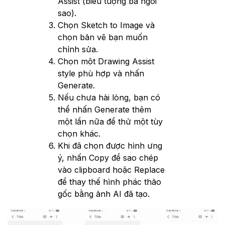
Assist (biểu tượng ba ngôi
sao).
Chọn Sketch to Image và
chọn bản vẽ bạn muốn
chỉnh sửa.
Chọn một Drawing Assist
style phù hợp và nhấn
Generate.
Nếu chưa hài lòng, bạn có
thể nhấn Generate thêm
một lần nữa để thử một tùy
chọn khác.
Khi đã chọn được hình ưng
ý, nhấn Copy để sao chép
vào clipboard hoặc Replace
để thay thế hình phác thảo
gốc bằng ảnh AI đã tạo.