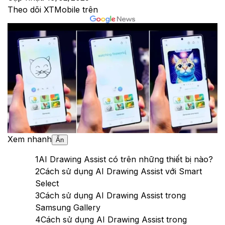
Theo dõi XTMobile trên
Xem nhanh
Ẩn
1
AI Drawing Assist có trên những thiết bị nào?
2
Cách sử dụng AI Drawing Assist với Smart
Select
3
Cách sử dụng AI Drawing Assist trong
Samsung Gallery
4
Cách sử dụng AI Drawing Assist trong